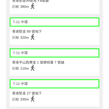
香港堅道99號地下a號舖
距離
380m
7-11 中環
香港堅道 89 號地下
距離
320m
7-11 中環
香港半山西摩道 1 號輝煌臺 7 號舖
距離
110m
7-11 中環
香港堅道 27 號地下
距離
330m