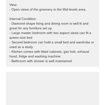
View:
- Open views of the greenery in the Mid-levels area.
Internal Condition:
- Diamond-shape living and dining room is well lit and
great for any furniture set up.
- Large master bedroom with two aspect views can fit a
queen-size bed
- Second bedroom can hold a small bed and wardrobe or
used as a study.
- Kitchen comes with fitted cabinets, gas hob, exhaust
hood, fridge and washing machine.
- Bathroom with shower is well maintained.