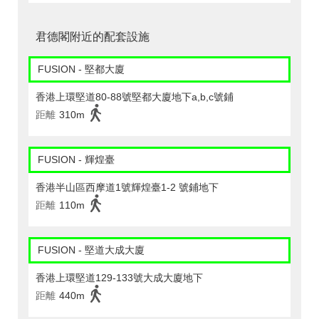
君德閣附近的配套設施
FUSION - 堅都大廈
香港上環堅道80-88號堅都大廈地下a,b,c號鋪
距離
310m
FUSION - 輝煌臺
香港半山區西摩道1號輝煌臺1-2 號鋪地下
距離
110m
FUSION - 堅道大成大廈
香港上環堅道129-133號大成大廈地下
距離
440m