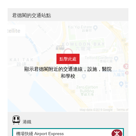
君德閣的交通站點
點擊此處
顯示君德閣附近的交通連線，設施，醫院
和學校
港鐵
機場快綫 Airport Express