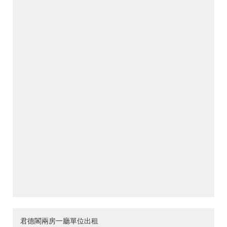
君德閣兩房一廳單位出租