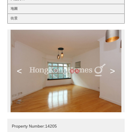
地圖
街景
<
>
Property Number:14205