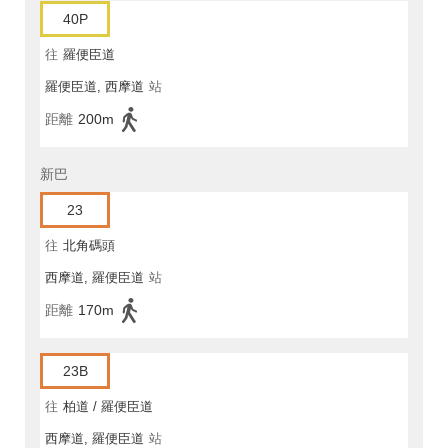
40P
往
羅便臣道
羅便臣道, 西摩道
站
距離
200m
新巴
23
往
北角碼頭
西摩道, 羅便臣道
站
距離
170m
23B
往
柏道 / 羅便臣道
西摩道, 羅便臣道
站