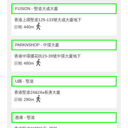
FUSION - 堅道大成大廈
香港上環堅道129-133號大成大廈地下
距離
440m
PARKNSHOP - 中環大廈
香港中環擺花街23-39號中環大廈地下
距離
480m
U購 - 堅道
香港堅道24&24a長庚大廈
距離
290m
惠康 - 堅道