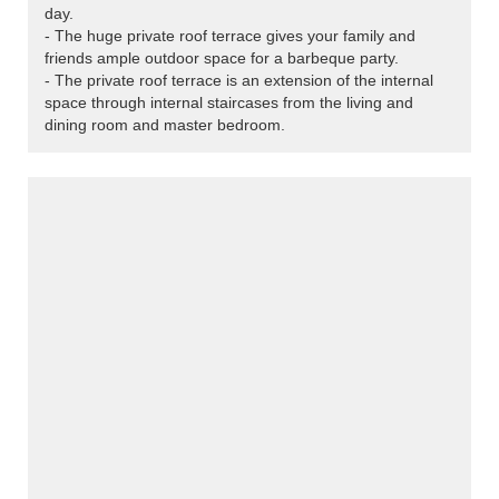
day.
- The huge private roof terrace gives your family and
friends ample outdoor space for a barbeque party.
- The private roof terrace is an extension of the internal
space through internal staircases from the living and
dining room and master bedroom.