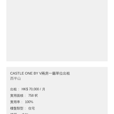
CASTLE ONE BY V兩房一廳單位出租
西半山
出租
HK$ 70,000 / 月
實用面積
758 呎
實用率
100%
樓盤類型
住宅