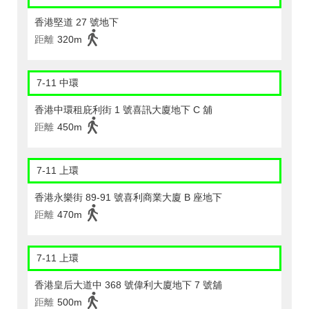
香港堅道 27 號地下
距離
320m
7-11 中環
香港中環租庇利街 1 號喜訊大廈地下 C 舖
距離
450m
7-11 上環
香港永樂街 89-91 號喜利商業大廈 B 座地下
距離
470m
7-11 上環
香港皇后大道中 368 號偉利大廈地下 7 號舖
距離
500m