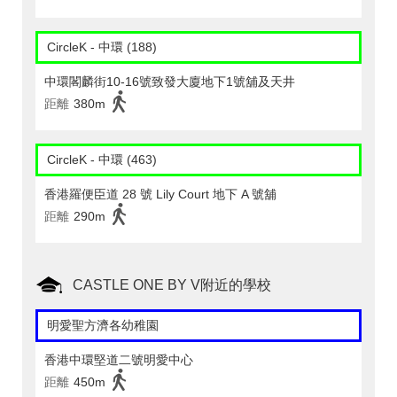
CircleK - 中環 (188)
中環閣麟街10-16號致發大廈地下1號舖及天井
距離
380m
CircleK - 中環 (463)
香港羅便臣道 28 號 Lily Court 地下 A 號舖
距離
290m
CASTLE ONE BY V附近的學校
明愛聖方濟各幼稚園
香港中環堅道二號明愛中心
距離
450m