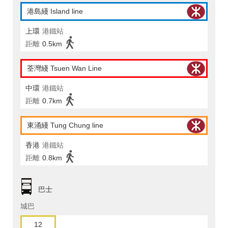
港島綫 Island line
上環
港鐵站
距離
0.5km
荃灣綫 Tsuen Wan Line
中環
港鐵站
距離
0.7km
東涌綫 Tung Chung line
香港
港鐵站
距離
0.8km
巴士
城巴
12