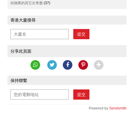
此物業的其它出售盤
(37)
香港大廈搜尋
提交
分享此頁面
保持聯繫
提交
Powered by
Sendsmith