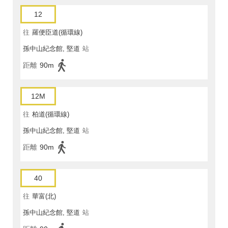
12
往
羅便臣道(循環線)
孫中山紀念館, 堅道
站
距離
90m
12M
往
柏道(循環線)
孫中山紀念館, 堅道
站
距離
90m
40
往
華富(北)
孫中山紀念館, 堅道
站