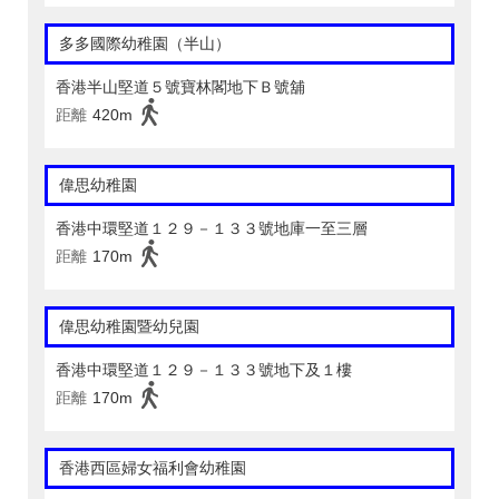
多多國際幼稚園（半山）
香港半山堅道５號寶林閣地下Ｂ號舖
距離
420m
偉思幼稚園
香港中環堅道１２９－１３３號地庫一至三層
距離
170m
偉思幼稚園暨幼兒園
香港中環堅道１２９－１３３號地下及１樓
距離
170m
香港西區婦女福利會幼稚園