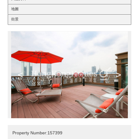
地圖
街景
<
>
Property Number:157399