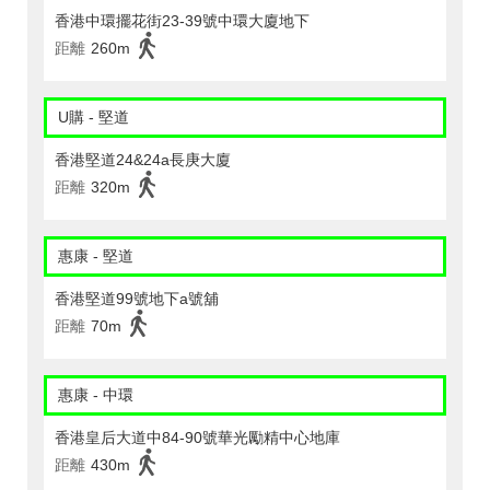
香港中環擺花街23-39號中環大廈地下
距離
260m
U購 - 堅道
香港堅道24&24a長庚大廈
距離
320m
惠康 - 堅道
香港堅道99號地下a號舖
距離
70m
惠康 - 中環
香港皇后大道中84-90號華光勵精中心地庫
距離
430m