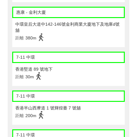
惠康 - 金利大廈
中環皇后大道中142-146號金利商業大廈地下及地庫d號
舖
距離
380m
7-11 中環
香港堅道 89 號地下
距離
30m
7-11 中環
香港半山西摩道 1 號輝煌臺 7 號舖
距離
200m
7-11 中環