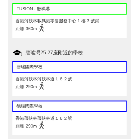
FUSION - 數碼港
香港薄扶林數碼港零售服務中心 1 樓 3 號鋪
距離
360m
碧瑤灣25-27座附近的學校
德瑞國際學校
香港薄扶林薄扶林道１６２號
距離
290m
德瑞國際學校
香港薄扶林薄扶林道１６２號
距離
290m