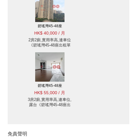
碧瑤灣45-48座
HK$ 40,000 / 月
2房2廁,實用率高,連車位
《碧瑤灣45-48座出租單
位》
碧瑤灣45-48座
HK$ 55,000 / 月
3房2廁,實用率高,連車位,
露台《碧瑤灣45-48座出
租單位》
免責聲明