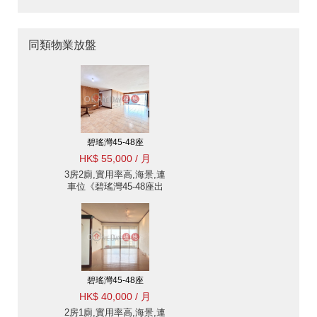
同類物業放盤
碧瑤灣45-48座
HK$ 55,000 / 月
3房2廁,實用率高,海景,連
車位《碧瑤灣45-48座出
租單位》
碧瑤灣45-48座
HK$ 40,000 / 月
2房1廁,實用率高,海景,連