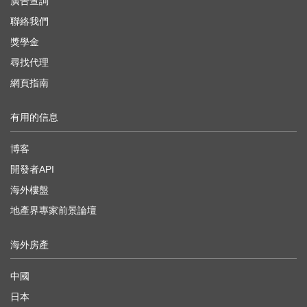
廣告查詢
聯絡我們
獎學金
尋找代理
網頁指南
有用的信息
博客
開發者API
海外樓盤
地產界專家前景論壇
海外房產
中國
日本