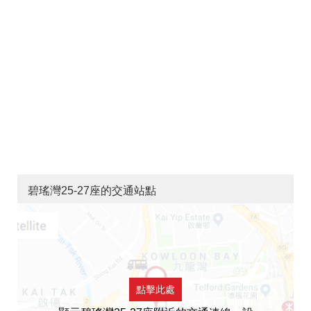
碧瑤灣25-27座的交通站點
點擊此處