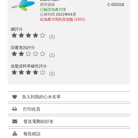
牌照號碼
C-033118
已驗證地產代理
註冊時間
2021年04月
此地產代理的其他盤 (3301)
總評分
(1)
回覆查詢評分
(1)
放盤資料準確性評分
(1)
加入到我的心水名單
打印此頁
發送電郵給好友
報告錯誤