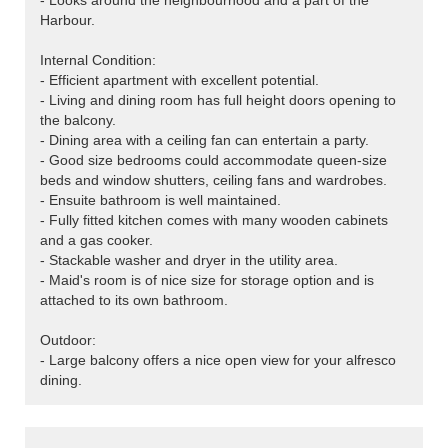
- Looks around the neighbourhood and a part of the
Harbour.
Internal Condition:
- Efficient apartment with excellent potential.
- Living and dining room has full height doors opening to
the balcony.
- Dining area with a ceiling fan can entertain a party.
- Good size bedrooms could accommodate queen-size
beds and window shutters, ceiling fans and wardrobes.
- Ensuite bathroom is well maintained.
- Fully fitted kitchen comes with many wooden cabinets
and a gas cooker.
- Stackable washer and dryer in the utility area.
- Maid's room is of nice size for storage option and is
attached to its own bathroom.
Outdoor:
- Large balcony offers a nice open view for your alfresco
dining.