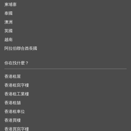
柬埔寨
泰國
澳洲
英國
越南
阿拉伯聯合酋長國
你在找什麼？
香港租屋
香港租寫字樓
香港租工業樓
香港租舖
香港租車位
香港買樓
香港買寫字樓