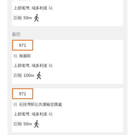
上碧瑤灣, 域多利道
站
距離
50m
新巴
971
往
海麗邨
上碧瑤灣, 域多利道
站
距離
100m
971
往
石排灣邨公共運輸交匯處
上碧瑤灣, 域多利道
站
距離
50m