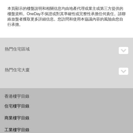
本頁顯示的樓盤說明和相關信息均由地產代理或業主或第三方提供的
樓盤資料。OneDay不保證或對其準確性或完整性承擔任何責任。請聯
絡放盤者獲取更多詳細信息。您訪問和使用本協議內容的風險由您自
行承擔。
熱門住宅區域
熱門住宅大廈
香港樓宇目錄
住宅樓宇目錄
商業樓宇目錄
工業樓宇目錄