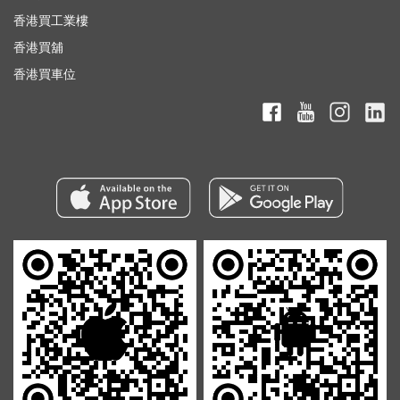
香港買工業樓
香港買舖
香港買車位