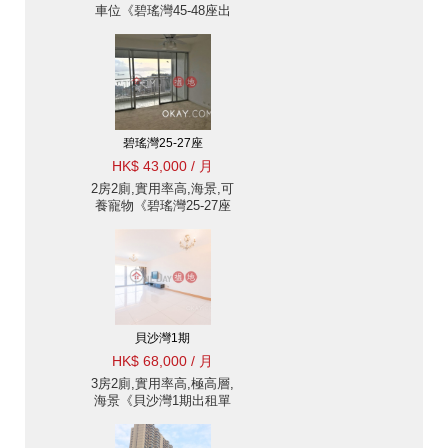
車位《碧瑤灣45-48座出
租單位》
碧瑤灣25-27座
HK$ 43,000 / 月
2房2廁,實用率高,海景,可
養寵物《碧瑤灣25-27座
出租單位》
貝沙灣1期
HK$ 68,000 / 月
3房2廁,實用率高,極高層,
海景《貝沙灣1期出租單
位》