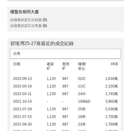
樓盤在相同大廈
此物業的其它出租盤
(5)
此物業的其它出售盤
(6)
碧瑤灣25-27座最近的成交紀錄
出售
日期
建築
實用
樓層/
HK$
2
2
ft
ft
單位
2022-09-13
1,135
987
02/C
1,638萬
2022-05-16
1,135
987
21/C
2,150萬
2022-04-11
1,135
987
24/A
1,740萬
2021-10-15
-
-
19/B&D
3,960萬
2021-07-29
1,135
987
25/B
2,038萬
2021-07-15
1,135
987
18/B
1,750萬
2021-06-30
1,135
987
23/B
1,768萬