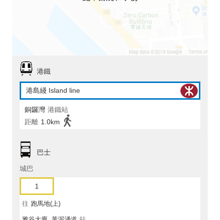
港鐵
港島綫 Island line
銅鑼灣
港鐵站
距離
1.0km
巴士
城巴
1
往
跑馬地(上)
雅谷大廈, 黃泥涌道
站