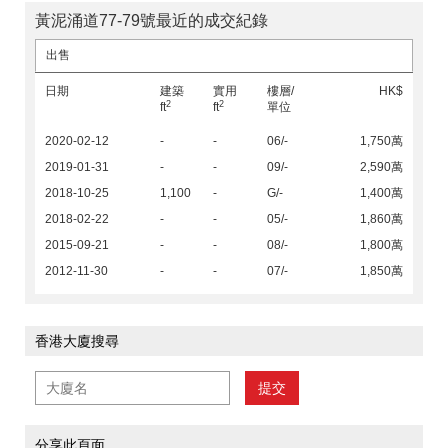
黃泥涌道77-79號最近的成交紀錄
出售
日期
建築
實用
樓層/
HK$
2
2
ft
ft
單位
2020-02-12
-
-
06/-
1,750萬
2019-01-31
-
-
09/-
2,590萬
2018-10-25
1,100
-
G/-
1,400萬
2018-02-22
-
-
05/-
1,860萬
2015-09-21
-
-
08/-
1,800萬
2012-11-30
-
-
07/-
1,850萬
香港大廈搜尋
提交
分享此頁面