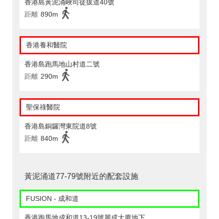
香港島黃泥涌峽司徒拔道40號
距離
890m
香港養和醫院
香港島跑馬地山村道二號
距離
290m
聖保祿醫院
香港島銅鑼灣東院道8號
距離
840m
黃泥涌道77-79號附近的配套設施
FUSION - 成和道
香港跑馬地成和道13-19號麗成大廈地下