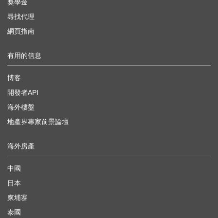
獎學金
尋找代理
網頁指南
有用的信息
博客
開發者API
海外樓盤
地產界專家前景論壇
海外房產
中國
日本
柬埔寨
泰國