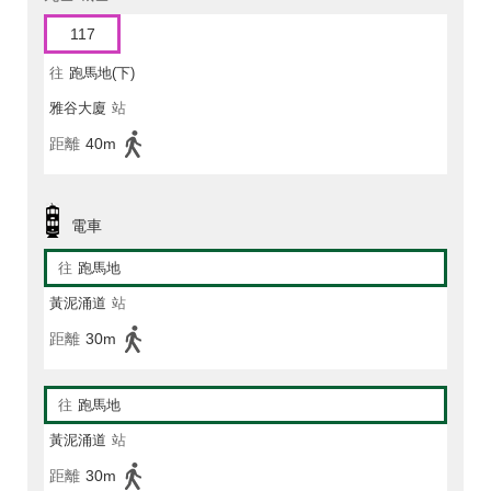
117
往
跑馬地(下)
雅谷大廈
站
距離
40m
電車
往
跑馬地
黃泥涌道
站
距離
30m
往
跑馬地
黃泥涌道
站
距離
30m