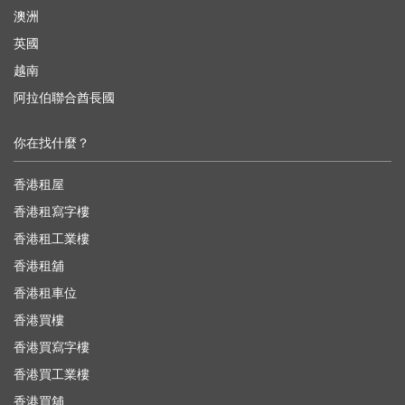
澳洲
英國
越南
阿拉伯聯合酋長國
你在找什麼？
香港租屋
香港租寫字樓
香港租工業樓
香港租舖
香港租車位
香港買樓
香港買寫字樓
香港買工業樓
香港買舖