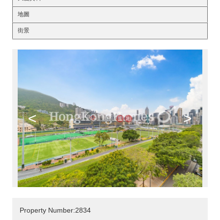
地圖
街景
<
>
Property Number:2834