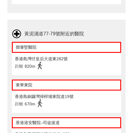
黃泥涌道77-79號附近的醫院
鄧肇堅醫院
香港島灣仔皇后大道東282號
距離
820m
東華東院
香港島銅鑼灣掃桿埔東院道19號
距離
670m
香港港安醫院–司徒拔道