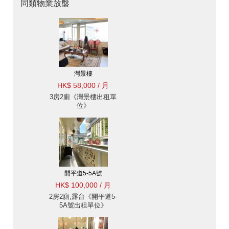
同類物業放盤
灣景樓
HK$ 58,000 / 月
3房2廁《灣景樓出租單
位》
開平道5-5A號
HK$ 100,000 / 月
2房2廁,露台《開平道5-
5A號出租單位》