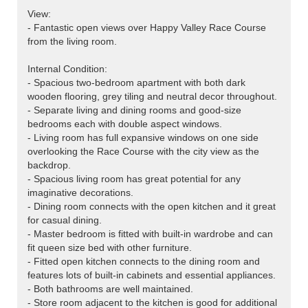
View:
- Fantastic open views over Happy Valley Race Course
from the living room.
Internal Condition:
- Spacious two-bedroom apartment with both dark
wooden flooring, grey tiling and neutral decor throughout.
- Separate living and dining rooms and good-size
bedrooms each with double aspect windows.
- Living room has full expansive windows on one side
overlooking the Race Course with the city view as the
backdrop.
- Spacious living room has great potential for any
imaginative decorations.
- Dining room connects with the open kitchen and it great
for casual dining.
- Master bedroom is fitted with built-in wardrobe and can
fit queen size bed with other furniture.
- Fitted open kitchen connects to the dining room and
features lots of built-in cabinets and essential appliances.
- Both bathrooms are well maintained.
- Store room adjacent to the kitchen is good for additional