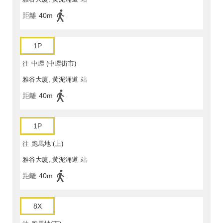
距離
40m
1P
往
中環 (中環街市)
雅谷大廈, 黃泥涌道
站
距離
40m
1P
往
跑馬地 (上)
雅谷大廈, 黃泥涌道
站
距離
40m
8X