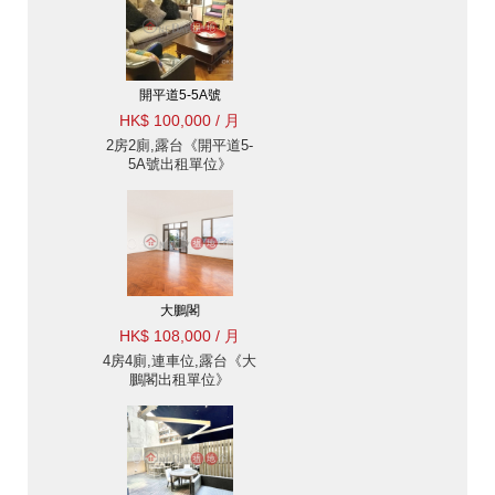
開平道5-5A號
HK$ 100,000 / 月
2房2廁,露台《開平道5-
5A號出租單位》
大鵬閣
HK$ 108,000 / 月
4房4廁,連車位,露台《大
鵬閣出租單位》