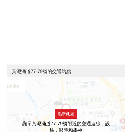
黃泥涌道77-79號的交通站點
點擊此處
顯示黃泥涌道77-79號附近的交通連線，設
施，醫院和學校