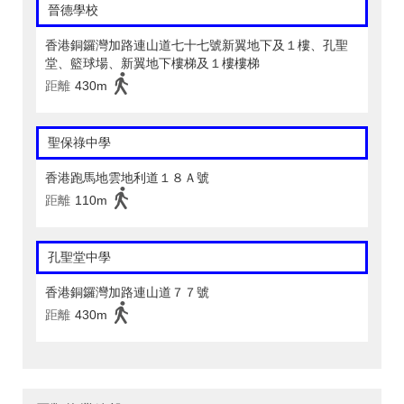
晉德學校
香港銅鑼灣加路連山道七十七號新翼地下及１樓、孔聖
堂、籃球場、新翼地下樓梯及１樓樓梯
距離
430m
聖保祿中學
香港跑馬地雲地利道１８Ａ號
距離
110m
孔聖堂中學
香港銅鑼灣加路連山道７７號
距離
430m