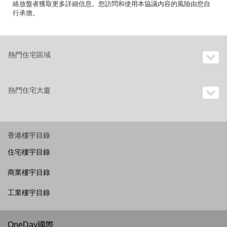
絡放盤者獲取更多詳細信息。您訪問和使用本協議內容的風險由您自
行承擔。
熱門住宅區域
熱門住宅大廈
香港樓宇目錄
住宅樓宇目錄
商業樓宇目錄
工業樓宇目錄
OneDay國際