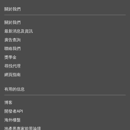
關於我們
關於我們
最新消息及資訊
廣告查詢
聯絡我們
獎學金
尋找代理
網頁指南
有用的信息
博客
開發者API
海外樓盤
地產界專家前景論壇