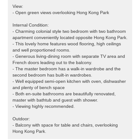
View:
- Open green views overlooking Hong Kong Park
Internal Condition:
- Charming colonial style two bedroom with two bathroom
apartment conveniently located opposite Hong Kong Park.
- This lovely home features wood flooring, high ceilings
and well proportioned rooms.
- Generous living-dining room with separate TV area and
French doors leading out to the balcony.
- The master bedroom has a walk-in wardrobe and the
second bedroom has built-in wardrobes.
- Well equipped semi-open kitchen with oven, dishwasher
and plenty of bench space
- Both en-suite bathrooms are beautifully renovated,
master with bathtub and guest with shower.
- Viewing highly recommended.
Outdoor:
- Balcony with space for table and chairs, overlooking
Hong Kong Park.