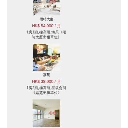
雨時大廈
HK$ 54,000 / 月
1房1廁,極高層,海景《雨
時大廈出租單位》
嘉苑
HK$ 39,000 / 月
1房2廁,極高層,星級會所
《嘉苑出租單位》