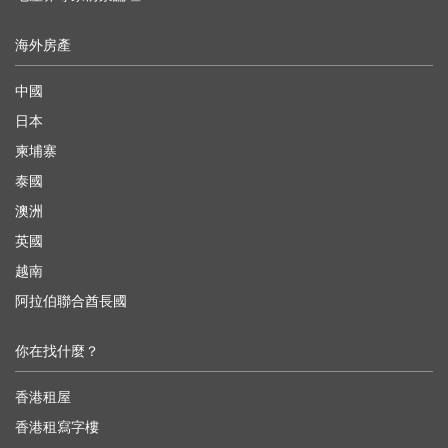
海外房產
中國
日本
柬埔寨
泰國
澳洲
英國
越南
阿拉伯聯合酋長國
你在找什麼？
香港租屋
香港租寫字樓