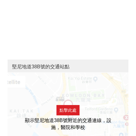
堅尼地道38B號的交通站點
點擊此處
顯示堅尼地道38B號附近的交通連線，設
施，醫院和學校