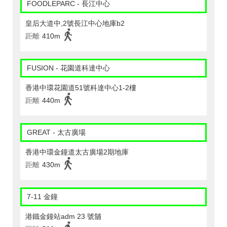
FOODLEPARC - 長江中心
皇后大道中,2號長江中心地庫b2
距離
410m
FUSION - 花園道科達中心
香港中環花園道51號科達中心1-2樓
距離
440m
GREAT - 太古廣場
香港中環金鐘道太古廣場2期地庫
距離
430m
7-11 金鐘
港鐵金鐘站adm 23 號舖