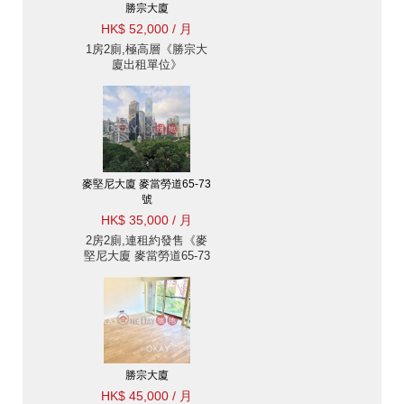
勝宗大廈
HK$ 52,000 / 月
1房2廁,極高層《勝宗大
廈出租單位》
麥堅尼大廈 麥當勞道65-73
號
HK$ 35,000 / 月
2房2廁,連租約發售《麥
堅尼大廈 麥當勞道65-73
號出租單位》
勝宗大廈
HK$ 45,000 / 月