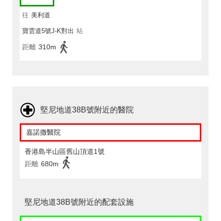
往
美利道
寶雲道5號J-K對出
站
距離
310m
堅尼地道38B號附近的醫院
嘉諾撒醫院
香港島半山區舊山頂道1號
距離
680m
堅尼地道38B號附近的配套設施