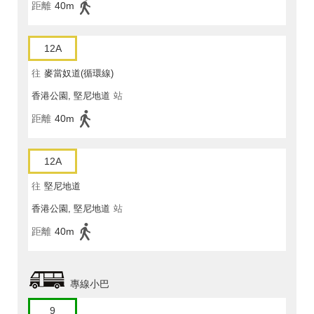
距離
40m
12A
往
麥當奴道(循環線)
香港公園, 堅尼地道
站
距離
40m
12A
往
堅尼地道
香港公園, 堅尼地道
站
距離
40m
專線小巴
9