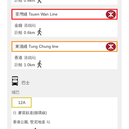
距離
0.6km
荃灣綫 Tsuen Wan Line
金鐘
港鐵站
距離
0.6km
東涌綫 Tung Chung line
香港
港鐵站
距離
1.0km
巴士
城巴
12A
往
麥當奴道(循環線)
香港公園, 堅尼地道
站