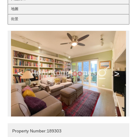
地圖
街景
<
>
Property Number:189303