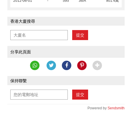
2012-06-01
-
595
36/A
901.4萬
香港大廈搜尋
提交
分享此頁面
保持聯繫
提交
Powered by
Sendsmith