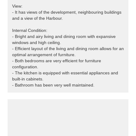
View:
- It has views of the development, neighbouring buildings
and a view of the Harbour.
Internal Condition:
- Bright and airy living and dining room with expansive
windows and high ceiling.
- Efficient layout of the living and dining room allows for an
optimal arrangement of furniture.
- Both bedrooms are very efficient for furniture
configuration.
- The kitchen is equipped with essential appliances and
built-in cabinets.
- Bathroom has been very well maintained.