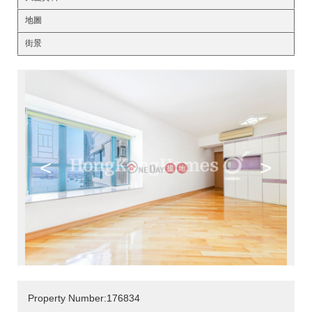
地圖
街景
<
>
Property Number:176834