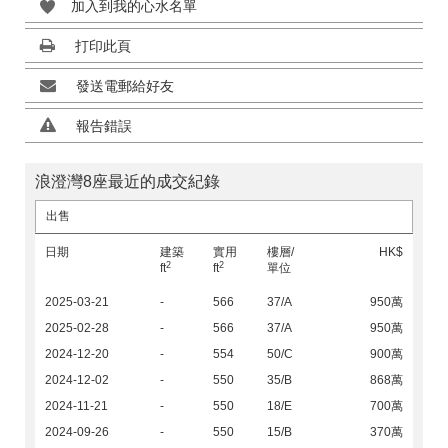
加入到我的心水名單
打印此頁
發送電郵給好友
報告錯誤
浪澄灣8座最近的成交紀錄
出售
日期
建築
實用
樓層/
HK$
2
2
ft
ft
單位
2025-03-21
-
566
37/A
950萬
2025-02-28
-
566
37/A
950萬
2024-12-20
-
554
50/C
900萬
2024-12-02
-
550
35/B
868萬
2024-11-21
-
550
18/E
700萬
2024-09-26
-
550
15/B
370萬