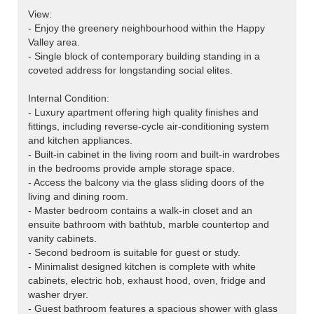
View:
- Enjoy the greenery neighbourhood within the Happy
Valley area.
- Single block of contemporary building standing in a
coveted address for longstanding social elites.
Internal Condition:
- Luxury apartment offering high quality finishes and
fittings, including reverse-cycle air-conditioning system
and kitchen appliances.
- Built-in cabinet in the living room and built-in wardrobes
in the bedrooms provide ample storage space.
- Access the balcony via the glass sliding doors of the
living and dining room.
- Master bedroom contains a walk-in closet and an
ensuite bathroom with bathtub, marble countertop and
vanity cabinets.
- Second bedroom is suitable for guest or study.
- Minimalist designed kitchen is complete with white
cabinets, electric hob, exhaust hood, oven, fridge and
washer dryer.
- Guest bathroom features a spacious shower with glass