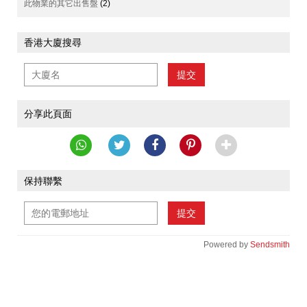
此物業的其它出售盤
(2)
香港大廈搜尋
提交
分享此頁面
保持聯繫
提交
Powered by
Sendsmith