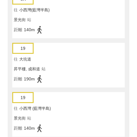
往
小西灣(藍灣半島)
景光街
站
距離
140m
19
往
大坑道
昇平樓, 成和道
站
距離
190m
19
往
小西灣 (藍灣半島)
景光街
站
距離
140m