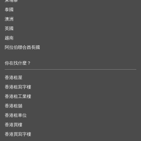
柬埔寨
泰國
澳洲
英國
越南
阿拉伯聯合酋長國
你在找什麼？
香港租屋
香港租寫字樓
香港租工業樓
香港租舖
香港租車位
香港買樓
香港買寫字樓