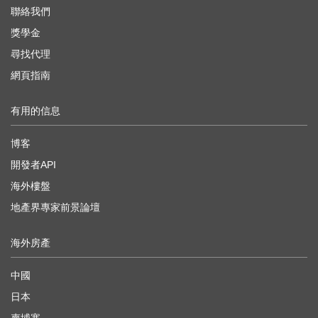
聯絡我們
獎學金
尋找代理
網頁指南
有用的信息
博客
開發者API
海外樓盤
地產界專家前景論壇
海外房產
中國
日本