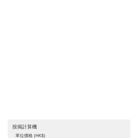
按揭計算機
單位價格 (HK$)