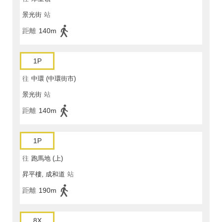
景光街
站
距離
140m
1P
往
中環 (中環街市)
景光街
站
距離
140m
1P
往
跑馬地 (上)
昇平樓, 成和道
站
距離
190m
8X