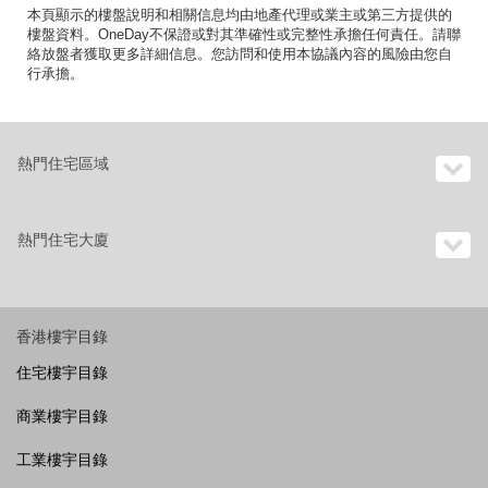
本頁顯示的樓盤說明和相關信息均由地產代理或業主或第三方提供的
樓盤資料。OneDay不保證或對其準確性或完整性承擔任何責任。請聯
絡放盤者獲取更多詳細信息。您訪問和使用本協議內容的風險由您自
行承擔。
熱門住宅區域
熱門住宅大廈
香港樓宇目錄
住宅樓宇目錄
商業樓宇目錄
工業樓宇目錄