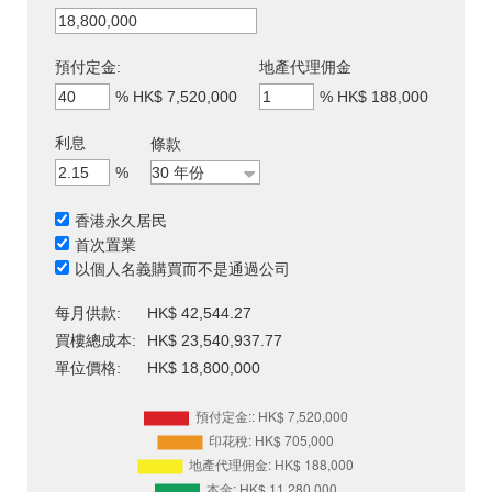
預付定金:
地產代理佣金
%
HK$ 7,520,000
%
HK$ 188,000
利息
條款
%
香港永久居民
首次置業
以個人名義購買而不是通過公司
每月供款:
HK$ 42,544.27
買樓總成本:
HK$ 23,540,937.77
單位價格:
HK$ 18,800,000