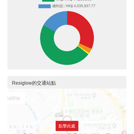
Resiglow的交通站點
點擊此處