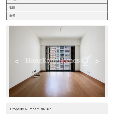
地圖
街景
<
>
Property Number:186107