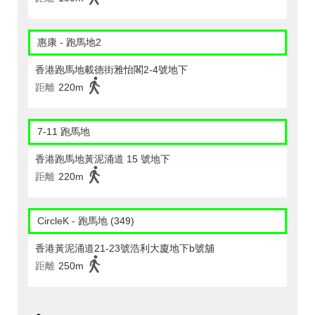
惠康 - 跑馬地2
香港跑馬地載德街雅怡閣2-4號地下
距離
220m
7-11 跑馬地
香港跑馬地黃泥涌道 15 號地下
距離
220m
CircleK - 跑馬地 (349)
香港黃泥涌道21-23號浩利大廈地下b號舖
距離
250m