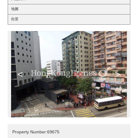
地圖
街景
<
>
Property Number:69675