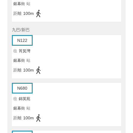
銀幕街
站
距離
100m
九巴/新巴
N122
往
筲箕灣
銀幕街
站
距離
100m
N680
往
錦英苑
銀幕街
站
距離
100m