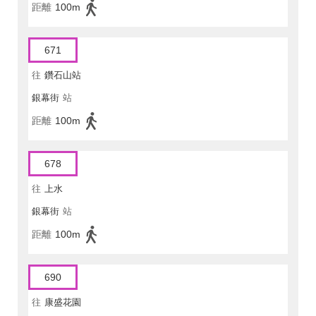
距離
100m
671
往
鑽石山站
銀幕街
站
距離
100m
678
往
上水
銀幕街
站
距離
100m
690
往
康盛花園