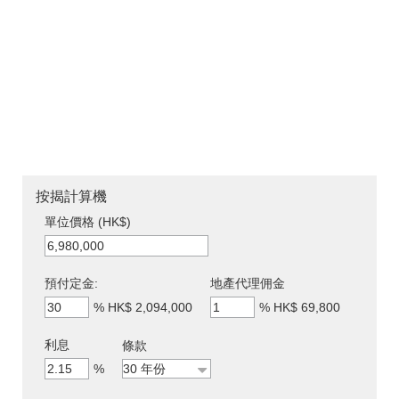
按揭計算機
單位價格 (HK$)
預付定金:
地產代理佣金
%
HK$ 2,094,000
%
HK$ 69,800
利息
條款
%