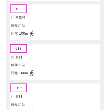
102
往
筲箕灣
銀幕街
站
距離
100m
619
往
順利
銀幕街
站
距離
100m
619X
往
順利
銀幕街
站