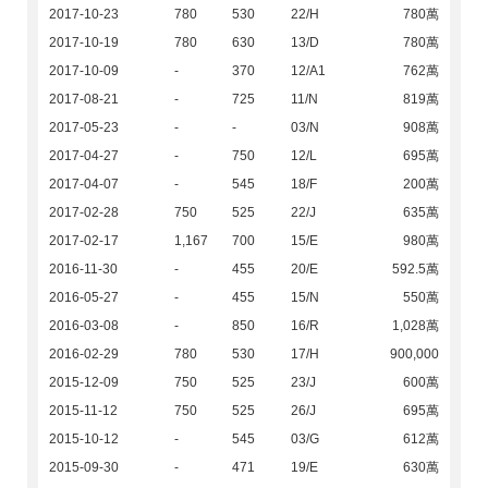
2017-10-23
780
530
22/H
780萬
2017-10-19
780
630
13/D
780萬
2017-10-09
-
370
12/A1
762萬
2017-08-21
-
725
11/N
819萬
2017-05-23
-
-
03/N
908萬
2017-04-27
-
750
12/L
695萬
2017-04-07
-
545
18/F
200萬
2017-02-28
750
525
22/J
635萬
2017-02-17
1,167
700
15/E
980萬
2016-11-30
-
455
20/E
592.5萬
2016-05-27
-
455
15/N
550萬
2016-03-08
-
850
16/R
1,028萬
2016-02-29
780
530
17/H
900,000
2015-12-09
750
525
23/J
600萬
2015-11-12
750
525
26/J
695萬
2015-10-12
-
545
03/G
612萬
2015-09-30
-
471
19/E
630萬