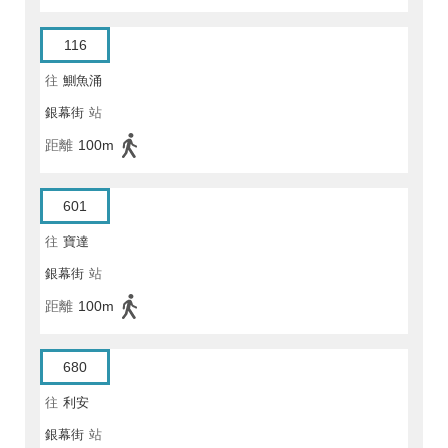
116
往
鰂魚涌
銀幕街
站
距離
100m
601
往
寶達
銀幕街
站
距離
100m
680
往
利安
銀幕街
站