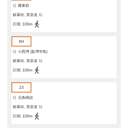
往
耀東邨
銀幕街, 英皇道
站
距離
100m
8H
往
小西灣 (藍灣半島)
銀幕街, 英皇道
站
距離
100m
23
往
北角碼頭
銀幕街, 英皇道
站
距離
100m