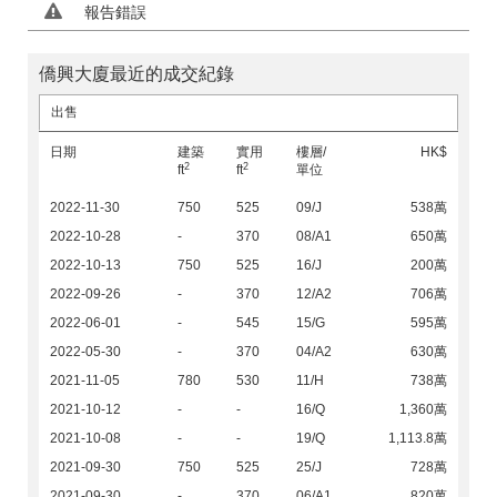
報告錯誤
僑興大廈最近的成交紀錄
出售
日期
建築
實用
樓層/
HK$
2
2
ft
ft
單位
2022-11-30
750
525
09/J
538萬
2022-10-28
-
370
08/A1
650萬
2022-10-13
750
525
16/J
200萬
2022-09-26
-
370
12/A2
706萬
2022-06-01
-
545
15/G
595萬
2022-05-30
-
370
04/A2
630萬
2021-11-05
780
530
11/H
738萬
2021-10-12
-
-
16/Q
1,360萬
2021-10-08
-
-
19/Q
1,113.8萬
2021-09-30
750
525
25/J
728萬
2021-09-30
-
370
06/A1
820萬