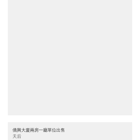
僑興大廈兩房一廳單位出售
天后