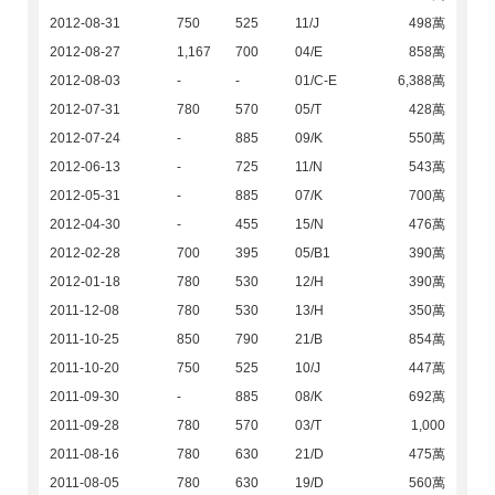
2012-08-31
750
525
11/J
498萬
2012-08-27
1,167
700
04/E
858萬
2012-08-03
-
-
01/C-E
6,388萬
2012-07-31
780
570
05/T
428萬
2012-07-24
-
885
09/K
550萬
2012-06-13
-
725
11/N
543萬
2012-05-31
-
885
07/K
700萬
2012-04-30
-
455
15/N
476萬
2012-02-28
700
395
05/B1
390萬
2012-01-18
780
530
12/H
390萬
2011-12-08
780
530
13/H
350萬
2011-10-25
850
790
21/B
854萬
2011-10-20
750
525
10/J
447萬
2011-09-30
-
885
08/K
692萬
2011-09-28
780
570
03/T
1,000
2011-08-16
780
630
21/D
475萬
2011-08-05
780
630
19/D
560萬