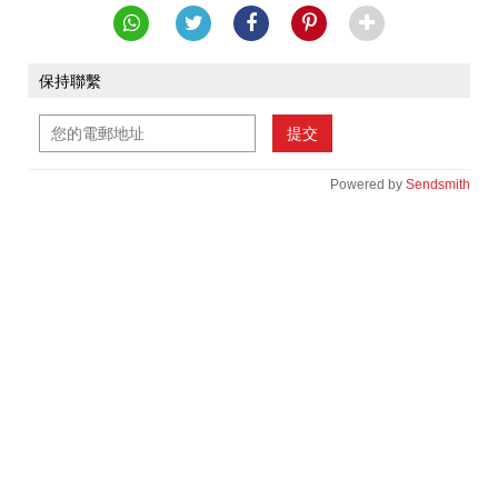
保持聯繫
提交
Powered by
Sendsmith