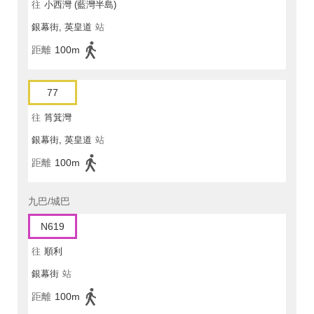
往
小西灣 (藍灣半島)
銀幕街, 英皇道
站
距離
100m
77
往
筲箕灣
銀幕街, 英皇道
站
距離
100m
九巴/城巴
N619
往
順利
銀幕街
站
距離
100m