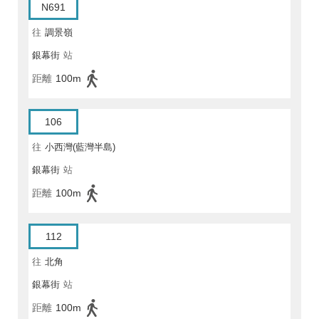
N691
往
調景嶺
銀幕街
站
距離
100m
106
往
小西灣(藍灣半島)
銀幕街
站
距離
100m
112
往
北角
銀幕街
站
距離
100m