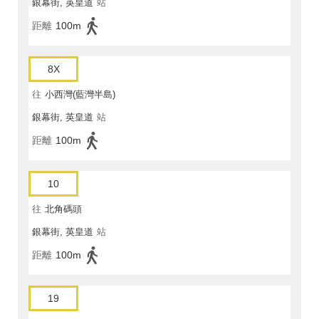
銀幕街, 英皇道
站
距離
100m
8X
往
小西灣(藍灣半島)
銀幕街, 英皇道
站
距離
100m
10
往
北角碼頭
銀幕街, 英皇道
站
距離
100m
19