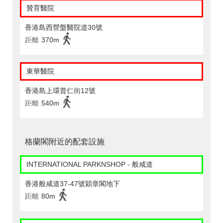
贊育醫院
香港島西營盤醫院道30號
距離
370m
東華醫院
香港島上環普仁街12號
距離
540m
格蘭閣附近的配套設施
INTERNATIONAL PARKNSHOP - 般咸道
香港般咸道37-47號穎章閣地下
距離
80m