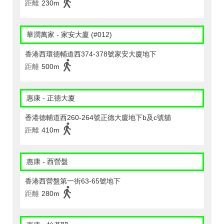
距離
230m
華潤萬家 - 家安大廈 (#012)
香港西環德輔道西374-378號家安大廈地下
距離
500m
惠康 - 正德大廈
香港德輔道西260-264號正德大廈地下b及c號舖
距離
410m
惠康 - 西營盤
香港西營盤第一街63-65號地下
距離
280m