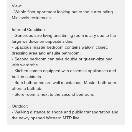
View:
- Whole floor apartment looking out to the surrounding
Midlevels residences.
Internal Condition:
- Generous-size living and dining room is airy due to the
large windows on opposite sides.
- Spacious master bedroom contains walk-in closet,
dressing area and ensuite bathroom.
- Second bedroom can take double or queen-size bed
with wardrobe.
- Kitchen comes equipped with essential appliances and
built-in cabinets.
- Both bathrooms are well maintained. Master bathroom
offers a bathtub.
- Store room is next to the second bedroom.
Outdoor:
- Walking distance to shops and public transportation and
the newly opened Western MTR line.