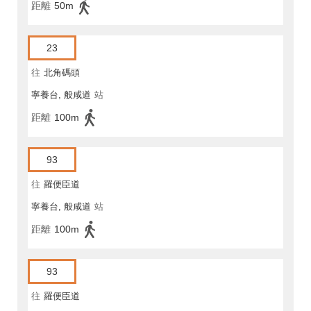
距離
50m
23
往
北角碼頭
寧養台, 般咸道
站
距離
100m
93
往
羅便臣道
寧養台, 般咸道
站
距離
100m
93
往
羅便臣道