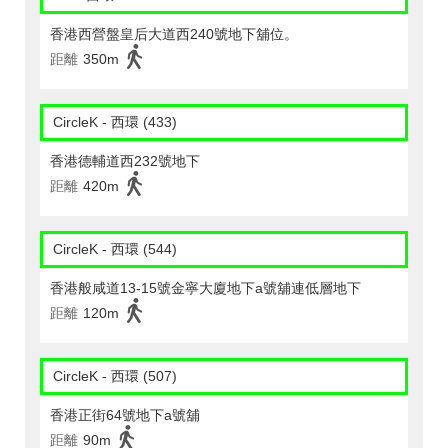
香港西營盤皇后大道西240號地下舖位。
距離
350m
CircleK - 西環 (433)
香港德輔道西232號地下
距離
420m
CircleK - 西環 (544)
香港般咸道13-15號金寧大廈地下a號舖連低層地下
距離
120m
CircleK - 西環 (507)
香港正街64號地下a號舖
距離
90m