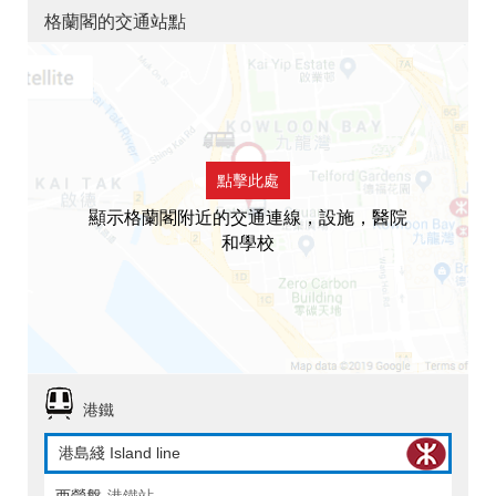
格蘭閣的交通站點
點擊此處
顯示格蘭閣附近的交通連線，設施，醫院
和學校
港鐵
港島綫 Island line