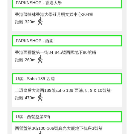
PARKNSHOP - 香港大學
香港薄扶林香港大學莊月明文娛中心204室
距離
320m
PARKNSHOP - 西園
香港西營盤第一街84-84a號西園地下80號鋪
距離
260m
U購 - Soho 189 西浦
上環皇后大道西189號soho 189 西浦, 8, 9 & 10號舖
距離
470m
U購 - 西營盤第3街
西營盤第3街100-106號真光大廈地下低座3號舖