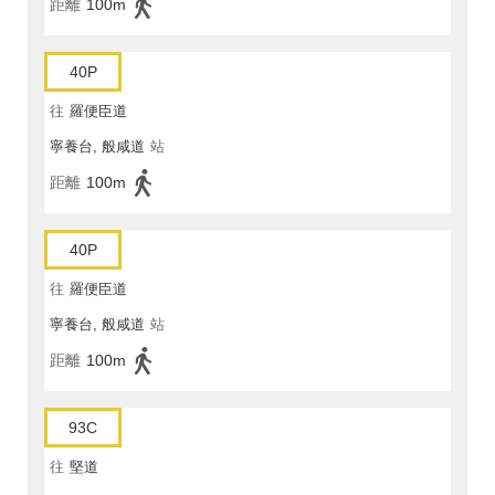
距離
100m
40P
往
羅便臣道
寧養台, 般咸道
站
距離
100m
40P
往
羅便臣道
寧養台, 般咸道
站
距離
100m
93C
往
堅道