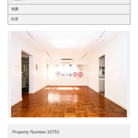
地圖
街景
<
>
Property Number:10751