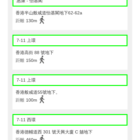
惠康 - 怡基閣
香港半山般咸道怡基閣地下62-62a
距離
130m
7-11 上環
香港高街 88 號地下
距離
150m
7-11 上環
香港般咸道55號地下。
距離
100m
7-11 西環
香港德輔道西 301 號天興大廈 C 舖地下
距離
460m