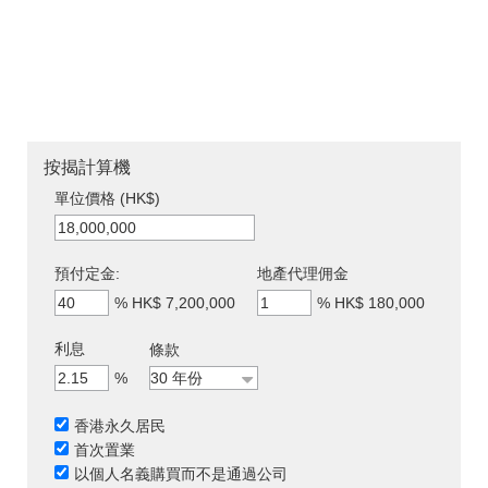
按揭計算機
單位價格 (HK$)
預付定金:
地產代理佣金
%
HK$ 7,200,000
%
HK$ 180,000
利息
條款
%
香港永久居民
首次置業
以個人名義購買而不是通過公司