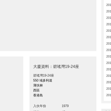
201
20
20
20
20
20
20
20
20
20
大廈資料：碧瑤灣19-24座
20
碧瑤灣19-24座
20
550 域多利道
20
薄扶林
201
西區
香港島
201
入伙年份
1979