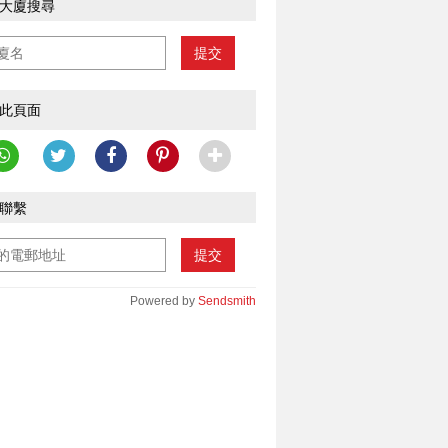
大廈搜尋
提交
此頁面
聯繫
提交
Powered by
Sendsmith