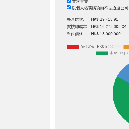
首次置業
以個人名義購買而不是通過公司
每月供款:
HK$ 29,418.91
買樓總成本:
HK$ 16,278,308.04
單位價格:
HK$ 13,000,000