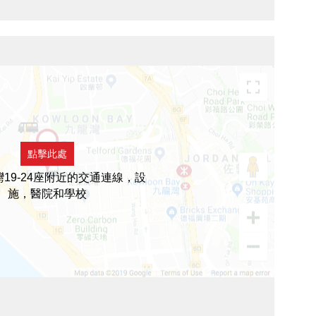
點擊此處
19-24座附近的交通連線，設
施，醫院和學校