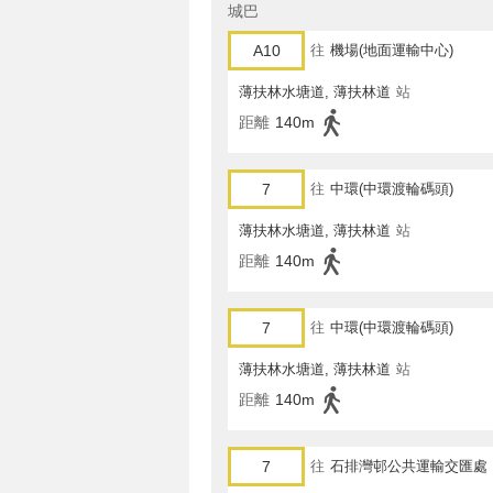
城巴
A10
往
機場(地面運輸中心)
薄扶林水塘道, 薄扶林道
站
距離
140m
7
往
中環(中環渡輪碼頭)
薄扶林水塘道, 薄扶林道
站
距離
140m
7
往
中環(中環渡輪碼頭)
薄扶林水塘道, 薄扶林道
站
距離
140m
7
往
石排灣邨公共運輸交匯處