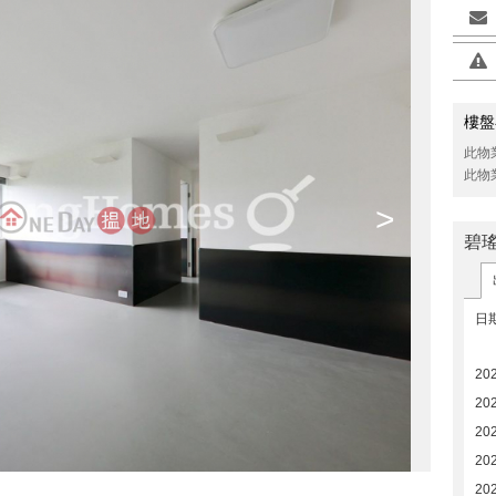
樓盤
此物
此物
>
碧瑤
日
20
20
20
20
20