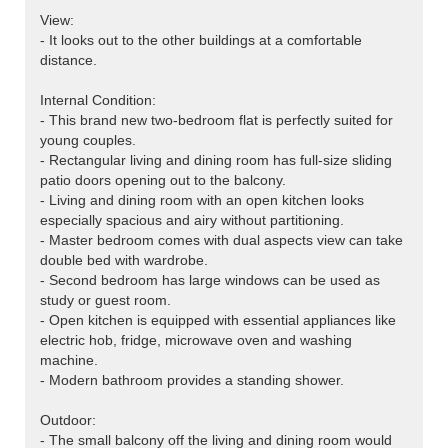
View:
- It looks out to the other buildings at a comfortable
distance.
Internal Condition:
- This brand new two-bedroom flat is perfectly suited for
young couples.
- Rectangular living and dining room has full-size sliding
patio doors opening out to the balcony.
- Living and dining room with an open kitchen looks
especially spacious and airy without partitioning.
- Master bedroom comes with dual aspects view can take
double bed with wardrobe.
- Second bedroom has large windows can be used as
study or guest room.
- Open kitchen is equipped with essential appliances like
electric hob, fridge, microwave oven and washing
machine.
- Modern bathroom provides a standing shower.
Outdoor:
- The small balcony off the living and dining room would