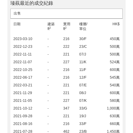
瑧蓺最近的成交紀錄
出售
日期
建築
實用
樓層/
HK$
2
2
ft
ft
單位
2023-03-10
-
216
30/F
450萬
2022-12-23
-
222
23/C
500萬
2022-11-11
-
221
07/J
500萬
2022-11-07
-
227
11/K
524萬
2022-10-25
-
216
11/F
600萬
2022-06-17
-
216
12/F
545萬
2022-03-21
-
221
07/E
540萬
2021-11-29
-
221
08/J
600萬
2021-11-05
-
227
07/K
580萬
2021-10-12
-
347
33/G
1,000萬
2021-09-28
-
221
19/J
630萬
2021-08-16
-
216
33/F
660萬
2021-07-28
-
462
23/B
1,450萬