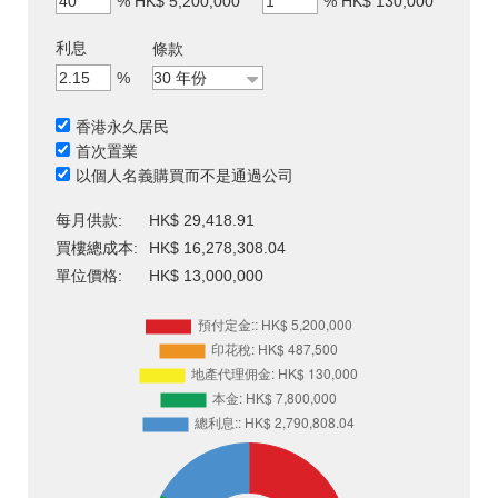
%
HK$ 5,200,000
%
HK$ 130,000
利息
條款
%
香港永久居民
首次置業
以個人名義購買而不是通過公司
每月供款:
HK$ 29,418.91
買樓總成本:
HK$ 16,278,308.04
單位價格:
HK$ 13,000,000