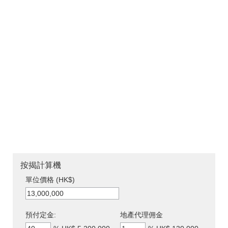
按揭計算機
單位價格 (HK$)
預付定金:
地產代理佣金