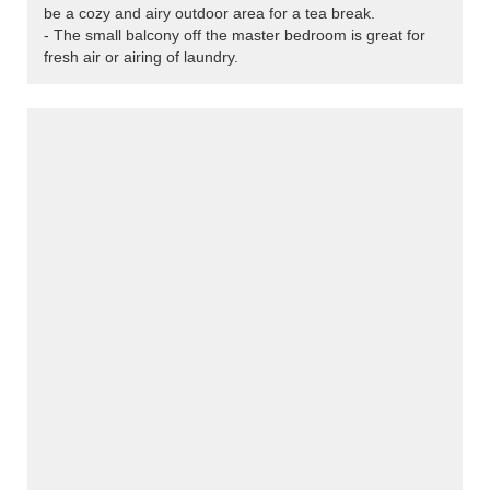
be a cozy and airy outdoor area for a tea break.
- The small balcony off the master bedroom is great for
fresh air or airing of laundry.