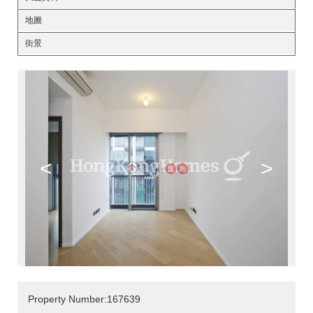
地圖
街景
<
>
Property Number:167639