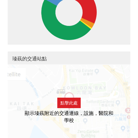
瑧蓺的交通站點
點擊此處
顯示瑧蓺附近的交通連線，設施，醫院和
學校