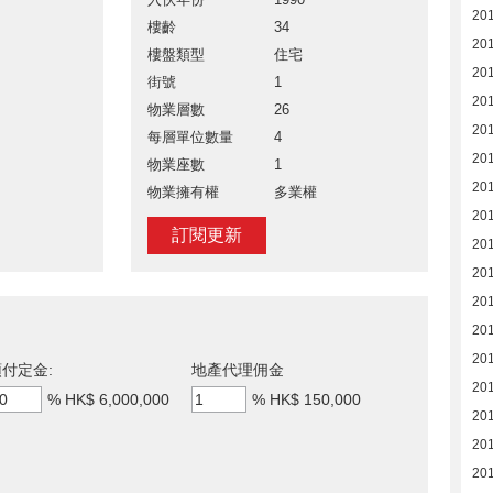
20
樓齡
34
20
樓盤類型
住宅
20
街號
1
20
物業層數
26
20
每層單位數量
4
20
物業座數
1
20
物業擁有權
多業權
20
訂閱更新
20
20
20
20
20
付定金:
地產代理佣金
20
%
HK$ 6,000,000
%
HK$ 150,000
20
20
201