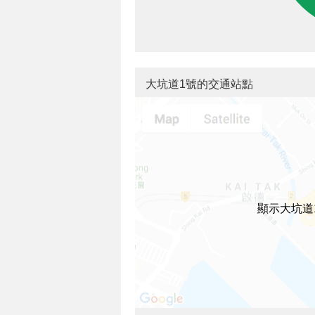
大坑道1號的交通站點
顯示大坑道