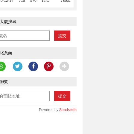
10-12-14
715
570
12/D
780萬
大廈搜尋
提交
此頁面
聯繫
提交
Powered by
Sendsmith