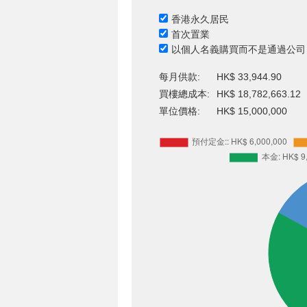
香港永久居民
首次置業
以個人名義購買而不是通過公司
每月供款:
HK$ 33,944.90
買樓總成本:
HK$ 18,782,663.12
單位價格:
HK$ 15,000,000