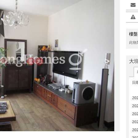
樓盤
此物
>
大
日
20
20
20
20
20