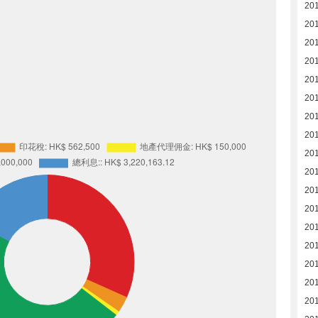
20
20
20
20
20
20
20
201
20
201
201
201
201
201
201
201
201