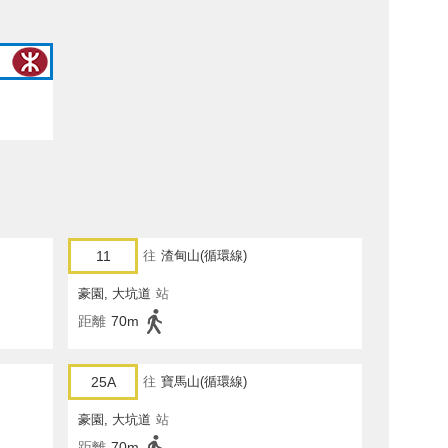
11
往
渣甸山(循環線)
豪園, 大坑道
站
距離
70m
25A
往
寶馬山(循環線)
豪園, 大坑道
站
距離
70m