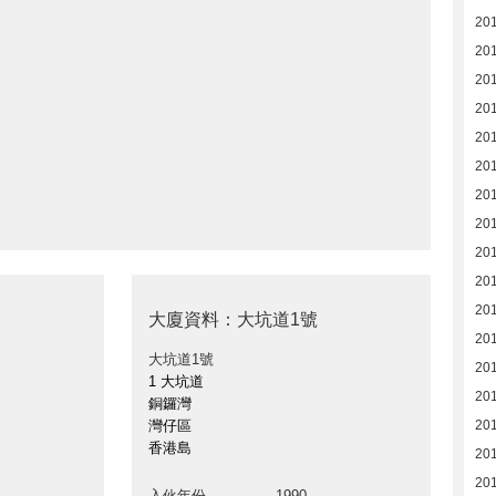
20
20
20
20
20
20
20
20
20
20
20
大廈資料：大坑道1號
20
大坑道1號
20
1 大坑道
201
銅鑼灣
灣仔區
20
香港島
201
20
入伙年份
1990