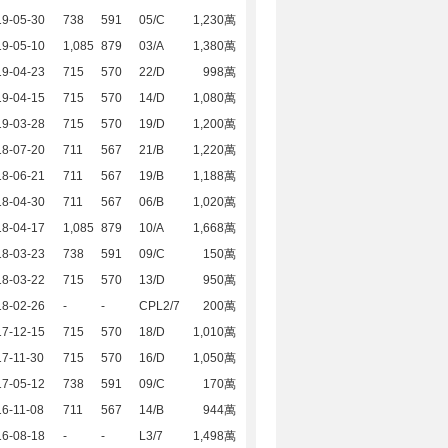
19-05-30
738
591
05/C
1,230萬
19-05-10
1,085
879
03/A
1,380萬
19-04-23
715
570
22/D
998萬
19-04-15
715
570
14/D
1,080萬
19-03-28
715
570
19/D
1,200萬
18-07-20
711
567
21/B
1,220萬
18-06-21
711
567
19/B
1,188萬
18-04-30
711
567
06/B
1,020萬
18-04-17
1,085
879
10/A
1,668萬
18-03-23
738
591
09/C
150萬
18-03-22
715
570
13/D
950萬
18-02-26
-
-
CPL2/7
200萬
17-12-15
715
570
18/D
1,010萬
7-11-30
715
570
16/D
1,050萬
17-05-12
738
591
09/C
170萬
6-11-08
711
567
14/B
944萬
16-08-18
-
-
L3/7
1,498萬