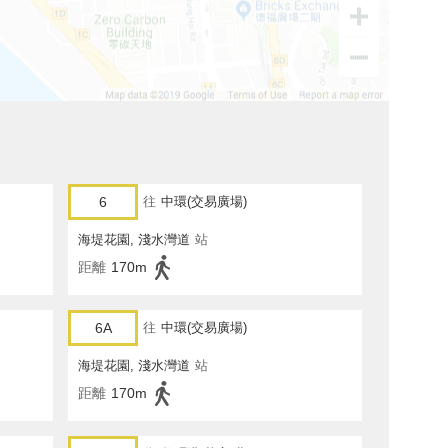
6
往
中環(交易廣場)
海堤花園, 淺水灣道
站
距離
170m
6A
往
中環(交易廣場)
海堤花園, 淺水灣道
站
距離
170m