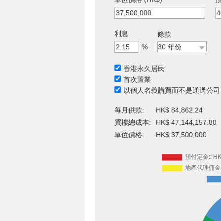
利息
條款
%
香港永久居民
首次置業
以個人名義購買而不是通過公司
每月供款:
HK$ 84,862.24
買樓總成本:
HK$ 47,144,157.80
單位價格:
HK$ 37,500,000