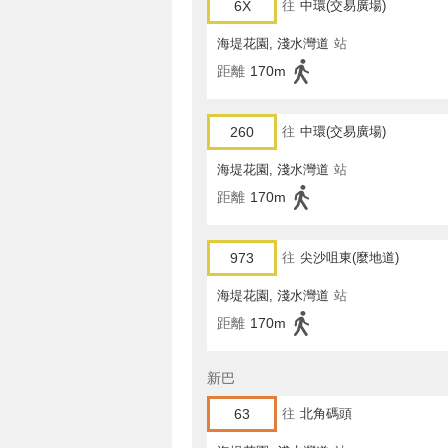
6X
往
中環(交易廣場)
海堤花園, 淺水灣道
站
距離
170m
260
往
中環(交易廣場)
海堤花園, 淺水灣道
站
距離
170m
973
往
尖沙咀東(麼地道)
海堤花園, 淺水灣道
站
距離
170m
新巴
63
往
北角碼頭