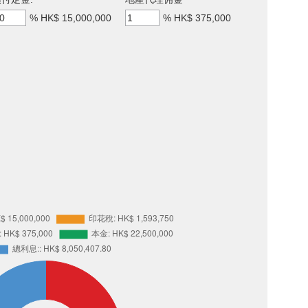
%
HK$ 15,000,000
%
HK$ 375,000