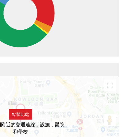
點擊此處
閣附近的交通連線，設施，醫院
和學校