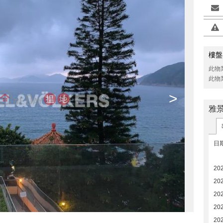
樓盤
此物
此物
>
雅
日
20
20
20
20
20