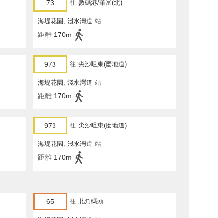
73
往
數碼港/華富(北)
海堤花園, 淺水灣道
站
距離
170m
973
往
尖沙咀東(麼地道)
海堤花園, 淺水灣道
站
距離
170m
973
往
尖沙咀東(麼地道)
海堤花園, 淺水灣道
站
距離
170m
65
往
北角碼頭