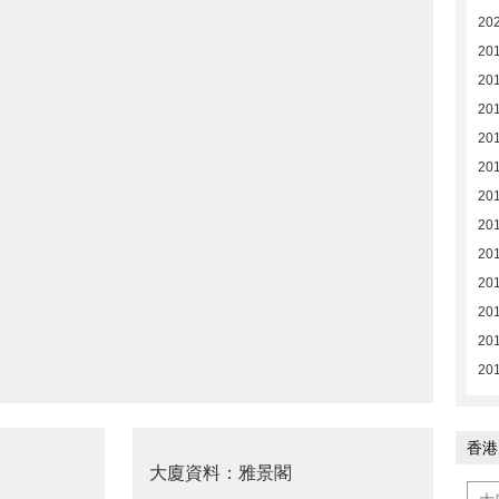
20
20
20
20
20
20
20
20
20
20
20
20
20
香港
大廈資料：雅景閣