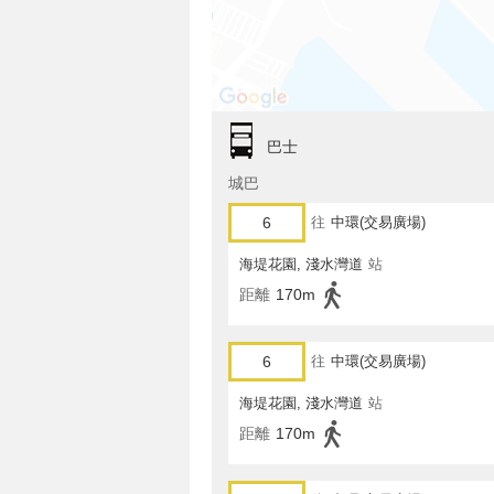
巴士
城巴
6
往
中環(交易廣場)
海堤花園, 淺水灣道
站
距離
170m
6
往
中環(交易廣場)
海堤花園, 淺水灣道
站
距離
170m