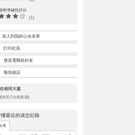
資料準確性評分
(1)
加入到我的心水名單
打印此頁
發送電郵給好友
報告錯誤
在相同大廈
業的其它出租盤
(1)
安樓最近的成交紀錄
出售