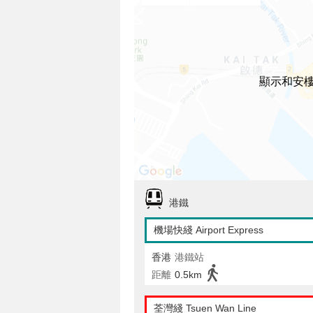
顯示和安
港鐵
機場快綫 Airport Express
香港
港鐵站
距離
0.5km
荃灣綫 Tsuen Wan Line