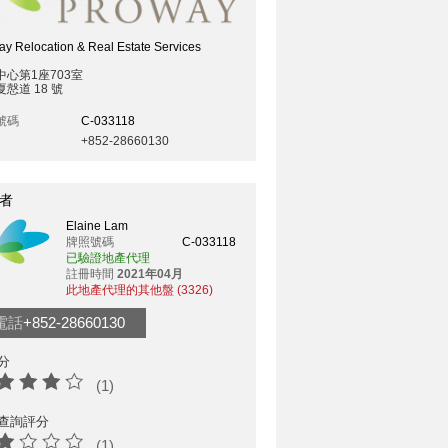
y Relocation & Real Estate Services
中心第1座703室
慤道 18 號
號碼
C-033118
+852-28660130
者
Elaine Lam
牌照號碼
C-033118
已驗證地產代理
註冊時間
2021年04月
此地產代理的其他盤 (3326)
電話
+852-28660130
分
(1)
查詢評分
(1)