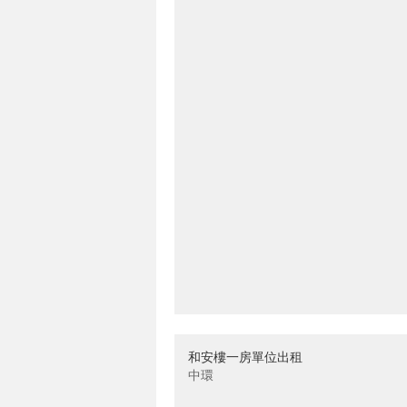
和安樓一房單位出租
中環