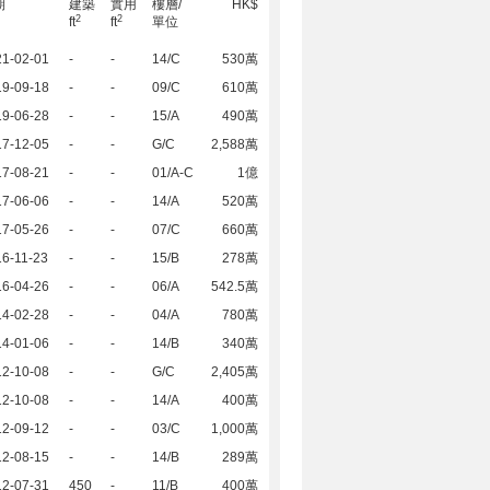
期
建築
實用
樓層/
HK$
2
2
ft
ft
單位
21-02-01
-
-
14/C
530萬
19-09-18
-
-
09/C
610萬
19-06-28
-
-
15/A
490萬
17-12-05
-
-
G/C
2,588萬
17-08-21
-
-
01/A-C
1億
17-06-06
-
-
14/A
520萬
17-05-26
-
-
07/C
660萬
6-11-23
-
-
15/B
278萬
16-04-26
-
-
06/A
542.5萬
14-02-28
-
-
04/A
780萬
14-01-06
-
-
14/B
340萬
12-10-08
-
-
G/C
2,405萬
12-10-08
-
-
14/A
400萬
12-09-12
-
-
03/C
1,000萬
12-08-15
-
-
14/B
289萬
12-07-31
450
-
11/B
400萬