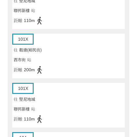
往
堅尼地城
聯邦新樓
站
距離
110m
101X
往
觀塘(裕民坊)
西市街
站
距離
200m
101X
往
堅尼地城
聯邦新樓
站
距離
110m