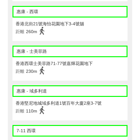
惠康 - 西環
香港北街21號海怡花園地下3-4號舖
距離
260m
惠康 - 士美菲路
香港西環士美菲路71-77號嘉輝花園地下
距離
230m
惠康 - 域多利道
香港堅尼地城域多利道1號百年大廈2座3-7號
距離
110m
7-11 西環