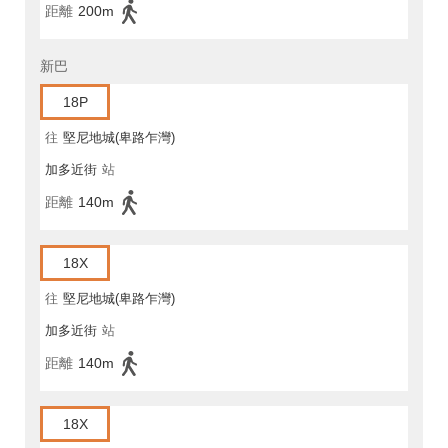
距離
200m
新巴
18P
往
堅尼地城(卑路乍灣)
加多近街
站
距離
140m
18X
往
堅尼地城(卑路乍灣)
加多近街
站
距離
140m
18X