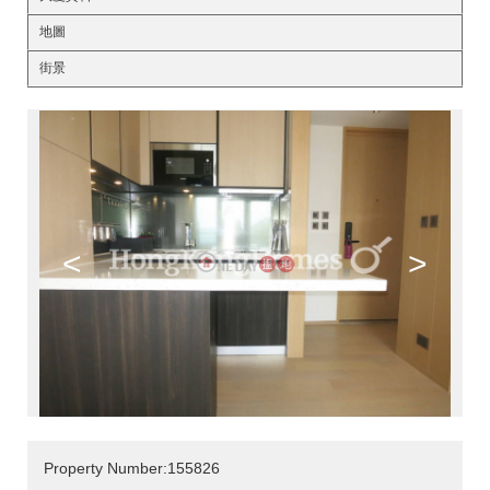
地圖
街景
<
>
Property Number:155826