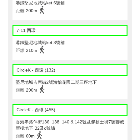
港鐵堅尼地城站ket 6號舖
距離
200m
7-11 西環
港鐵堅尼地城站ket 3號舖
距離
210m
CircleK - 西環 (132)
堅尼地城吉席街2號海怡花園二期三座地下
距離
290m
CircleK - 西環 (455)
香港卑路乍街136, 138, 140 & 142號及爹核士街7號聯威
新樓地下 B2及c號舖
距離
60m