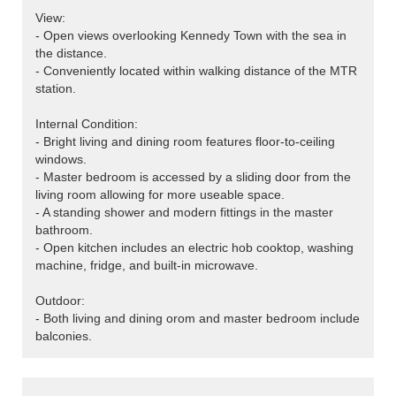
View:
- Open views overlooking Kennedy Town with the sea in
the distance.
- Conveniently located within walking distance of the MTR
station.
Internal Condition:
- Bright living and dining room features floor-to-ceiling
windows.
- Master bedroom is accessed by a sliding door from the
living room allowing for more useable space.
- A standing shower and modern fittings in the master
bathroom.
- Open kitchen includes an electric hob cooktop, washing
machine, fridge, and built-in microwave.
Outdoor:
- Both living and dining orom and master bedroom include
balconies.