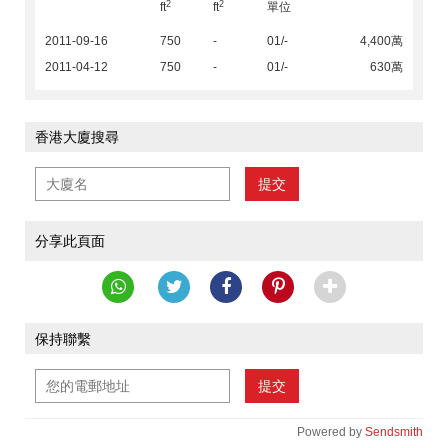
2
2
ft
ft
單位
2011-09-16
750
-
01/-
4,400萬
2011-04-12
750
-
01/-
630萬
香港大廈搜尋
提交
分享此頁面
保持聯繫
提交
Powered by
Sendsmith