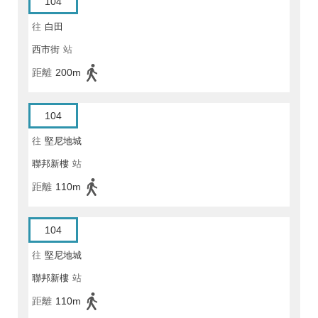
104
往
白田
西市街
站
距離
200m
104
往
堅尼地城
聯邦新樓
站
距離
110m
104
往
堅尼地城
聯邦新樓
站
距離
110m