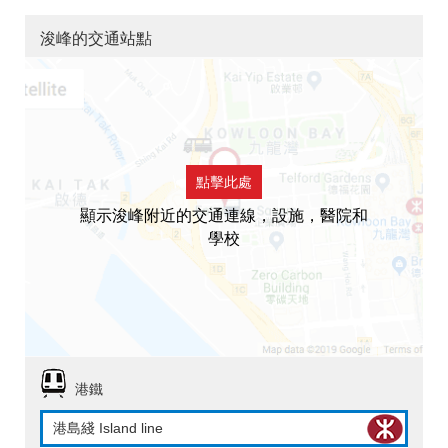
浚峰的交通站點
點擊此處
顯示浚峰附近的交通連線，設施，醫院和
學校
港鐵
港島綫 Island line