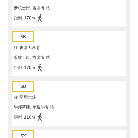
爹核士街, 吉席街
站
距離
170m
5B
往
香港大球場
爹核士街, 吉席街
站
距離
170m
5B
往
堅尼地城
聯邦新樓, 卑路乍街
站
距離
110m
5X