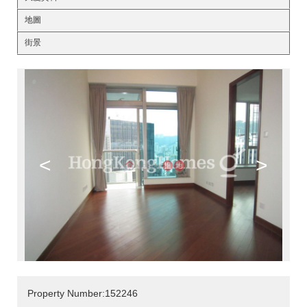
地圖
街景
<
>
Property Number:152246