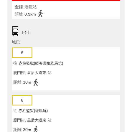
金鐘
港鐵站
距離
0.9km
巴士
城巴
6
往
赤柱監獄(經舂磡角及馬坑)
廈門街, 皇后大道東
站
距離
30m
6
往
赤柱監獄(經馬坑)
廈門街, 皇后大道東
站
距離
30m