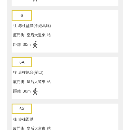
6
往
赤柱監獄(不經馬坑)
廈門街, 皇后大道東
站
距離
30m
6A
往
赤柱炮台(閘口)
廈門街, 皇后大道東
站
距離
30m
6X
往
赤柱監獄
廈門街, 皇后大道東
站