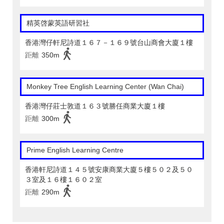
精英啓蒙英語研習社
香港灣仔軒尼詩道１６７－１６９號台山商會大廈１樓
距離
350m
Monkey Tree English Learning Center (Wan Chai)
香港灣仔莊士敦道１６３號勝任商業大廈１樓
距離
300m
Prime English Learning Centre
香港軒尼詩道１４５號安康商業大廈５樓５０２及５０
３室及１６樓１６０２室
距離
290m