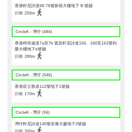
香港軒尼詩道68-76號新禧大樓地下 B 號舖
距離
250m
CircleK - 灣仔 (484)
香港柯布連道7a至7b 號及軒尼詩道156、160至162號利
榮大樓地下e號舖
距離
280m
CircleK - 灣仔 (546)
香港莊士敦道112號地下1號舖
距離
170m
CircleK - 灣仔 (56)
灣仔軒尼詩道145號安康大廈地下3號舖
距離
300m