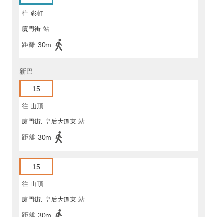
往
彩虹
廈門街
站
距離
30m
新巴
15
往
山頂
廈門街, 皇后大道東
站
距離
30m
15
往
山頂
廈門街, 皇后大道東
站
距離
30m