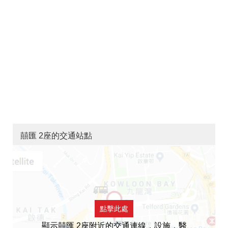
囍匯 2座的交通站點
點擊此處
顯示囍匯 2座附近的交通連線，設施，醫