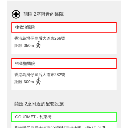
囍匯 2座附近的醫院
律敦治醫院
香港島灣仔皇后大道東266號
距離
350m
鄧肇堅醫院
香港島灣仔皇后大道東282號
距離
600m
囍匯 2座附近的配套設施
GOURMET - 利東街