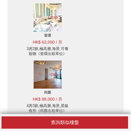
位》
壹環
HK$ 62,000 / 月
3房2廁,極高層,海景,可養
寵物《壹環出租單位》
尚匯
HK$ 88,000 / 月
4房3廁,極高層,海景,星級
會所《尚匯出租單位》
查詢類似樓盤