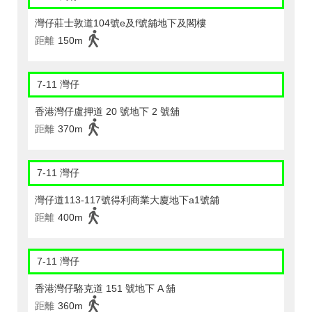
灣仔莊士敦道104號e及f號舖地下及閣樓
距離
150m
7-11 灣仔
香港灣仔盧押道 20 號地下 2 號舖
距離
370m
7-11 灣仔
灣仔道113-117號得利商業大廈地下a1號舖
距離
400m
7-11 灣仔
香港灣仔駱克道 151 號地下 A 舖
距離
360m