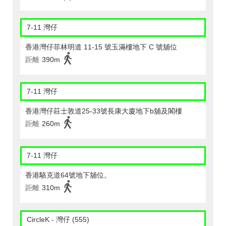
7-11 灣仔
香港灣仔菲林明道 11-15 號玉滿樓地下 C 號舖位
距離
390m
7-11 灣仔
香港灣仔莊士敦道25-33號長康大廈地下b舖及閣樓
距離
260m
7-11 灣仔
香港駱克道64號地下舖位。
距離
310m
CircleK - 灣仔 (555)