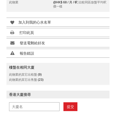
此物業
@HK$ 68 / 月 / 呎
比較同區放盤平均呎
價一樣
加入到我的心水名單
打印此頁
發送電郵給好友
報告錯誤
樓盤在相同大廈
此物業的其它出租盤
(9)
此物業的其它出售盤
(23)
香港大廈搜尋
提交