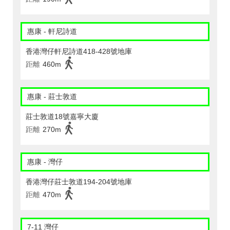
惠康 - 軒尼詩道
香港灣仔軒尼詩道418-428號地庫
距離
460m
惠康 - 莊士敦道
莊士敦道18號嘉寧大廈
距離
270m
惠康 - 灣仔
香港灣仔莊士敦道194-204號地庫
距離
470m
7-11 灣仔