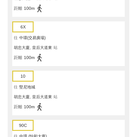
距離
100m
6X
往
中環(交易廣場)
胡忠大廈, 皇后大道東
站
距離
100m
10
往
堅尼地城
胡忠大廈, 皇后大道東
站
距離
100m
90C
往
中環 (怡和大廈)