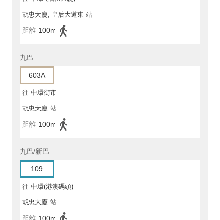
胡忠大廈, 皇后大道東
站
距離
100m
九巴
603A
往
中環街市
胡忠大廈
站
距離
100m
九巴/新巴
109
往
中環(港澳碼頭)
胡忠大廈
站
距離
100m