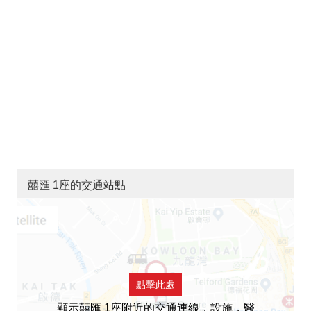
囍匯 1座的交通站點
點擊此處
顯示囍匯 1座附近的交通連線，設施，醫