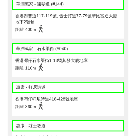
華潤萬家 - 謝斐道 (#144)
香港謝斐道117-119號, 告士打道77-79號華比富通大廈
地下2號舖
距離
400m
華潤萬家 - 石水渠街 (#040)
香港灣仔石水渠街1-13號其發大廈地庫
距離
110m
惠康 - 軒尼詩道
香港灣仔軒尼詩道418-428號地庫
距離
360m
惠康 - 莊士敦道