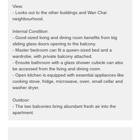
View:
- Looks out to the other buildings and Wan Chai
neighbourhood.
Internal Condition:
- Good-sized living and dining room benefits from big
sliding glass doors opening to the balcony.
- Master bedroom can fit a queen-sized bed and a
wardrobe, with private balcony attached.
- Ensuite bathroom with a glass shower cubicle can also
be accessed from the living and dining room.
- Open kitchen is equipped with essential appliances like
cooking stove, fridge, microwave, oven, small cellar and
washer dryer.
Outdoor:
- The two balconies bring abundant fresh air into the
apartment.