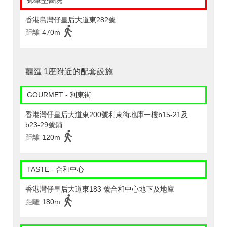
鄧肇堅醫院
香港島灣仔皇后大道東282號
距離
470m
囍匯 1座附近的配套設施
GOURMET - 利東街
香港灣仔皇后大道東200號利東街地庫一樓b15-21及
b23-29號鋪
距離
120m
TASTE - 合和中心
香港灣仔皇后大道東183 號合和中心地下及地庫
距離
180m