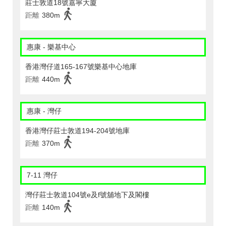
莊士敦道18號嘉寧大廈
距離
380m
惠康 - 樂基中心
香港灣仔道165-167號樂基中心地庫
距離
440m
惠康 - 灣仔
香港灣仔莊士敦道194-204號地庫
距離
370m
7-11 灣仔
灣仔莊士敦道104號e及f號舖地下及閣樓
距離
140m