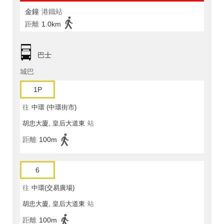
金鐘
港鐵站
距離
1.0km
巴士
城巴
1P
往
中環 (中環街市)
胡忠大廈, 皇后大道東
站
距離
100m
6
往
中環(交易廣場)
胡忠大廈, 皇后大道東
站
距離
100m