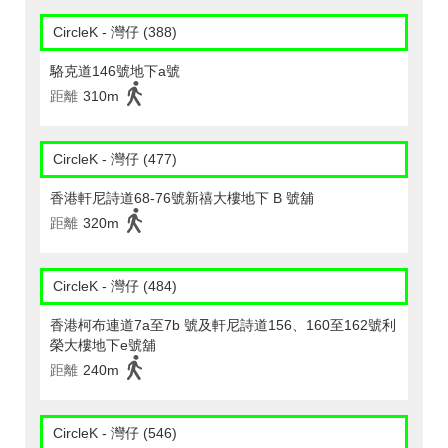
CircleK - 灣仔 (388)
駱克道146號地下a號
距離
310m
CircleK - 灣仔 (477)
香港軒尼詩道68-76號新禧大樓地下 B 號舖
距離
320m
CircleK - 灣仔 (484)
香港柯布連道7a至7b 號及軒尼詩道156、160至162號利
榮大樓地下e號舖
距離
240m
CircleK - 灣仔 (546)