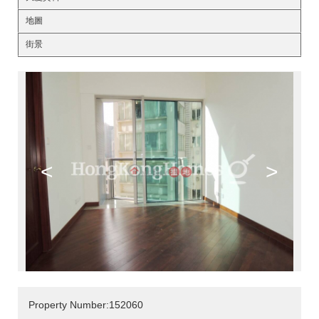
地圖
街景
<
>
Property Number:152060