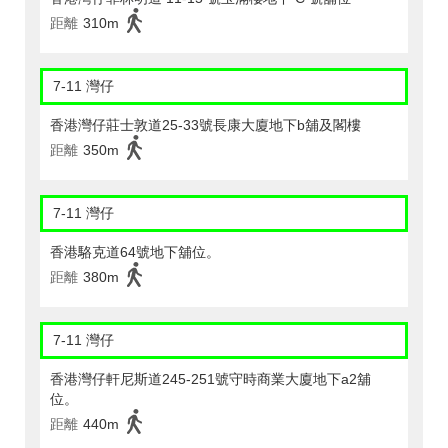
距離
310m
7-11 灣仔
香港灣仔莊士敦道25-33號長康大廈地下b舖及閣樓
距離
350m
7-11 灣仔
香港駱克道64號地下舖位。
距離
380m
7-11 灣仔
香港灣仔軒尼斯道245-251號守時商業大廈地下a2舖
位。
距離
440m