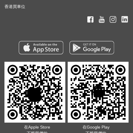
香港買車位
在Apple Store
在Google Play