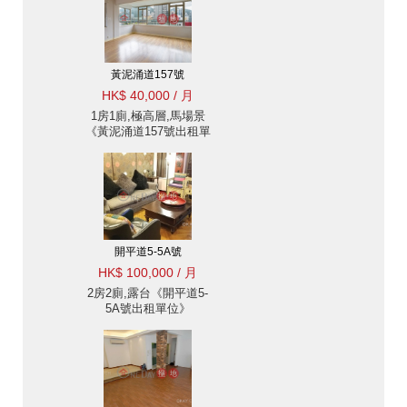
黃泥涌道157號
HK$ 40,000 / 月
1房1廁,極高層,馬場景
《黃泥涌道157號出租單
位》
開平道5-5A號
HK$ 100,000 / 月
2房2廁,露台《開平道5-
5A號出租單位》