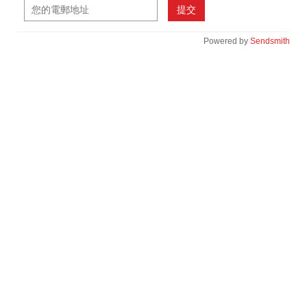
提交
Powered by
Sendsmith