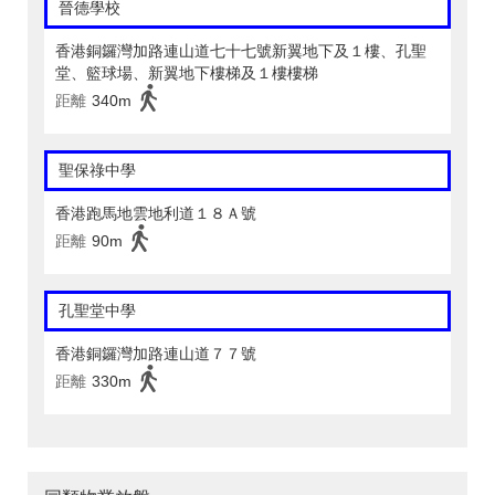
晉德學校
香港銅鑼灣加路連山道七十七號新翼地下及１樓、孔聖
堂、籃球場、新翼地下樓梯及１樓樓梯
距離
340m
聖保祿中學
香港跑馬地雲地利道１８Ａ號
距離
90m
孔聖堂中學
香港銅鑼灣加路連山道７７號
距離
330m