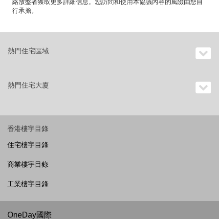
絡放盤者獲取更多詳細信息。您訪問和使用本協議內容的風險由您自
行承擔。
熱門住宅區域
熱門住宅大廈
香港樓宇目錄
住宅樓宇目錄
商業樓宇目錄
工業樓宇目錄
OneDay國際