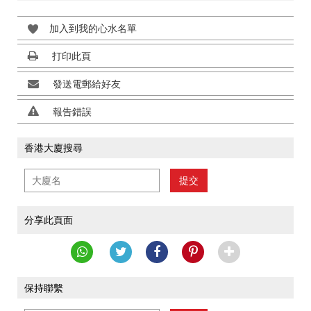
加入到我的心水名單
打印此頁
發送電郵給好友
報告錯誤
香港大廈搜尋
提交
分享此頁面
保持聯繫