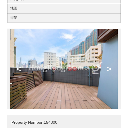
地圖
街景
<
>
Property Number:154800