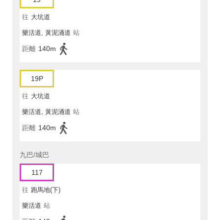
往
大坑道
樂活道, 黃泥涌道
站
距離
140m
19P
往
大坑道
樂活道, 黃泥涌道
站
距離
140m
九巴/城巴
117
往
跑馬地(下)
樂活道
站