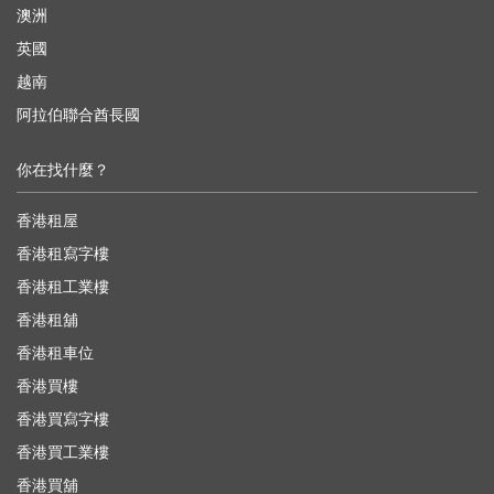
澳洲
英國
越南
阿拉伯聯合酋長國
你在找什麼？
香港租屋
香港租寫字樓
香港租工業樓
香港租舖
香港租車位
香港買樓
香港買寫字樓
香港買工業樓
香港買舖