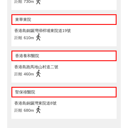
距離
730m
東華東院
香港島銅鑼灣掃桿埔東院道19號
距離
610m
香港養和醫院
香港島跑馬地山村道二號
距離
460m
聖保祿醫院
香港島銅鑼灣東院道8號
距離
680m