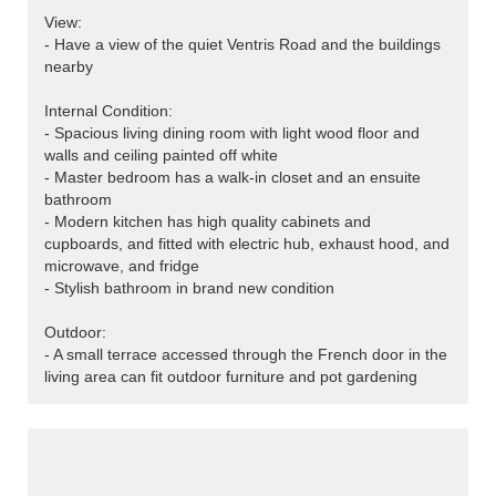
View:
- Have a view of the quiet Ventris Road and the buildings
nearby
Internal Condition:
- Spacious living dining room with light wood floor and
walls and ceiling painted off white
- Master bedroom has a walk-in closet and an ensuite
bathroom
- Modern kitchen has high quality cabinets and
cupboards, and fitted with electric hub, exhaust hood, and
microwave, and fridge
- Stylish bathroom in brand new condition
Outdoor:
- A small terrace accessed through the French door in the
living area can fit outdoor furniture and pot gardening