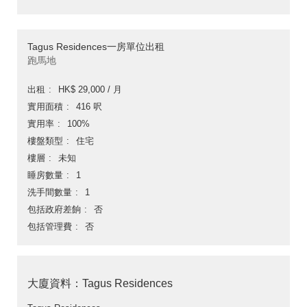
Tagus Residences一房單位出租
跑馬地
出租
HK$ 29,000 / 月
實用面積
416 呎
實用率
100%
樓盤類型
住宅
樓層
未知
睡房數量
1
洗手間數量
1
包括政府差餉
否
包括管理費
否
大廈資料：Tagus Residences