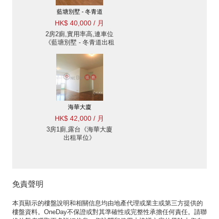
藍塘別墅 - 冬青道
HK$ 40,000 / 月
2房2廁,實用率高,連車位
《藍塘別墅 - 冬青道出租
單位》
海華大廈
HK$ 42,000 / 月
3房1廁,露台《海華大廈
出租單位》
免責聲明
本頁顯示的樓盤說明和相關信息均由地產代理或業主或第三方提供的
樓盤資料。OneDay不保證或對其準確性或完整性承擔任何責任。請聯