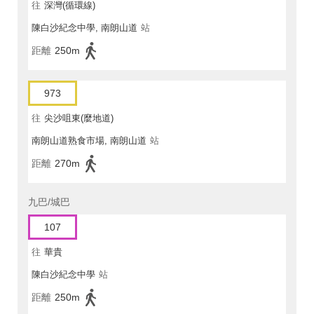
往
深灣(循環線)
陳白沙紀念中學, 南朗山道
站
距離
250m
973
往
尖沙咀東(麼地道)
南朗山道熟食市場, 南朗山道
站
距離
270m
九巴/城巴
107
往
華貴
陳白沙紀念中學
站
距離
250m