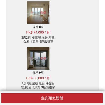
深灣 8座
HK$ 74,000 / 月
3房2廁,極高層,海景,星級
會所《深灣 8座出租單
位》
深灣 9座
HK$ 36,000 / 月
1房1廁,星級會所,可養寵
物,露台《深灣 9座出租單
位》
查詢類似樓盤