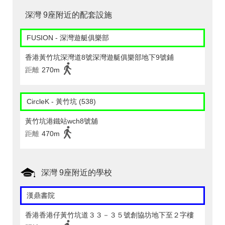
深灣 9座附近的配套設施
FUSION - 深灣遊艇俱樂部
香港黃竹坑深灣道8號深灣遊艇俱樂部地下9號鋪
距離
270m
CircleK - 黃竹坑 (538)
黃竹坑港鐵站wch8號舖
距離
470m
深灣 9座附近的學校
漢鼎書院
香港香港仔黃竹坑道３３－３５號創協坊地下至２字樓