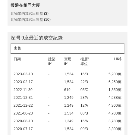
樓盤在相同大廈
此物業的其它出租盤
(3)
此物業的其它出售盤
(10)
深灣 9座最近的成交紀錄
出售
日期
建築
實用
樓層/
HK$
2
2
ft
ft
單位
2023-03-10
-
1,534
16/B
5,200萬
2023-02-17
-
1,534
22/B
5,250萬
2022-11-30
-
619
05/C
1,350萬
2021-12-31
-
1,249
28/A
4,538萬
2021-12-22
-
1,249
12/A
4,300萬
2021-06-23
-
1,534
08/B
4,700萬
2020-08-10
-
1,249
16/A
3,780萬
2020-07-17
-
1,534
09/B
3,300萬