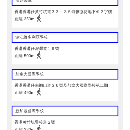
漢鼎書院
香港香港仔黃竹坑道３３－３５號創協坊地下至２字樓
距離
350m
滬江維多利亞學校
香港香港仔深灣道１９號
距離
500m
加拿大國際學校
香港香港仔南朗山道３６號及加拿大國際學校第二期
距離
490m
新加坡國際學校
香港黄竹坑警校道２號
距離
380m