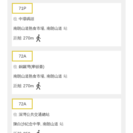
71P
往
中環碼頭
南朗山道熟食市場, 南朗山道
站
距離
270m
72A
往
銅鑼灣(摩頓臺)
南朗山道熟食市場, 南朗山道
站
距離
270m
72A
往
深灣公共交通總站
陳白沙紀念中學, 南朗山道
站