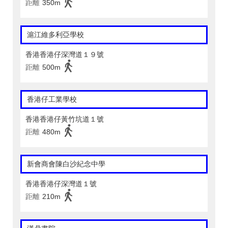
距離
350m
滬江維多利亞學校
香港香港仔深灣道１９號
距離
500m
香港仔工業學校
香港香港仔黃竹坑道１號
距離
480m
新會商會陳白沙紀念中學
香港香港仔深灣道１號
距離
210m