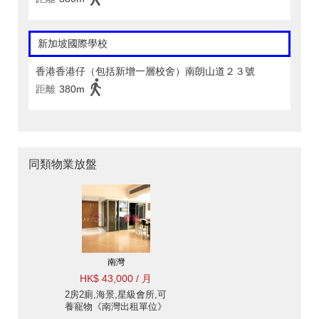
新加坡國際學校
香港香港仔（包括新增一層校舍）南朗山道２３號
距離
380m
同類物業放盤
南灣
HK$ 43,000 / 月
2房2廁,海景,星級會所,可
養寵物《南灣出租單位》