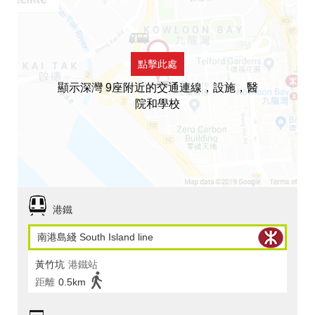
點擊此處
顯示深灣 9座附近的交通連線，設施，醫
院和學校
港鐵
南港島綫 South Island line
黃竹坑
港鐵站
距離
0.5km