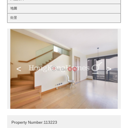
地圖
街景
<
>
Property Number:113223