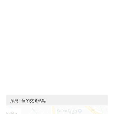
深灣 9座的交通站點