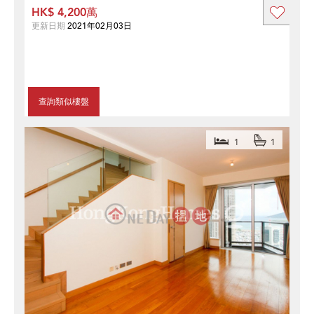
HK$ 4,200萬
更新日期
2021年02月03日
查詢類似樓盤
1
1