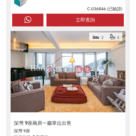
C-036846 (
已驗證
)
立即查詢
2
2
深灣 9座兩房一廳單位出售
深灣 9座