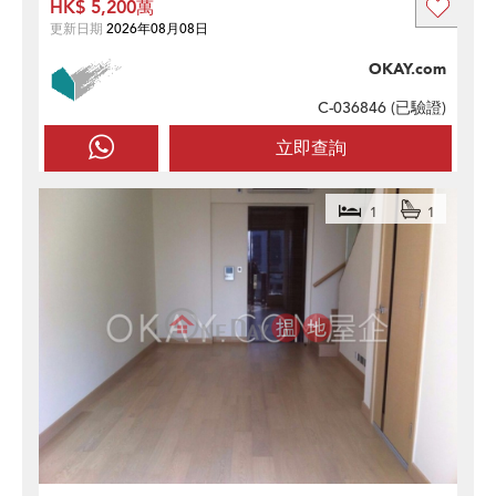
HK$ 5,200萬
更新日期
2026年08月08日
OKAY.com
C-036846 (
已驗證
)
立即查詢
1
1