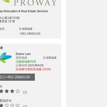
y Relocation & Real Estate Services
中心第1座703室
慤道 18 號
號碼
C-033118
+852-28660130
者
Elaine Lam
牌照號碼
C-033118
已驗證地產代理
註冊時間
2021年04月
此地產代理的其他盤 (3326)
電話
+852-28660130
分
(1)
查詢評分
(1)