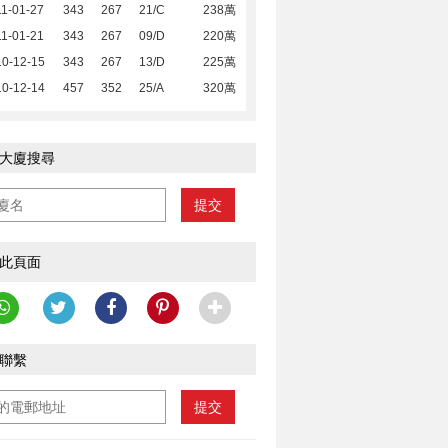
1-01-27
343
267
21/C
238萬
1-01-21
343
267
09/D
220萬
10-12-15
343
267
13/D
225萬
10-12-14
457
352
25/A
320萬
大廈搜尋
提交
此頁面
聯繫
提交