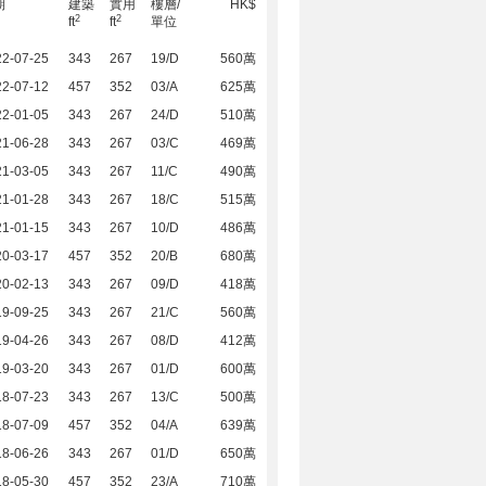
期
建築
實用
樓層/
HK$
2
2
ft
ft
單位
22-07-25
343
267
19/D
560萬
22-07-12
457
352
03/A
625萬
22-01-05
343
267
24/D
510萬
21-06-28
343
267
03/C
469萬
21-03-05
343
267
11/C
490萬
21-01-28
343
267
18/C
515萬
21-01-15
343
267
10/D
486萬
20-03-17
457
352
20/B
680萬
20-02-13
343
267
09/D
418萬
19-09-25
343
267
21/C
560萬
19-04-26
343
267
08/D
412萬
19-03-20
343
267
01/D
600萬
18-07-23
343
267
13/C
500萬
18-07-09
457
352
04/A
639萬
18-06-26
343
267
01/D
650萬
18-05-30
457
352
23/A
710萬