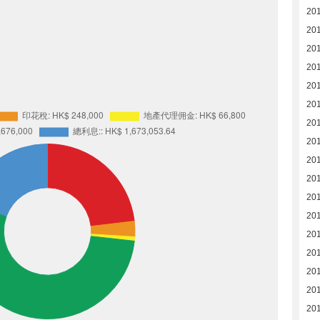
20
20
20
20
20
201
20
20
20
20
20
20
20
201
201
201
201