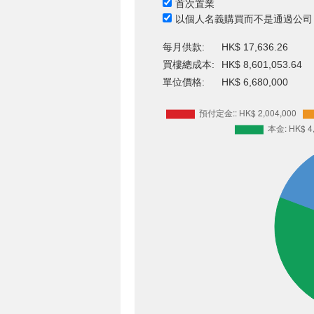
首次置業
以個人名義購買而不是通過公司
每月供款:
HK$ 17,636.26
買樓總成本:
HK$ 8,601,053.64
單位價格:
HK$ 6,680,000