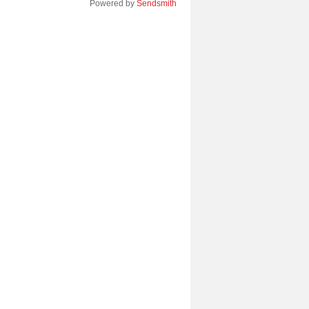
Powered by
Sendsmith