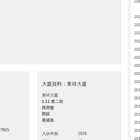
日
20
20
20
20
20
20
20
20
20
大廈資料：東祥大廈
20
東祥大廈
20
1-11 第二街
20
西營盤
西區
20
香港島
20
5786S
20
入伙年份
1979
20