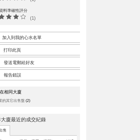
資料準確性評分
(1)
加入到我的心水名單
打印此頁
發送電郵給好友
報告錯誤
在相同大廈
業的其它出售盤
(2)
祥大廈最近的成交紀錄
出售