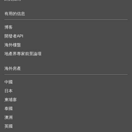
有用的信息
博客
開發者API
海外樓盤
地產界專家前景論壇
海外房產
中國
日本
柬埔寨
泰國
澳洲
英國