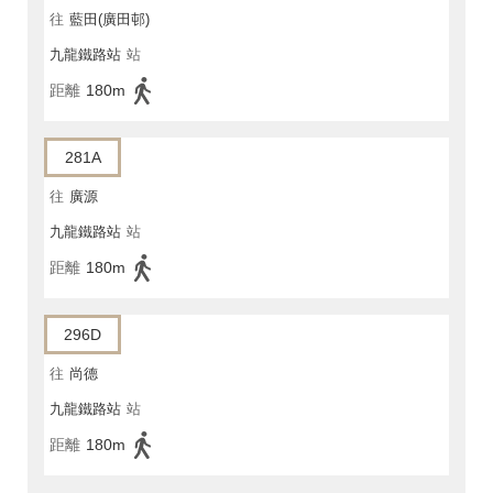
往
藍田(廣田邨)
九龍鐵路站
站
距離
180m
281A
往
廣源
九龍鐵路站
站
距離
180m
296D
往
尚德
九龍鐵路站
站
距離
180m