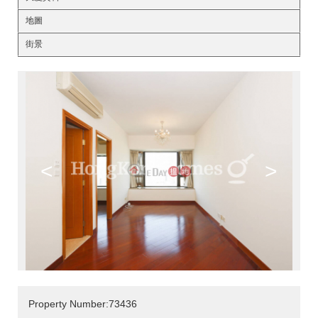
地圖
街景
<
>
Property Number:73436