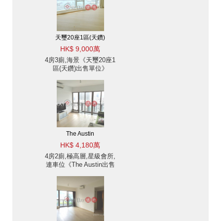
天璽20座1區(天鑽)
HK$ 9,000萬
4房3廁,海景《天璽20座1
區(天鑽)出售單位》
The Austin
HK$ 4,180萬
4房2廁,極高層,星級會所,
連車位《The Austin出售
單位》