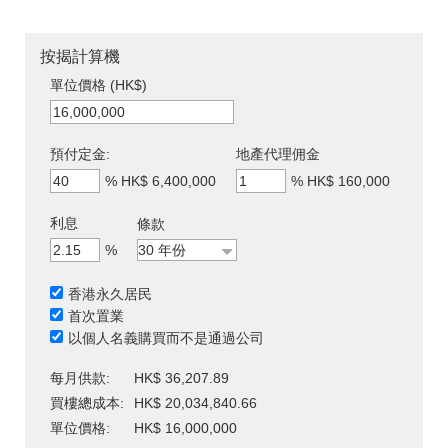
按揭計算機
單位價格 (HK$)
預付定金:
地產代理佣金
%
HK$ 6,400,000
%
HK$ 160,000
利息
條款
%
香港永久居民
首次置業
以個人名義購買而不是通過公司
每月供款:
HK$ 36,207.89
買樓總成本:
HK$ 20,034,840.66
單位價格:
HK$ 16,000,000