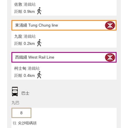
佐敦
港鐵站
距離
0.9km
東涌綫 Tung Chung line
九龍
港鐵站
距離
0.2km
西鐵綫 West Rail Line
柯士甸
港鐵站
距離
0.4km
巴士
九巴
8
往
尖沙咀碼頭