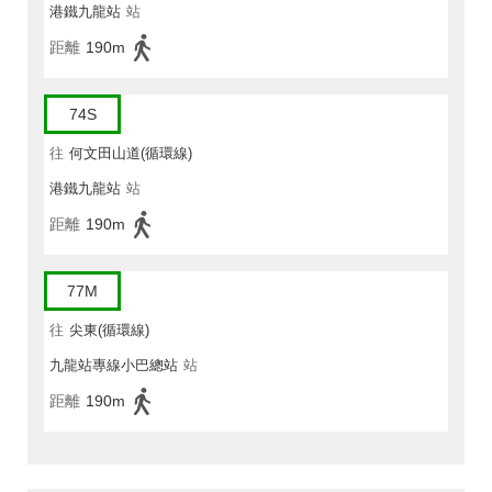
港鐵九龍站
站
距離
190m
74S
往
何文田山道(循環線)
港鐵九龍站
站
距離
190m
77M
往
尖東(循環線)
九龍站專線小巴總站
站
距離
190m