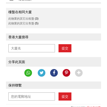
樓盤在相同大廈
此物業的其它出租盤
(3)
此物業的其它出售盤
(5)
香港大廈搜尋
提交
分享此頁面
保持聯繫
提交