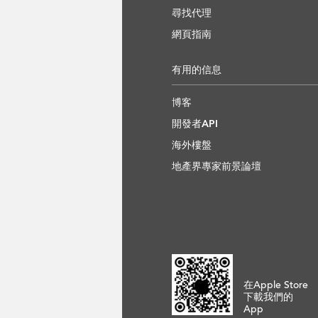
尋找代理
網頁指南
有用的信息
博客
開發者API
海外樓盤
地產界專家前景論壇
在Apple Store
下載我們的
App