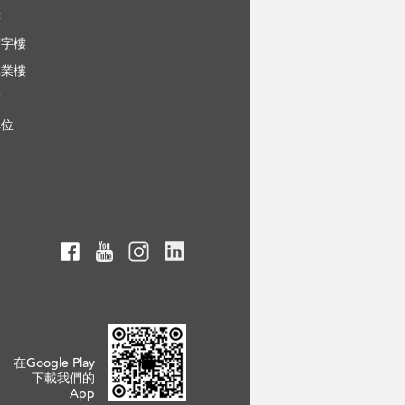
樓
寫字樓
工業樓
舖
車位
在Google Play
下載我們的
App