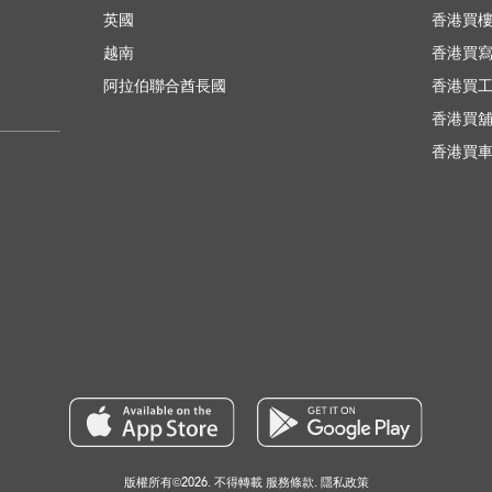
英國
香港買
越南
香港買
阿拉伯聯合酋長國
香港買
香港買
香港買
版權所有©2026. 不得轉載
服務條款
.
隱私政策