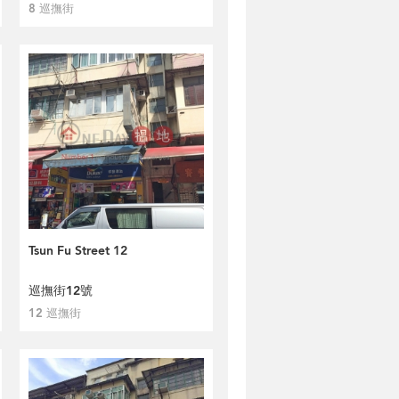
8 巡撫街
Tsun Fu Street 12
巡撫街12號
12 巡撫街