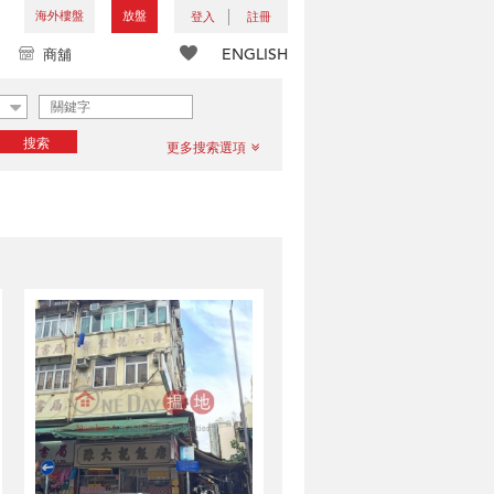
海外樓盤
放盤
登入
註冊
ENGLISH
商舖
搜索
更多搜索選項