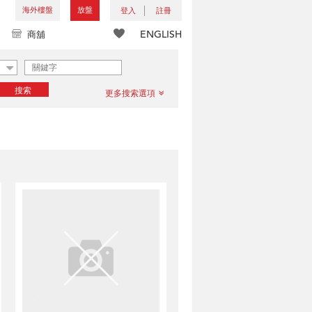
海外樓盤
放盤
登入
註冊
ENGLISH
商舖
搜索
更多搜索選項