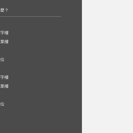
什麼？
屋
寫字樓
工業樓
舖
車位
樓
寫字樓
工業樓
舖
車位