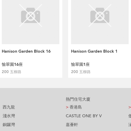
Hanison Garden Block 16
Hanison Garden Block 1
愉翠園16座
愉翠園1座
200 五柳路
200 五柳路
熱門住宅大廈
西九龍
>
香港島
>
淺水灣
CASTLE ONE BY V
銅鑼灣
嘉薈軒