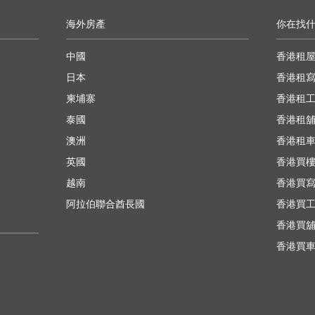
海外房產
你在找
中國
香港租
日本
香港租
柬埔寨
香港租
泰國
香港租
澳洲
香港租
英國
香港買
越南
香港買
阿拉伯聯合酋長國
香港買
香港買
香港買