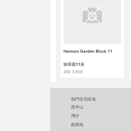
Hanison Garden Block 11
愉翠園11座
200 五柳路
熱門住宅區域
西半山
灣仔
跑馬地