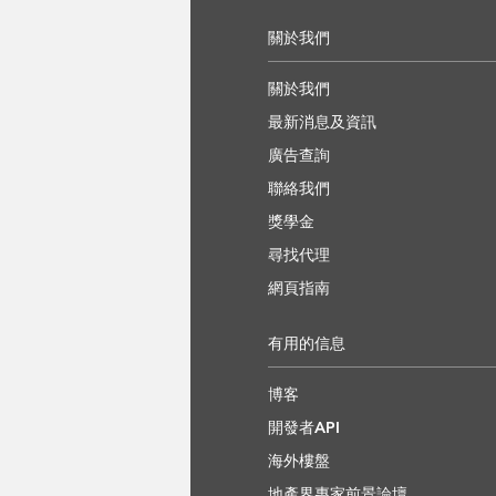
關於我們
關於我們
最新消息及資訊
廣告查詢
聯絡我們
獎學金
尋找代理
網頁指南
有用的信息
博客
開發者API
海外樓盤
地產界專家前景論壇