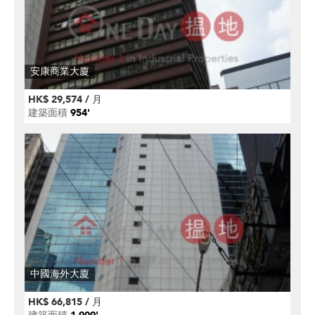
安康商業大廈
HK$ 29,574 / 月
建築面積
954'
中國海外大廈
HK$ 66,815 / 月