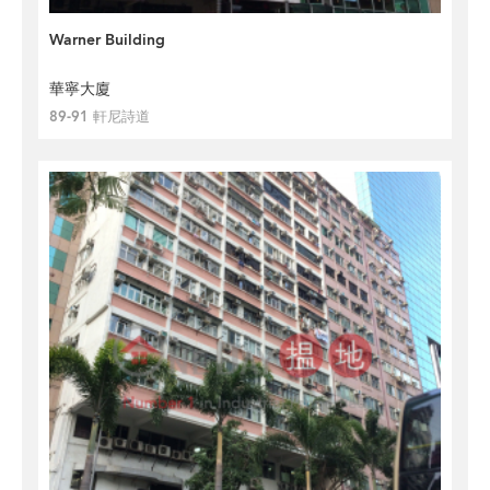
Warner Building
華寧大廈
89-91 軒尼詩道