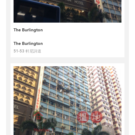
The Burlington
The Burlington
51-53 軒尼詩道