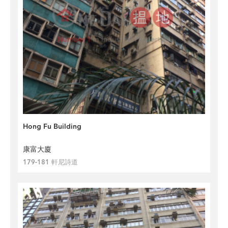
Hong Fu Building
康富大廈
179-181 軒尼詩道