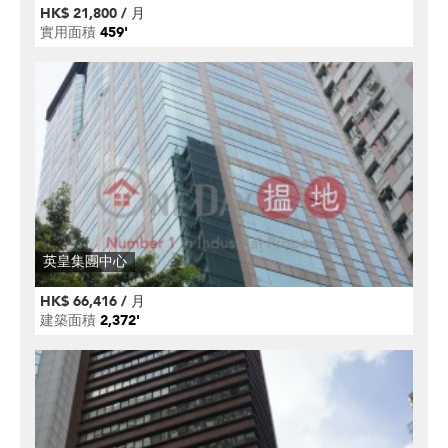
HK$ 21,800 / 月
實用面積
459'
英皇集團中心
HK$ 66,416 / 月
建築面積
2,372'