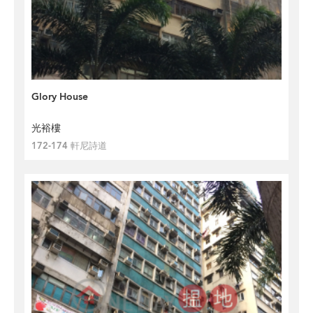
Glory House
光裕樓
172-174 軒尼詩道