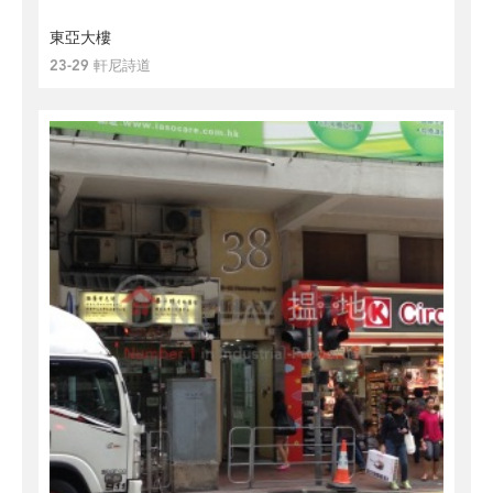
東亞大樓
23-29 軒尼詩道