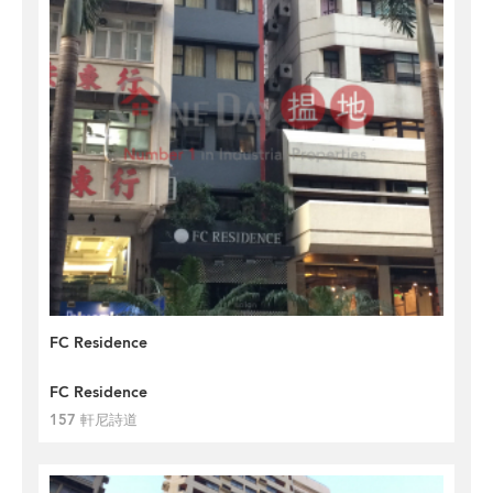
FC Residence
FC Residence
157 軒尼詩道