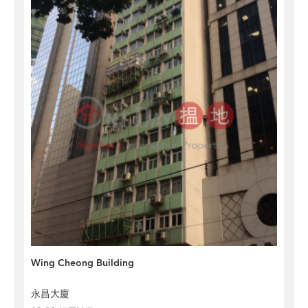
Wing Cheong Building
永昌大廈