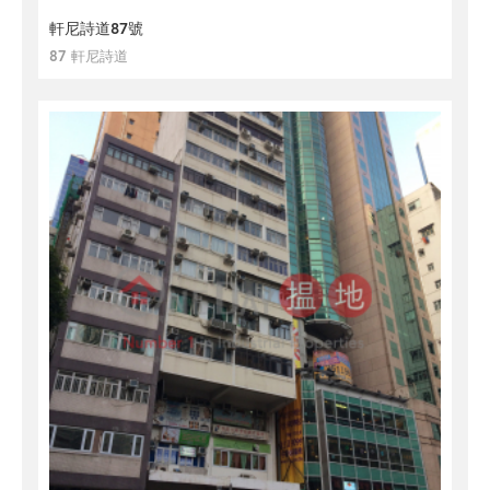
軒尼詩道87號
87 軒尼詩道