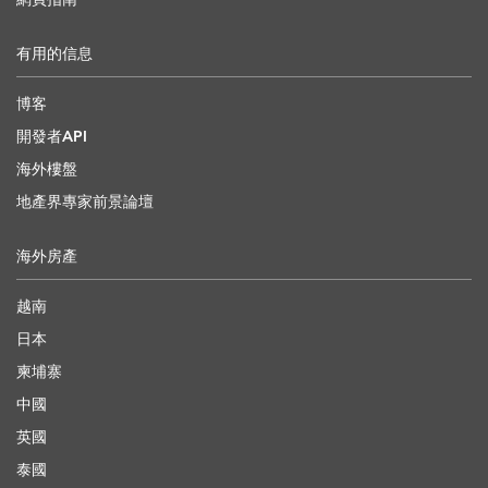
有用的信息
博客
開發者API
海外樓盤
地產界專家前景論壇
海外房產
越南
日本
柬埔寨
中國
英國
泰國