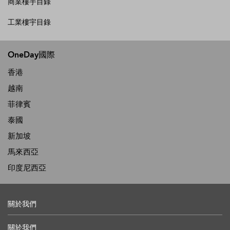
商業樓宇目錄
工業樓宇目錄
OneDay國際
香港
越南
菲律賓
泰國
新加坡
馬來西亞
印度尼西亞
關於我們
關於我們