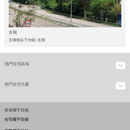
古洞
古洞有以下分區:
古洞
熱門住宅區域
熱門住宅大廈
香港樓宇目錄
住宅樓宇目錄