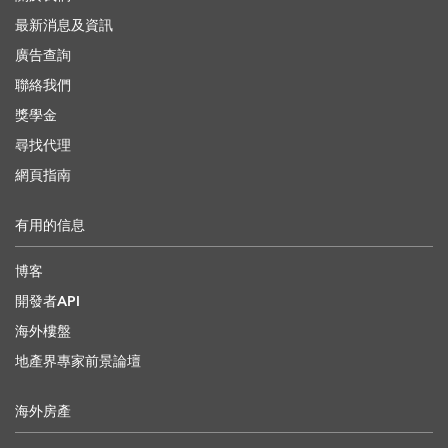
最新消息及資訊
廣告查詢
聯絡我們
獎學金
尋找代理
網頁指南
有用的信息
博客
開發者API
海外樓盤
地產界專家前景論壇
海外房產