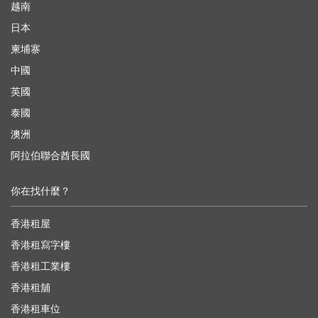
越南
日本
柬埔寨
中國
英國
泰國
澳洲
阿拉伯聯合酋長國
你在找什麼？
香港租屋
香港租寫字樓
香港租工業樓
香港租舖
香港租車位