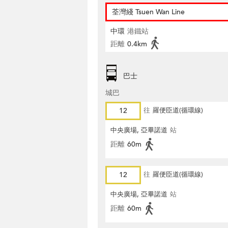
荃灣綫 Tsuen Wan Line
中環
港鐵站
距離
0.4km
巴士
城巴
12
往
羅便臣道(循環線)
中央廣場, 亞畢諾道
站
距離
60m
12
往
羅便臣道(循環線)
中央廣場, 亞畢諾道
站
距離
60m