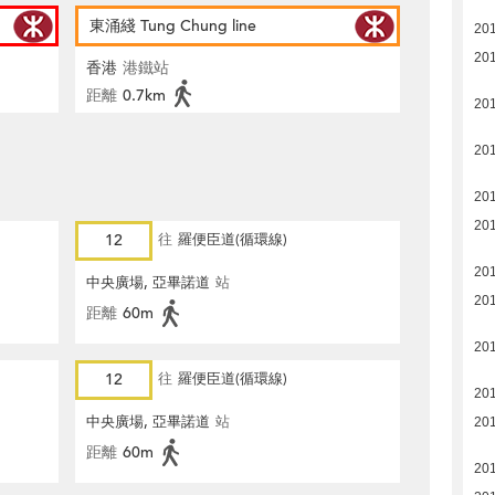
東涌綫 Tung Chung line
20
20
香港
港鐵站
距離
0.7km
20
20
20
20
12
往
羅便臣道(循環線)
20
中央廣場, 亞畢諾道
站
20
距離
60m
20
12
往
羅便臣道(循環線)
20
中央廣場, 亞畢諾道
站
20
距離
60m
20