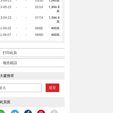
1,243萬
13-05-23
-
-
03/3D
1,856.8
13-05-23
-
-
01/1A
萬
1,566.4
13-04-23
-
-
07/7A
萬
400萬
1-09-20
-
-
08/8E
400萬
1-09-07
-
-
08/8D
打印此頁
報告錯誤
大廈搜尋
提交
此頁面