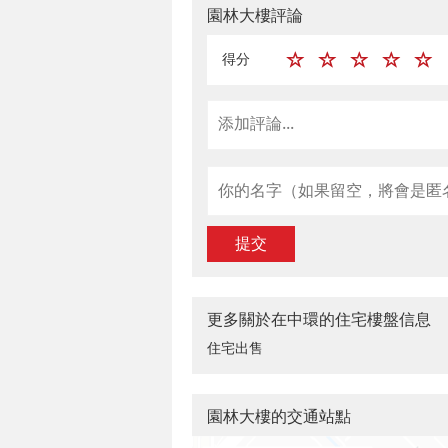
園林大樓評論
得分
提交
更多關於在中環的住宅樓盤信息
住宅出售
園林大樓的交通站點