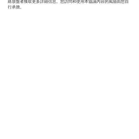
絡放盤者獲取更多詳細信息。您訪問和使用本協議內容的風險由您自
行承擔。