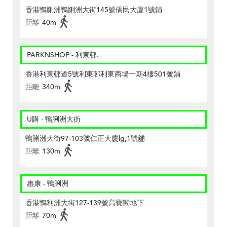
香港鴨脷洲鴨脷洲大街145號僑民大廈1號鋪
距離
40m
PARKNSHOP - 利東邨.
香港利東邨道5號利東邨利東商場一期4樓501號舖
距離
340m
U購 - 鴨脷洲大街
鴨脷洲大街97-103號仁正大廈lg,1號舖
距離
130m
惠康 - 鴨脷洲
香港鴨利洲大街127-139號高寶閣地下
距離
70m