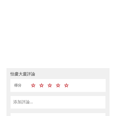
怡慶大廈評論
得分