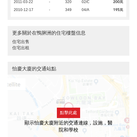
200萬
2011-03-22
-
320
02/C
195萬
2010-12-17
-
349
04/A
更多關於在鴨脷洲的住宅樓盤信息
住宅出售
住宅出租
怡慶大廈的交通站點
點擊此處
顯示怡慶大廈附近的交通連線，設施，醫
院和學校