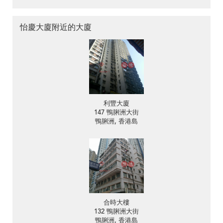
怡慶大廈附近的大廈
利豐大廈
147 鴨脷洲大街
鴨脷洲, 香港島
合時大樓
132 鴨脷洲大街
鴨脷洲, 香港島