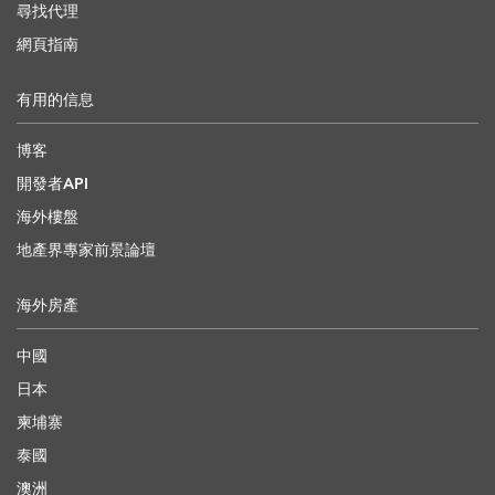
尋找代理
網頁指南
有用的信息
博客
開發者API
海外樓盤
地產界專家前景論壇
海外房產
中國
日本
柬埔寨
泰國
澳洲