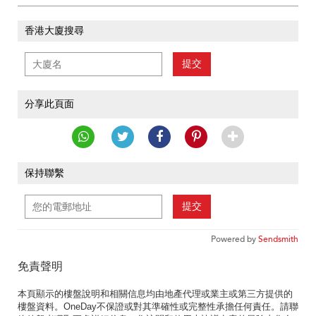
香港大廈搜尋
提交
分享此頁面
保持聯繫
提交
Powered by
Sendsmith
免責聲明
本頁顯示的樓盤說明和相關信息均由地產代理或業主或第三方提供的
樓盤資料。OneDay不保證或對其準確性或完整性承擔任何責任。請聯