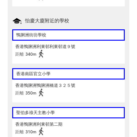
怡慶大廈附近的學校
鴨脷洲街坊學校
香港鴨脷洲利東邨利東邨道９號
距離
340m
香港南區官立小學
香港鴨脷洲鴨脷洲橋道３２５號
距離
350m
聖伯多祿天主教小學
香港鴨脷洲利東邨第二期
距離
310m