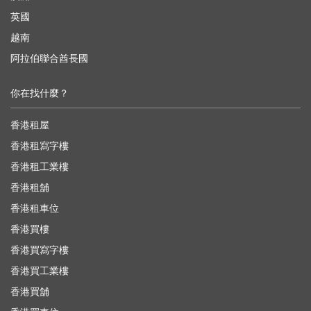
英國
越南
阿拉伯聯合酋長國
你在找什麼？
香港租屋
香港租寫字樓
香港租工業樓
香港租舖
香港租車位
香港買樓
香港買寫字樓
香港買工業樓
香港買舖