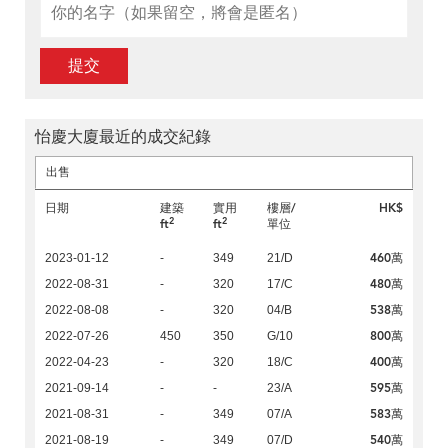
提交
怡慶大廈最近的成交紀錄
出售
日期
建築
實用
樓層/
HK$
2
2
ft
ft
單位
460萬
2023-01-12
-
349
21/D
480萬
2022-08-31
-
320
17/C
538萬
2022-08-08
-
320
04/B
800萬
2022-07-26
450
350
G/10
400萬
2022-04-23
-
320
18/C
595萬
2021-09-14
-
-
23/A
583萬
2021-08-31
-
349
07/A
540萬
2021-08-19
-
349
07/D