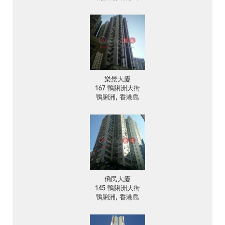
樂景大廈
167 鴨脷洲大街
鴨脷洲, 香港島
僑民大廈
145 鴨脷洲大街
鴨脷洲, 香港島