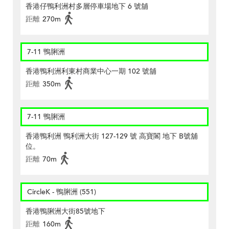
香港仔鴨利洲村多層停車場地下 6 號舖
距離
270m
7-11 鴨脷洲
香港鴨利洲利東村商業中心一期 102 號舖
距離
350m
7-11 鴨脷洲
香港鴨利洲 鴨利洲大街 127-129 號 高寶閣 地下 B號舖
位。
距離
70m
CircleK - 鴨脷洲 (551)
香港鴨脷洲大街85號地下
距離
160m