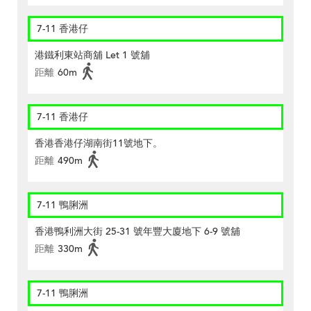
7-11 香港仔
港鐵利東站商舖 Let 1 號舖
距離
60m
7-11 香港仔
香港香港仔湖南街11號地下。
距離
490m
7-11 鴨脷洲
香港鴨利洲大街 25-31 號年豐大廈地下 6-9 號舖
距離
330m
7-11 鴨脷洲