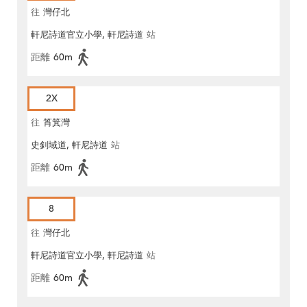
往
灣仔北
軒尼詩道官立小學, 軒尼詩道
站
距離
60m
2X
往
筲箕灣
史釗域道, 軒尼詩道
站
距離
60m
8
往
灣仔北
軒尼詩道官立小學, 軒尼詩道
站
距離
60m