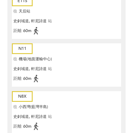
E11S
往
天后站
史釗域道, 軒尼詩道
站
距離
60m
N11
往
機場(地面運輸中心)
史釗域道, 軒尼詩道
站
距離
60m
N8X
往
小西灣(藍灣半島)
史釗域道, 軒尼詩道
站
距離
60m