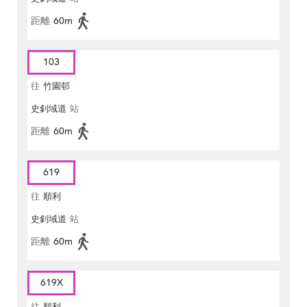
距離
60m
103
往
竹園邨
史釗域道
站
距離
60m
619
往
順利
史釗域道
站
距離
60m
619X