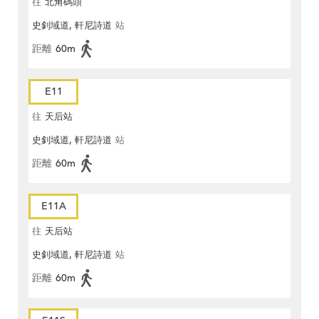
往
北角碼頭
史釗域道, 軒尼詩道
站
距離
60m
E11
往
天后站
史釗域道, 軒尼詩道
站
距離
60m
E11A
往
天后站
史釗域道, 軒尼詩道
站
距離
60m