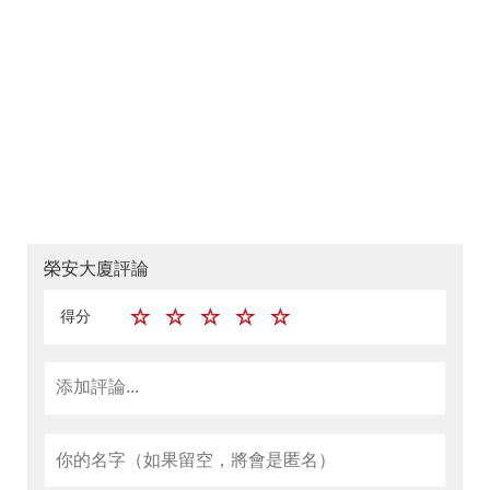
榮安大廈評論
得分