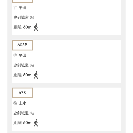
往
平田
史釗域道
站
距離
60m
603P
往
平田
史釗域道
站
距離
60m
673
往
上水
史釗域道
站
距離
60m