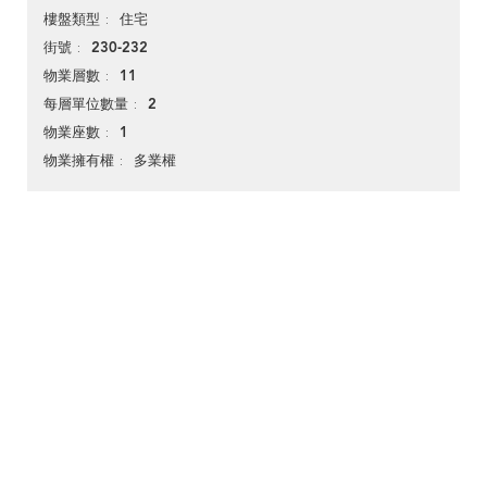
住宅
樓盤類型
230-232
街號
11
物業層數
2
每層單位數量
1
物業座數
多業權
物業擁有權