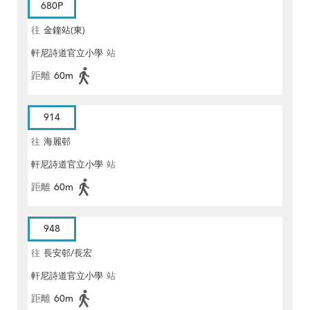
680P
往
金鐘站(東)
軒尼詩道官立小學
站
距離
60m
914
往
海麗邨
軒尼詩道官立小學
站
距離
60m
948
往
長安邨/長宏
軒尼詩道官立小學
站
距離
60m