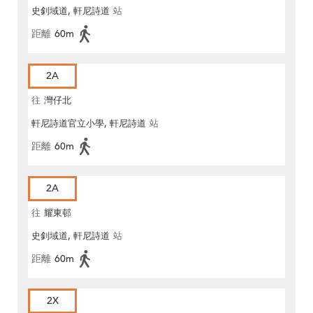
史釗域道, 軒尼詩道
站
距離
60m
2A
往
灣仔北
軒尼詩道官立小學, 軒尼詩道
站
距離
60m
2A
往
耀東邨
史釗域道, 軒尼詩道
站
距離
60m
2X