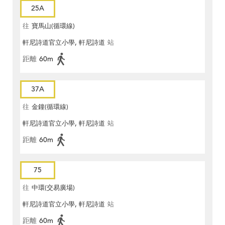
25A
往
寶馬山(循環線)
軒尼詩道官立小學, 軒尼詩道
站
距離
60m
37A
往
金鐘(循環線)
軒尼詩道官立小學, 軒尼詩道
站
距離
60m
75
往
中環(交易廣場)
軒尼詩道官立小學, 軒尼詩道
站
距離
60m