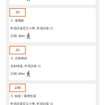
23
往
蒲飛路
軒尼詩道官立小學, 軒尼詩道
站
距離
60m
23
往
北角碼頭
史釗域道, 軒尼詩道
站
距離
60m
23B
往
柏道 / 羅便臣道
軒尼詩道官立小學, 軒尼詩道
站