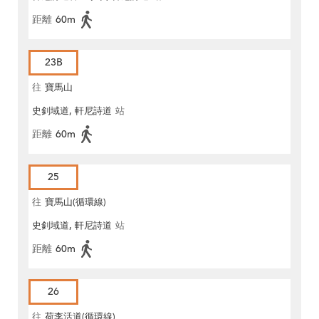
距離
60m
23B
往
寶馬山
史釗域道, 軒尼詩道
站
距離
60m
25
往
寶馬山(循環線)
史釗域道, 軒尼詩道
站
距離
60m
26
往
荷李活道(循環線)