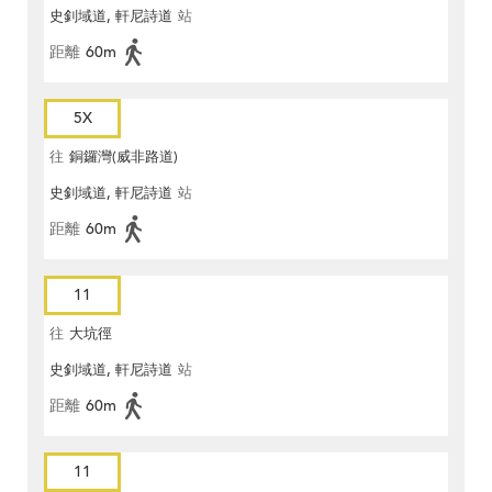
史釗域道, 軒尼詩道
站
距離
60m
5X
往
銅鑼灣(威非路道)
史釗域道, 軒尼詩道
站
距離
60m
11
往
大坑徑
史釗域道, 軒尼詩道
站
距離
60m
11