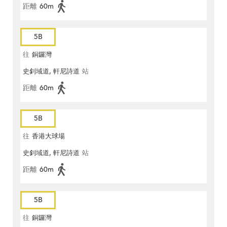
距離
60m
5B
往
銅鑼灣
史釗域道, 軒尼詩道
站
距離
60m
5B
往
香港大球場
史釗域道, 軒尼詩道
站
距離
60m
5B
往
銅鑼灣