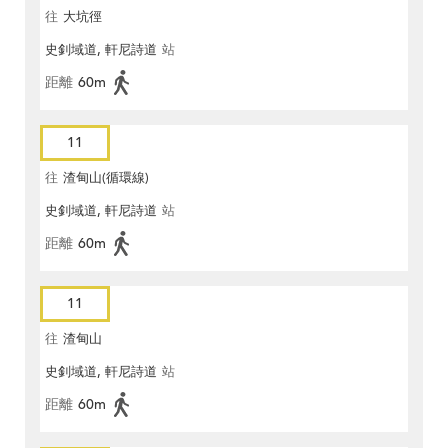
往
大坑徑
史釗域道, 軒尼詩道
站
距離
60m
11
往
渣甸山(循環線)
史釗域道, 軒尼詩道
站
距離
60m
11
往
渣甸山
史釗域道, 軒尼詩道
站
距離
60m