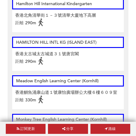
Hamilton Hill International Kindergarten
香港北角清華街１－３號清華大廈地下高層
距離
290m
HAMILTON HILL INTL KG (ISLAND EAST)
香港太古城太古城道３１號唐宮閣
距離
290m
Meadow English Learning Center (Kornhill)
香港鰂魚涌康山道１號康怡廣場辦公大樓６樓６０９室
距離
330m
Monkey Tree English Learning Center (Kornhill)
訂閱更新
分享
路線
香港鰂魚涌康山道１號康怡廣場辦公大樓５樓５０４號