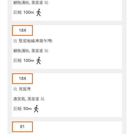
鰂魚涌街, 英皇道
站
距離
100m
18X
往
堅尼地城(卑路乍灣)
鰂魚涌街, 英皇道
站
距離
100m
18X
往
筲箕灣
惠安苑, 英皇道
站
距離
50m
81