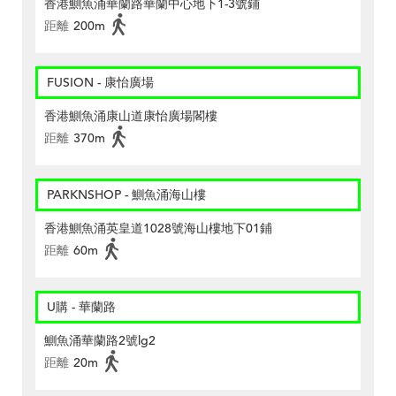
香港鰂魚涌華蘭路華蘭中心地下1-3號鋪
距離
200m
FUSION - 康怡廣場
香港鰂魚涌康山道康怡廣場閣樓
距離
370m
PARKNSHOP - 鰂魚涌海山樓
香港鰂魚涌英皇道1028號海山樓地下01鋪
距離
60m
U購 - 華蘭路
鰂魚涌華蘭路2號lg2
距離
20m