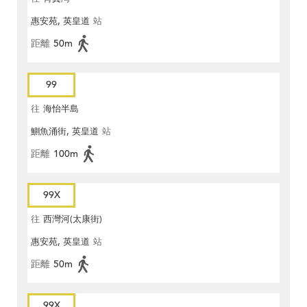
惠安苑, 英皇道
站
距離
50m
99
往
海怡半島
鰂魚涌街, 英皇道
站
距離
100m
99X
往
西灣河(太康街)
惠安苑, 英皇道
站
距離
50m
99X