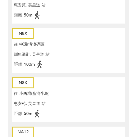
惠安苑, 英皇道
站
距離
50m
N8X
往
中環(港澳碼頭)
鰂魚涌街, 英皇道
站
距離
100m
N8X
往
小西灣(藍灣半島)
惠安苑, 英皇道
站
距離
50m
NA12