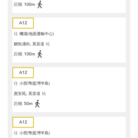
距離
100m
A12
往
機場(地面運輸中心)
鰂魚涌街, 英皇道
站
距離
100m
A12
往
小西灣(藍灣半島)
惠安苑, 英皇道
站
距離
50m
A12
往
小西灣(藍灣半島)