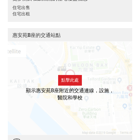
住宅出售
住宅出租
惠安苑B座的交通站點
點擊此處
顯示惠安苑B座附近的交通連線，設施，
醫院和學校