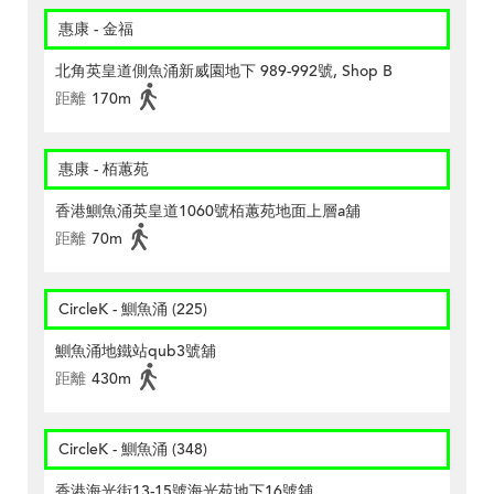
惠康 - 金福
北角英皇道側魚涌新威園地下 989-992號, Shop B
距離
170m
惠康 - 栢蕙苑
香港鰂魚涌英皇道1060號栢蕙苑地面上層a舖
距離
70m
CircleK - 鰂魚涌 (225)
鰂魚涌地鐵站qub3號舖
距離
430m
CircleK - 鰂魚涌 (348)
香港海光街13-15號海光苑地下16號舖