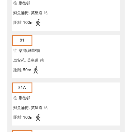
往
勵德邨
鰂魚涌街, 英皇道
站
距離
100m
81
往
柴灣(興華邨)
惠安苑, 英皇道
站
距離
50m
81A
往
勵德邨
鰂魚涌街, 英皇道
站
距離
100m