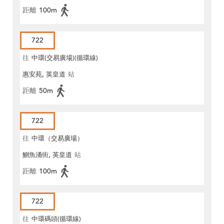
距離
100m
722
往
中環(交易廣場)(循環線)
惠安苑, 英皇道
站
距離
50m
722
往
中環（交易廣場）
鰂魚涌街, 英皇道
站
距離
100m
722
往
中環碼頭(循環線)