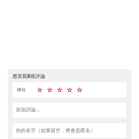
惠安苑B座評論
得分