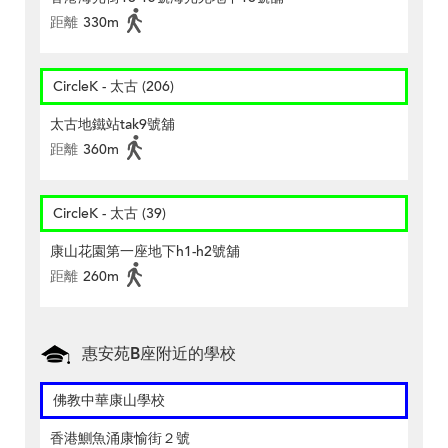
距離
330m
CircleK - 太古 (206)
太古地鐵站tak9號舖
距離
360m
CircleK - 太古 (39)
康山花園第一座地下h1-h2號舖
距離
260m
惠安苑B座附近的學校
佛教中華康山學校
香港鰂魚涌康愉街２號