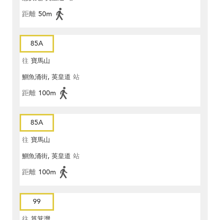
距離
50m
85A
往
寶馬山
鰂魚涌街, 英皇道
站
距離
100m
85A
往
寶馬山
鰂魚涌街, 英皇道
站
距離
100m
99
往
筲箕灣