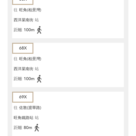
往
旺角(柏景灣)
西洋菜南街
站
距離
100m
68X
往
旺角(柏景灣)
西洋菜南街
站
距離
100m
69X
往
佐敦(渡華路)
旺角鐵路站
站
距離
80m