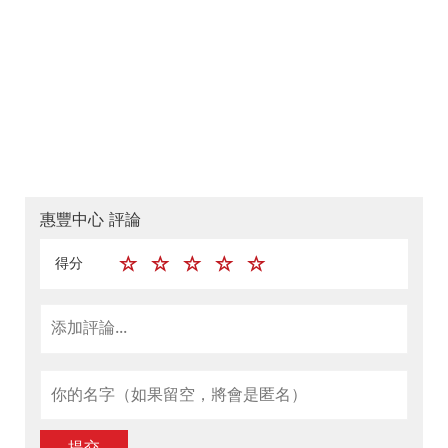
惠豐中心 評論
得分