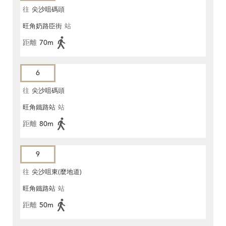
往
尖沙咀碼頭
旺角奶路臣街
站
距離
70m
6
往
尖沙咀碼頭
旺角鐵路站
站
距離
80m
9
往
尖沙咀東(麼地道)
旺角鐵路站
站
距離
50m