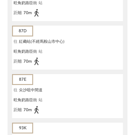
旺角奶路臣街
站
距離
70m
87D
往
紅磡站(不經馬鞍山市中心)
旺角奶路臣街
站
距離
70m
87E
往
尖沙咀中間道
旺角奶路臣街
站
距離
70m
93K