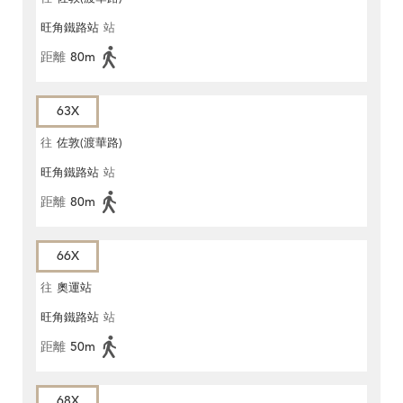
旺角鐵路站
站
距離
80m
63X
往
佐敦(渡華路)
旺角鐵路站
站
距離
80m
66X
往
奧運站
旺角鐵路站
站
距離
50m
68X