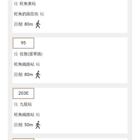
往
旺角東站
旺角奶路臣街
站
距離
80m
95
往
佐敦(渡華路)
旺角鐵路站
站
距離
80m
203E
往
九龍站
旺角鐵路站
站
距離
50m