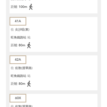
距離
100m
41A
往
尖沙咀(東)
旺角鐵路站
站
距離
80m
42A
往
佐敦(渡華路)
旺角鐵路站
站
距離
80m
60X
往
佐敦(渡華路)