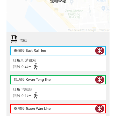
院和學校
港鐵
東鐵綫 East Rail line
旺角東
港鐵站
距離
0.4km
觀塘綫 Kwun Tong line
旺角
港鐵站
距離
0.1km
荃灣綫 Tsuen Wan Line