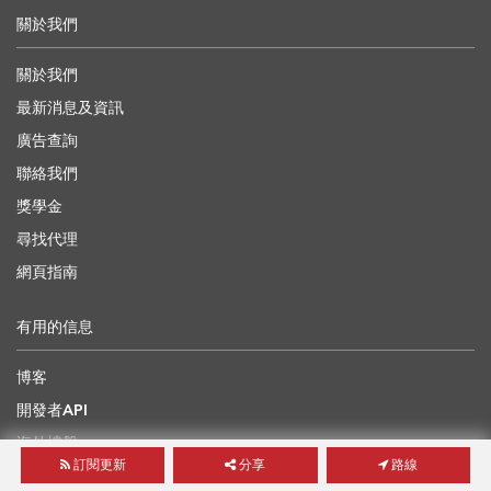
關於我們
關於我們
最新消息及資訊
廣告查詢
聯絡我們
獎學金
尋找代理
網頁指南
有用的信息
博客
開發者API
海外樓盤
訂閱更新
分享
路線
地產界專家前景論壇