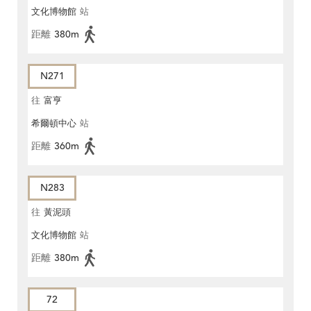
文化博物館
站
距離
380m
N271
往
富亨
希爾頓中心
站
距離
360m
N283
往
黃泥頭
文化博物館
站
距離
380m
72