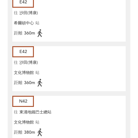
E42
往
沙田(博康)
希爾頓中心
站
距離
360m
E42
往
沙田(博康)
文化博物館
站
距離
360m
N42
往
東涌地鐵巴士總站
文化博物館
站
距離
380m