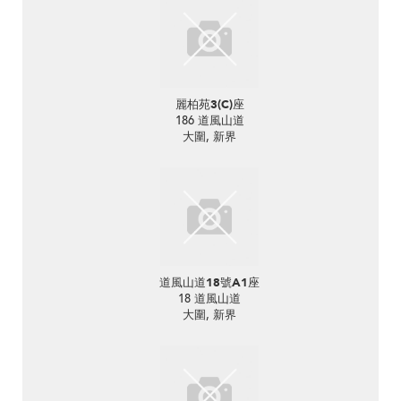
麗柏苑3(C)座
186 道風山道
大圍, 新界
道風山道18號A1座
18 道風山道
大圍, 新界