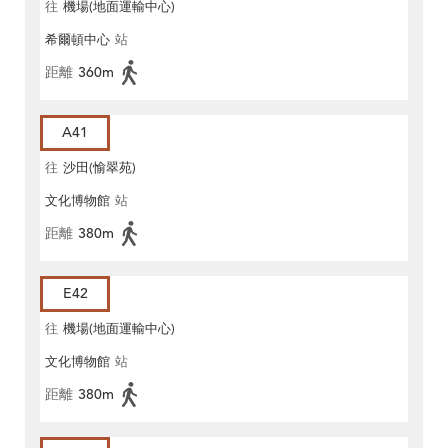
往
機場(地面運輸中心)
希爾頓中心
站
距離
360m
A41
往
沙田(愉翠苑)
文化博物館
站
距離
380m
E42
往
機場(地面運輸中心)
文化博物館
站
距離
380m