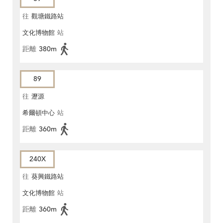
往
觀塘鐵路站
文化博物館
站
距離
380m
89
往
瀝源
希爾頓中心
站
距離
360m
240X
往
葵興鐵路站
文化博物館
站
距離
360m