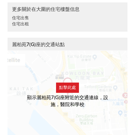
更多關於在大圍的住宅樓盤信息
住宅出售
住宅出租
麗柏苑7(G)座的交通站點
點擊此處
顯示麗柏苑7(G)座附近的交通連線，設
施，醫院和學校