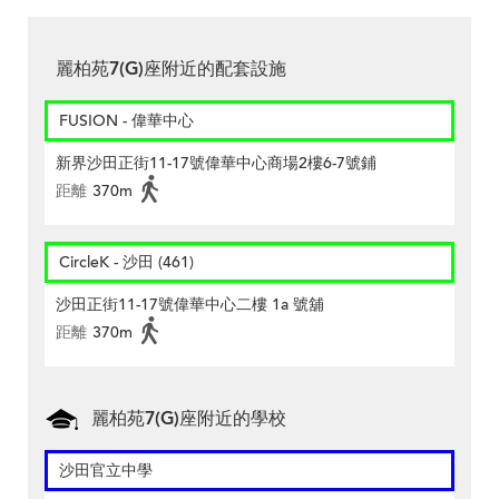
麗柏苑7(G)座附近的配套設施
FUSION - 偉華中心
新界沙田正街11-17號偉華中心商場2樓6-7號鋪
距離
370m
CircleK - 沙田 (461)
沙田正街11-17號偉華中心二樓 1a 號舖
距離
370m
麗柏苑7(G)座附近的學校
沙田官立中學