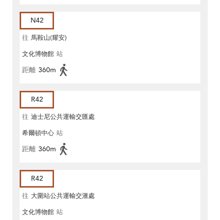
N42
往
馬鞍山(耀安)
文化博物館
站
距離
360m
R42
往
迪士尼公共運輸交匯處
希爾頓中心
站
距離
360m
R42
往
大圍站公共運輸交滙處
文化博物館
站