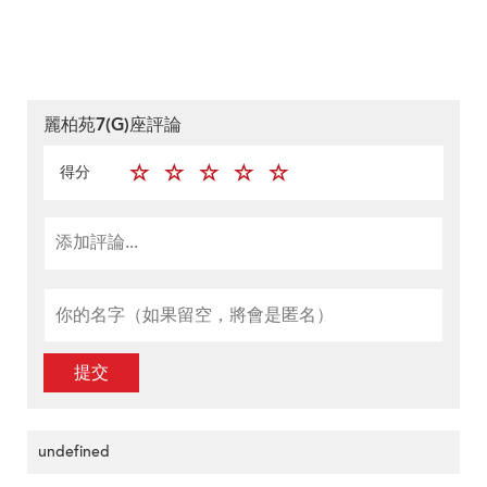
麗柏苑7(G)座評論
得分
提交
undefined