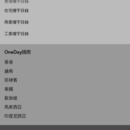
香港樓宇目錄
住宅樓宇目錄
商業樓宇目錄
工業樓宇目錄
OneDay國際
香港
越南
菲律賓
泰國
新加坡
馬來西亞
印度尼西亞