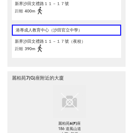
新界沙田文禮路１１－１７號
距離
400m
港專成人教育中心（沙田官立中學）
新界沙田文禮路１１－１７號（夜校）
距離
390m
麗柏苑7(G)座附近的大廈
麗柏苑6(F)座
186 道風山道