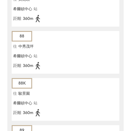
希爾頓中心
站
距離
360m
88
往
中秀茂坪
希爾頓中心
站
距離
360m
88K
往
駿景園
希爾頓中心
站
距離
360m
89