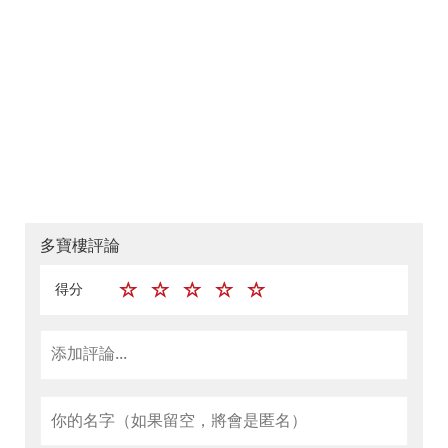
多寶樓評論
得分