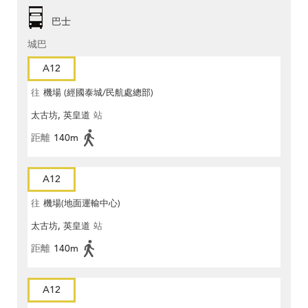
巴士
城巴
A12
往
機場 (經國泰城/民航處總部)
太古坊, 英皇道
站
距離
140m
A12
往
機場(地面運輸中心)
太古坊, 英皇道
站
距離
140m
A12