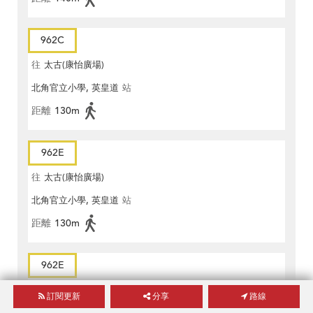
962C
往
太古(康怡廣場)
北角官立小學, 英皇道
站
距離
130m
962E
往
太古(康怡廣場)
北角官立小學, 英皇道
站
距離
130m
962E
往
掃管笏
訂閱更新
分享
路線