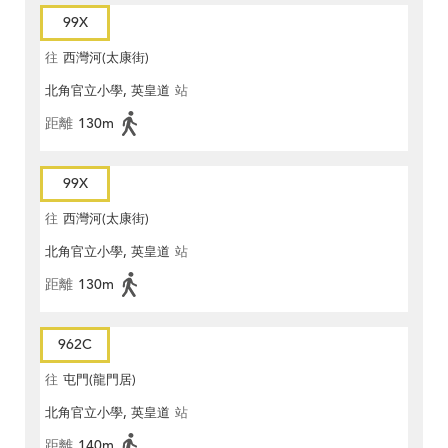
99X
往
西灣河(太康街)
北角官立小學, 英皇道
站
距離
130m
99X
往
西灣河(太康街)
北角官立小學, 英皇道
站
距離
130m
962C
往
屯門(龍門居)
北角官立小學, 英皇道
站
距離
140m