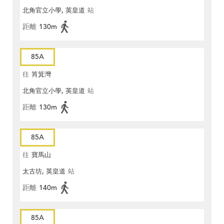
北角官立小學, 英皇道
站
距離
130m
85A
往
筲箕灣
北角官立小學, 英皇道
站
距離
130m
85A
往
寶馬山
太古坊, 英皇道
站
距離
140m
85A