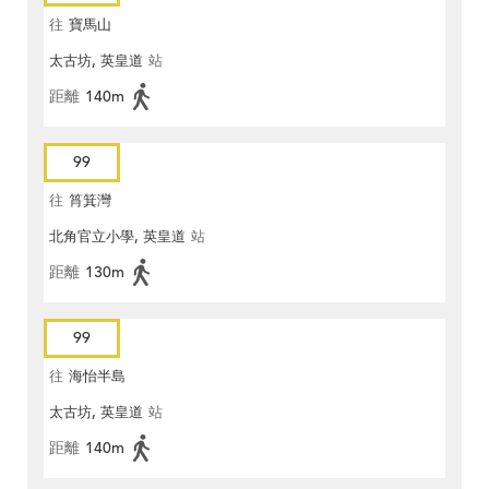
往
寶馬山
太古坊, 英皇道
站
距離
140m
99
往
筲箕灣
北角官立小學, 英皇道
站
距離
130m
99
往
海怡半島
太古坊, 英皇道
站
距離
140m