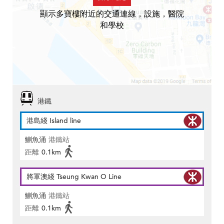
顯示多寶樓附近的交通連線，設施，醫院
和學校
港鐵
港島綫 Island line
鰂魚涌
港鐵站
距離
0.1km
將軍澳綫 Tseung Kwan O Line
鰂魚涌
港鐵站
距離
0.1km