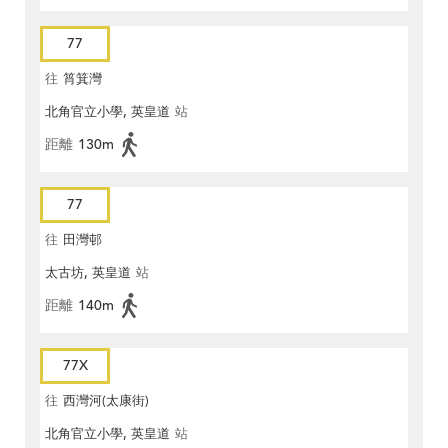
77
往
筲箕灣
北角官立小學, 英皇道
站
距離
130m
77
往
田灣邨
太古坊, 英皇道
站
距離
140m
77X
往
西灣河(太康街)
北角官立小學, 英皇道
站