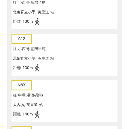
往
小西灣(藍灣半島)
北角官立小學, 英皇道
站
距離
130m
A12
往
小西灣(藍灣半島)
北角官立小學, 英皇道
站
距離
130m
N8X
往
中環(港澳碼頭)
太古坊, 英皇道
站
距離
140m