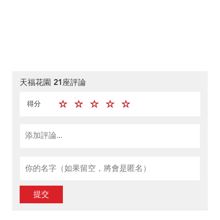
天福花園 21座評論
得分
提交