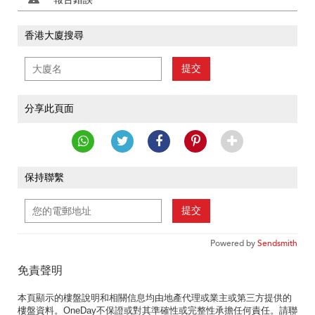
香港大廈搜尋
提交
分享此頁面
保持聯繫
提交
Powered by
Sendsmith
免責聲明
本頁顯示的樓盤說明和相關信息均由地產代理或業主或第三方提供的
樓盤資料。OneDay不保證或對其準確性或完整性承擔任何責任。請聯