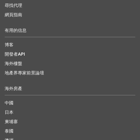
尋找代理
網頁指南
有用的信息
博客
開發者API
海外樓盤
地產界專家前景論壇
海外房產
中國
日本
柬埔寨
泰國