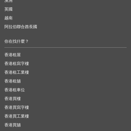
澳洲
英國
越南
阿拉伯聯合酋長國
你在找什麼？
香港租屋
香港租寫字樓
香港租工業樓
香港租舖
香港租車位
香港買樓
香港買寫字樓
香港買工業樓
香港買舖