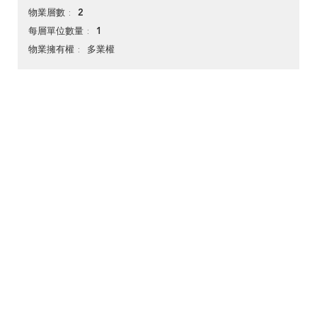
2
物業層數
1
每層單位數量
多業權
物業擁有權