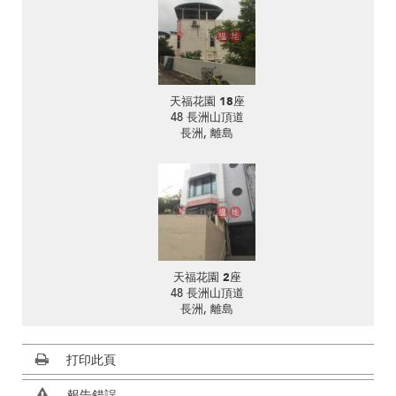
天福花園 18座
48 長洲山頂道
長洲, 離島
天福花園 2座
48 長洲山頂道
長洲, 離島
打印此頁
報告錯誤