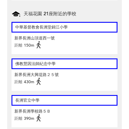
天福花園 21座附近的學校
中華基督教會長洲堂錦江小學
新界長洲山頂道西一號
距離
150m
佛教慧因法師紀念中學
新界長洲大興堤路２５號
距離
430m
長洲官立中學
新界長洲學校路５Ｂ
距離
390m