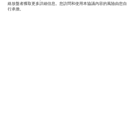
絡放盤者獲取更多詳細信息。您訪問和使用本協議內容的風險由您自
行承擔。