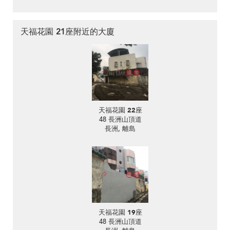
天福花園 21座附近的大廈
天福花園 22座
48 長洲山頂道
長洲, 離島
天福花園 19座
48 長洲山頂道