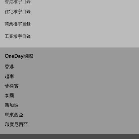
香港樓宇目錄
住宅樓宇目錄
商業樓宇目錄
工業樓宇目錄
OneDay國際
香港
越南
菲律賓
泰國
新加坡
馬來西亞
印度尼西亞