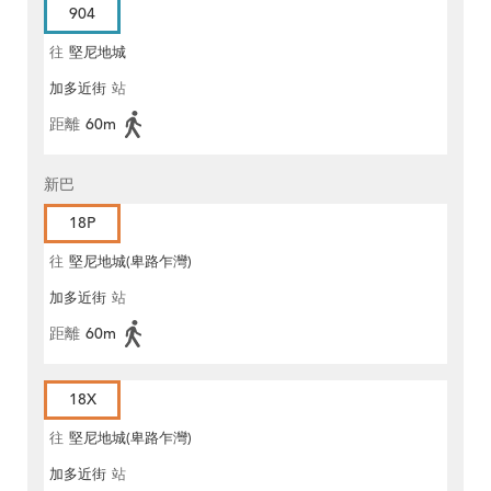
904
往
堅尼地城
加多近街
站
距離
60m
新巴
18P
往
堅尼地城(卑路乍灣)
加多近街
站
距離
60m
18X
往
堅尼地城(卑路乍灣)
加多近街
站