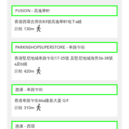
FUSION - 高逸華軒
香港西環吉席街83號高逸華軒地下a鋪
距離
130m
PARKNSHOPSUPERSTORE - 卑路乍街
香港堅尼地城卑路乍街17-35號 及堅尼地城海旁36-38號
a及b鋪
距離
420m
惠康 - 卑路乍街
香港卑路乍街46a隆基大厦 G/f
距離
310m
惠康 - 西環