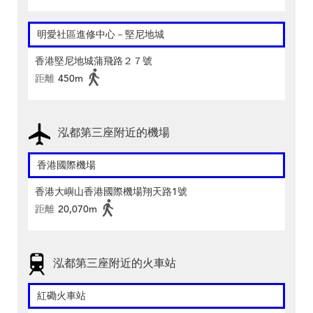
明愛社區進修中心－堅尼地城
香港堅尼地城蒲飛路２７號
距離
450m
泓都第三座附近的機場
香港國際機場
香港大嶼山香港國際機場翔天路1號
距離
20,070m
泓都第三座附近的火車站
紅磡火車站