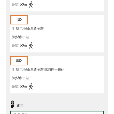
距離
60m
18X
往
堅尼地城(卑路乍灣)
加多近街
站
距離
60m
88X
往
堅尼地城(卑路乍灣)臨時巴士總站
加多近街
站
距離
60m
電車