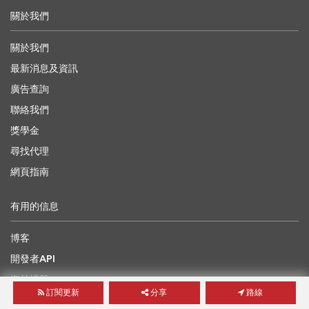
關於我們
關於我們
最新消息及資訊
廣告查詢
聯絡我們
獎學金
尋找代理
網頁指南
有用的信息
博客
開發者API
海外樓盤
訂閱更新
分享
路線
地產界專家前景論壇