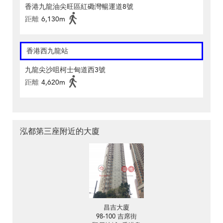
香港九龍油尖旺區紅磡灣暢運道8號
距離
6,130m
香港西九龍站
九龍尖沙咀柯士甸道西3號
距離
4,620m
泓都第三座附近的大廈
昌吉大廈
98-100 吉席街