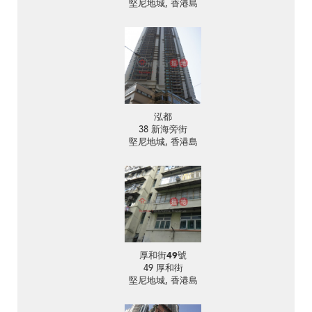
堅尼地城, 香港島
泓都
38 新海旁街
堅尼地城, 香港島
厚和街49號
49 厚和街
堅尼地城, 香港島