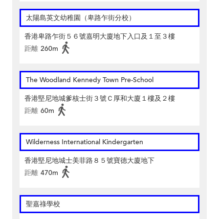
太陽島英文幼稚園（卑路乍街分校）
香港卑路乍街５６號嘉明大廈地下入口及１至３樓
距離
260m
The Woodland Kennedy Town Pre-School
香港堅尼地城爹核士街３號Ｃ厚和大廈１樓及２樓
距離
60m
Wilderness International Kindergarten
香港堅尼地城士美菲路８５號寶德大廈地下
距離
470m
聖嘉祿學校