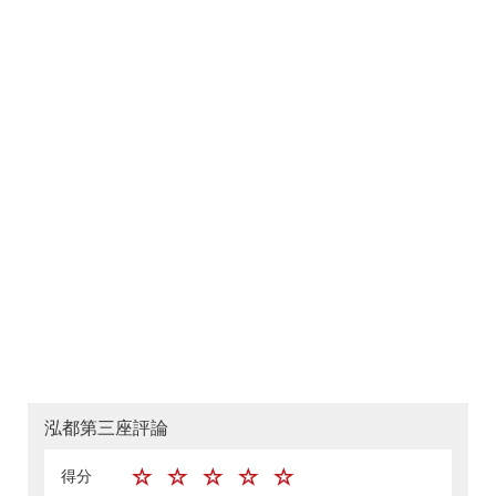
泓都第三座評論
得分