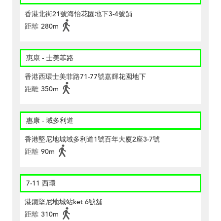
香港北街21號海怡花園地下3-4號舖
距離
280m
惠康 - 士美菲路
香港西環士美菲路71-77號嘉輝花園地下
距離
350m
惠康 - 域多利道
香港堅尼地城域多利道1號百年大廈2座3-7號
距離
90m
7-11 西環
港鐵堅尼地城站ket 6號舖
距離
310m