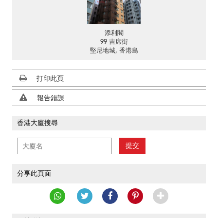
添利閣
99 吉席街
堅尼地城, 香港島
打印此頁
報告錯誤
香港大廈搜尋
提交
分享此頁面