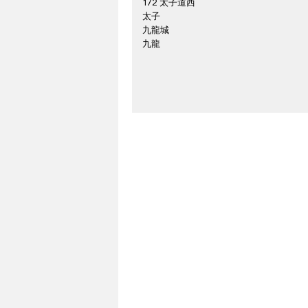
172 太子道西
太子
九龍城
九龍