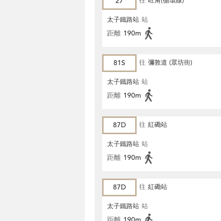
27
往
旺角(循環線)
太子鐵路站
站
距離
190m
81S
往
彌敦道 (眾坊街)
太子鐵路站
站
距離
190m
87D
往
紅磡站
太子鐵路站
站
距離
190m
87D
往
紅磡站
太子鐵路站
站
距離
190m