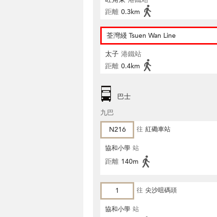
距離
0.3km
荃灣綫 Tsuen Wan Line
太子
港鐵站
距離
0.4km
巴士
九巴
N216
往
紅磡車站
協和小學
站
距離
140m
1
往
尖沙咀碼頭
協和小學
站