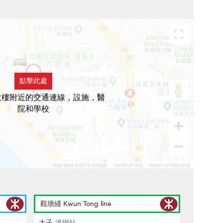
點擊此處
大樓附近的交通連線，設施，醫
院和學校
觀塘綫 Kwun Tong line
太子
港鐵站