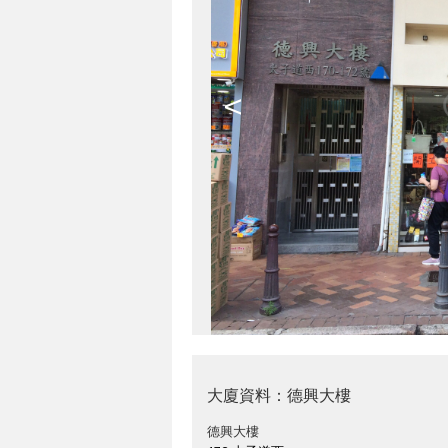
<
大廈資料：德興大樓
德興大樓