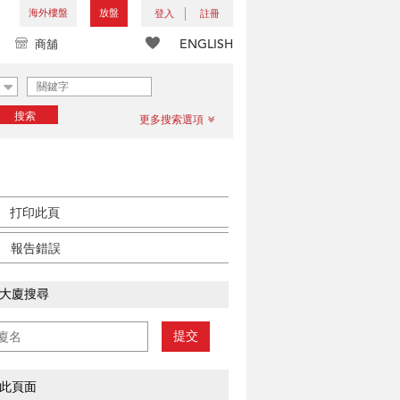
海外樓盤
放盤
登入
註冊
ENGLISH
商舖
搜索
更多搜索選項
打印此頁
報告錯誤
大廈搜尋
提交
此頁面