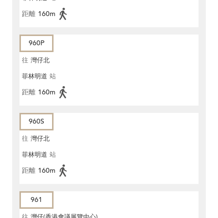
距離
160m
960P
往
灣仔北
菲林明道
站
距離
160m
960S
往
灣仔北
菲林明道
站
距離
160m
961
往
灣仔(香港會議展覽中心)