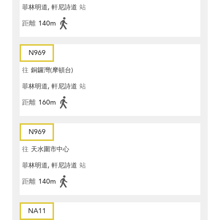
菲林明道, 軒尼詩道
站
距離
140m
N969
往
銅鑼灣(摩頓台)
菲林明道, 軒尼詩道
站
距離
160m
N969
往
天水圍市中心
菲林明道, 軒尼詩道
站
距離
140m
NA11