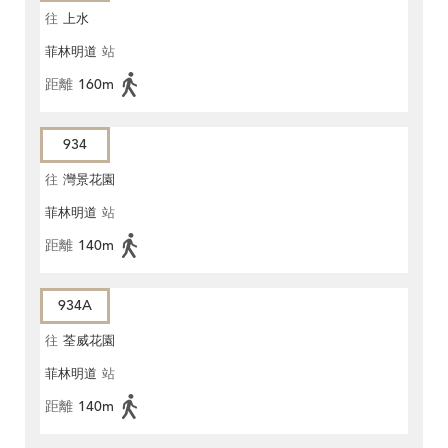
往
上水
菲林明道
站
距離
160m
934
往
灣景花園
菲林明道
站
距離
140m
934A
往
荃威花園
菲林明道
站
距離
140m