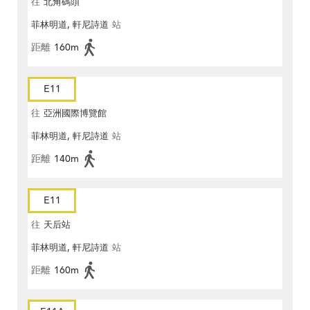
往
北角碼頭
菲林明道, 軒尼詩道
站
距離
160m
E11
往
亞洲國際博覽館
菲林明道, 軒尼詩道
站
距離
140m
E11
往
天后站
菲林明道, 軒尼詩道
站
距離
160m