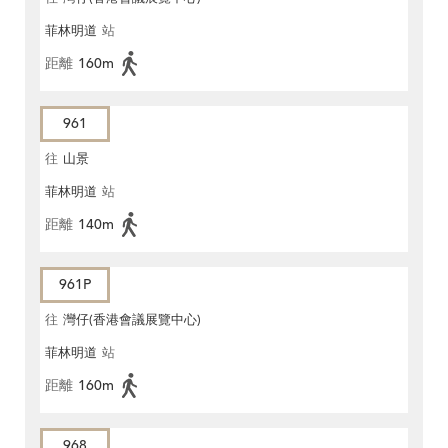
菲林明道
站
距離
160m
961
往
山景
菲林明道
站
距離
140m
961P
往
灣仔(香港會議展覽中心)
菲林明道
站
距離
160m
968