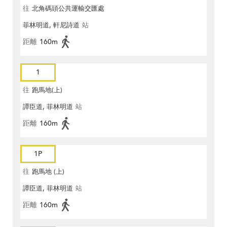
往
北角碼頭公共運輸交匯處
菲林明道, 軒尼詩道
站
距離
160m
1
往
跑馬地(上)
譚臣道, 菲林明道
站
距離
160m
1P
往
跑馬地 (上)
譚臣道, 菲林明道
站
距離
160m