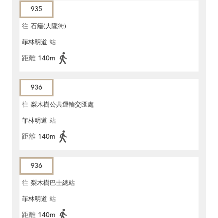
935
往
石籬(大隴街)
菲林明道
站
距離
140m
936
往
梨木樹公共運輸交匯處
菲林明道
站
距離
140m
936
往
梨木樹巴士總站
菲林明道
站
距離
140m