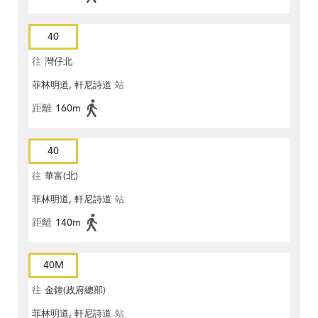
40
往
灣仔北
菲林明道, 軒尼詩道
站
距離
160m
40
往
華富(北)
菲林明道, 軒尼詩道
站
距離
140m
40M
往
金鐘(政府總部)
菲林明道, 軒尼詩道
站