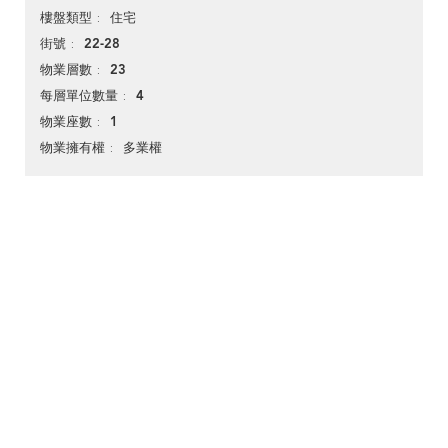
住宅
樓盤類型
22-28
街號
23
物業層數
4
每層單位數量
1
物業座數
多業權
物業擁有權