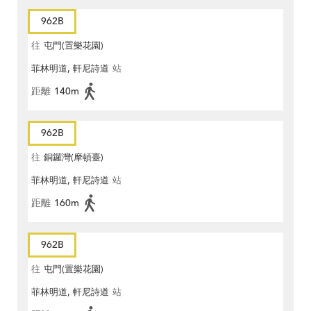
962B
往
屯門(置樂花園)
菲林明道, 軒尼詩道
站
距離
140m
962B
往
銅鑼灣(摩頓臺)
菲林明道, 軒尼詩道
站
距離
160m
962B
往
屯門(置樂花園)
菲林明道, 軒尼詩道
站