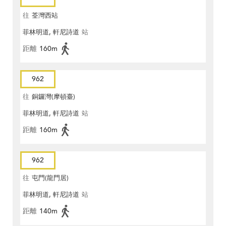
往
荃灣西站
菲林明道, 軒尼詩道
站
距離
160m
962
往
銅鑼灣(摩頓臺)
菲林明道, 軒尼詩道
站
距離
160m
962
往
屯門(龍門居)
菲林明道, 軒尼詩道
站
距離
140m