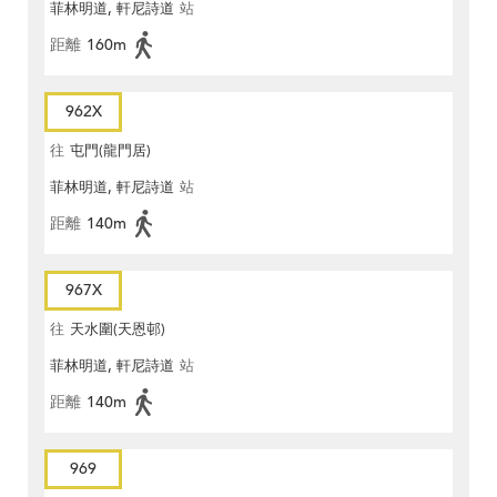
菲林明道, 軒尼詩道
站
距離
160m
962X
往
屯門(龍門居)
菲林明道, 軒尼詩道
站
距離
140m
967X
往
天水圍(天恩邨)
菲林明道, 軒尼詩道
站
距離
140m
969