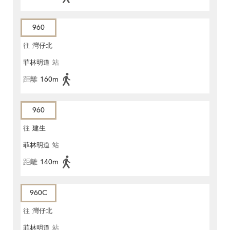
960
往
灣仔北
菲林明道
站
距離
160m
960
往
建生
菲林明道
站
距離
140m
960C
往
灣仔北
菲林明道
站