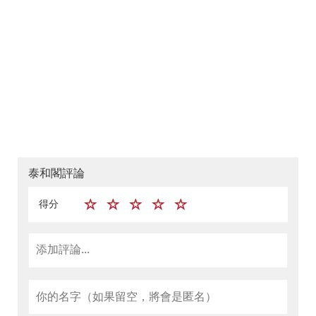
泰和閣評論
得分