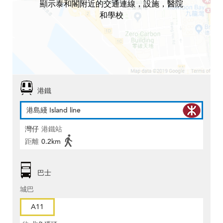
顯示泰和閣附近的交通連線，設施，醫院
和學校
港鐵
港島綫 Island line
灣仔
港鐵站
距離
0.2km
巴士
城巴
A11