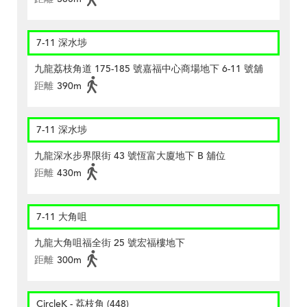
7-11 深水埗
九龍荔枝角道 175-185 號嘉福中心商場地下 6-11 號舖
距離
390m
7-11 深水埗
九龍深水步界限街 43 號恆富大廈地下 B 舖位
距離
430m
7-11 大角咀
九龍大角咀福全街 25 號宏福樓地下
距離
300m
CircleK - 荔枝角 (448)