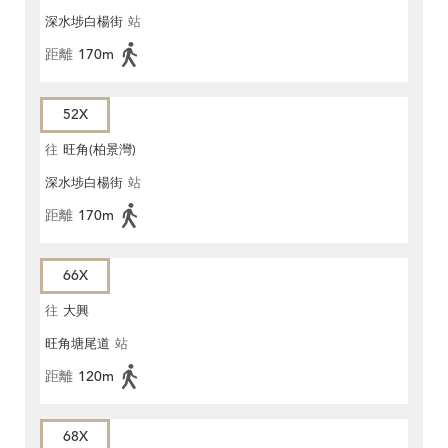
深水埗白楊街
站
距離
170m
52X
往
旺角(柏景灣)
深水埗白楊街
站
距離
170m
66X
往
大興
旺角塘尾道
站
距離
120m
68X