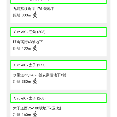
九龍荔枝角道 176 號地下
距離
300m
CircleK - 旺角 (208)
旺角弼街43號地下
距離
430m
CircleK - 太子 (177)
水渠道22,24,28號安豪樓地下a舖
距離
380m
CircleK - 太子 (268)
太子道西96-100號地下c及d舖
距離
160m