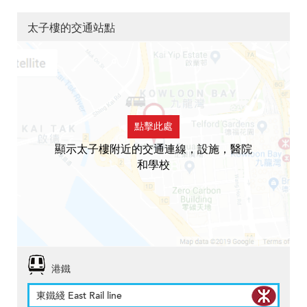
太子樓的交通站點
點擊此處
顯示太子樓附近的交通連線，設施，醫院
和學校
港鐵
東鐵綫 East Rail line