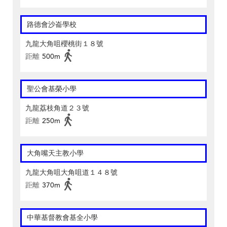
路德會沙崙學校
九龍大角咀櫻桃街１８號
距離
500m
聖公會基榮小學
九龍荔枝角道２３號
距離
250m
大角嘴天主教小學
九龍大角咀大角咀道１４８號
距離
370m
中華基督教會基全小學