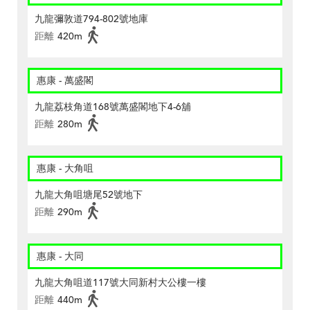
九龍彌敦道794-802號地庫
距離
420m
惠康 - 萬盛閣
九龍荔枝角道168號萬盛閣地下4-6舖
距離
280m
惠康 - 大角咀
九龍大角咀塘尾52號地下
距離
290m
惠康 - 大同
九龍大角咀道117號大同新村大公樓一樓
距離
440m