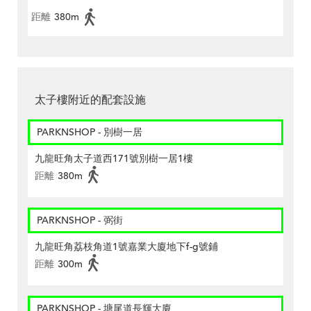
距離
380m
太子樓附近的配套設施
PARKNSHOP - 別樹一居
九龍旺角太子道西171號別樹一居1樓
距離
380m
PARKNSHOP - 弼街
九龍旺角荔枝角道1號嘉業大廈地下f-g號鋪
距離
300m
PARKNSHOP - 塘尾道長輝大廈