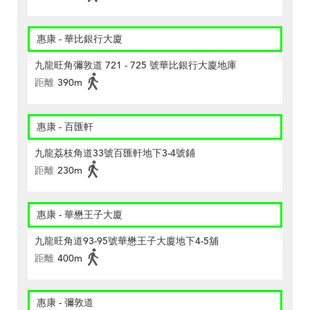
惠康 - 華比銀行大廈
九龍旺角彌敦道 721 - 725 號華比銀行大廈地庫
距離
390m
惠康 - 百匯軒
九龍荔枝角道33號百匯軒地下3-4號鋪
距離
230m
惠康 - 華懋王子大廈
九龍旺角道93-95號華懋王子大廈地下4-5舖
距離
400m
惠康 - 彌敦道