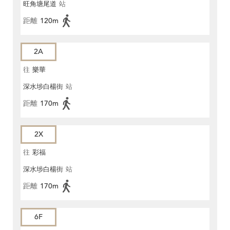
旺角塘尾道
站
距離
120m
2A
往
樂華
深水埗白楊街
站
距離
170m
2X
往
彩福
深水埗白楊街
站
距離
170m
6F