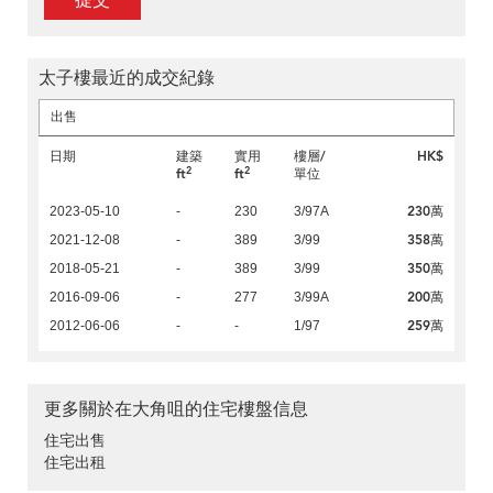
提交
太子樓最近的成交紀錄
出售
日期
建築
實用
樓層/
HK$
2
2
ft
ft
單位
230萬
2023-05-10
-
230
3/97A
358萬
2021-12-08
-
389
3/99
350萬
2018-05-21
-
389
3/99
200萬
2016-09-06
-
277
3/99A
259萬
2012-06-06
-
-
1/97
更多關於在大角咀的住宅樓盤信息
住宅出售
住宅出租