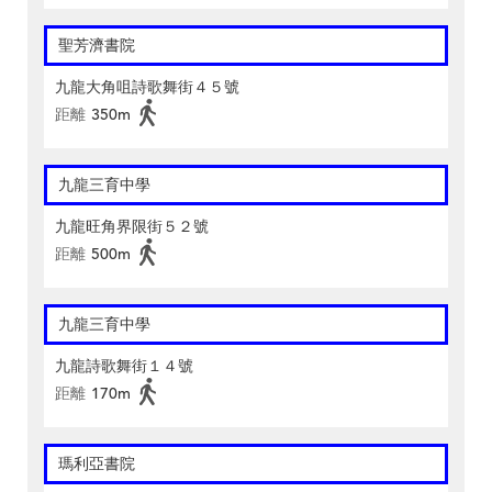
聖芳濟書院
九龍大角咀詩歌舞街４５號
距離
350m
九龍三育中學
九龍旺角界限街５２號
距離
500m
九龍三育中學
九龍詩歌舞街１４號
距離
170m
瑪利亞書院