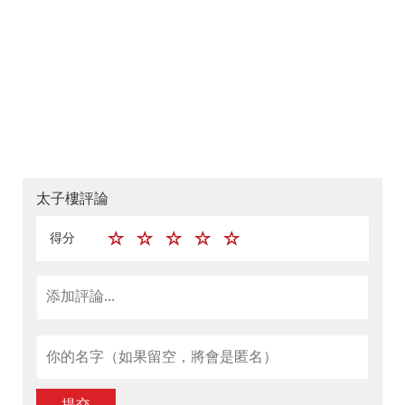
太子樓評論
得分