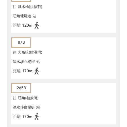
往
洪水橋(洪福邨)
旺角塘尾道
站
距離
120m
87B
往
大角咀(維港灣)
深水埗白楊街
站
距離
170m
265B
往
旺角(柏景灣)
深水埗白楊街
站
距離
170m