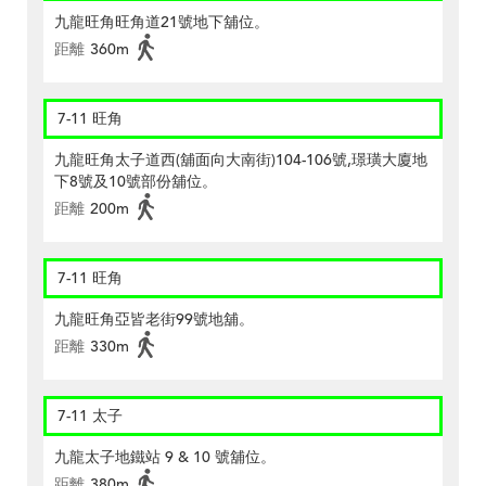
九龍旺角旺角道21號地下舖位。
距離
360m
7-11 旺角
九龍旺角太子道西(舖面向大南街)104-106號,璟璜大廈地
下8號及10號部份舖位。
距離
200m
7-11 旺角
九龍旺角亞皆老街99號地舖。
距離
330m
7-11 太子
九龍太子地鐵站 9 & 10 號舖位。
距離
380m