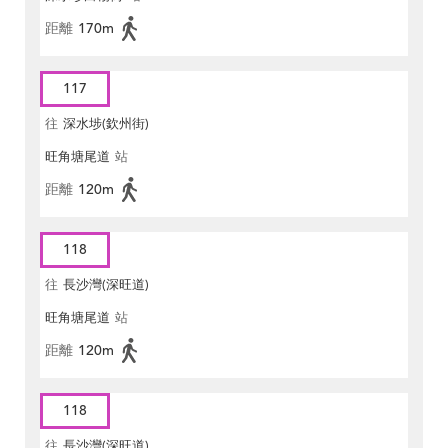
距離
170m
117
往
深水埗(欽州街)
旺角塘尾道
站
距離
120m
118
往
長沙灣(深旺道)
旺角塘尾道
站
距離
120m
118
往
長沙灣(深旺道)