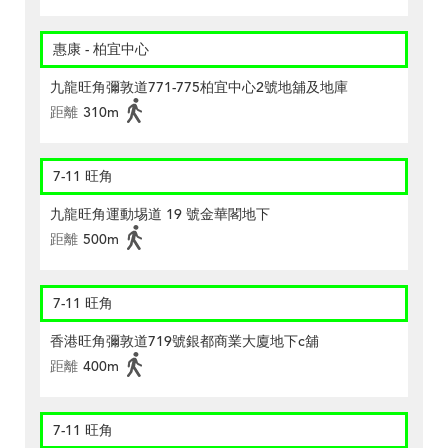
惠康 - 柏宜中心
九龍旺角彌敦道771-775柏宜中心2號地舖及地庫
距離
310m
7-11 旺角
九龍旺角運動埸道 19 號金華閣地下
距離
500m
7-11 旺角
香港旺角彌敦道719號銀都商業大廈地下c舖
距離
400m
7-11 旺角