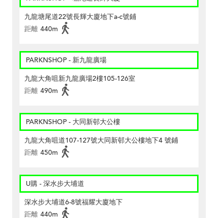
九龍塘尾道22號長輝大廈地下a-c號鋪
距離
440m
PARKNSHOP - 新九龍廣場
九龍大角咀新九龍廣場2樓105-126室
距離
490m
PARKNSHOP - 大同新邨大公樓
九龍大角咀道107-127號大同新邨大公樓地下4 號鋪
距離
450m
U購 - 深水步大埔道
深水步大埔道6-8號福耀大廈地下
距離
440m