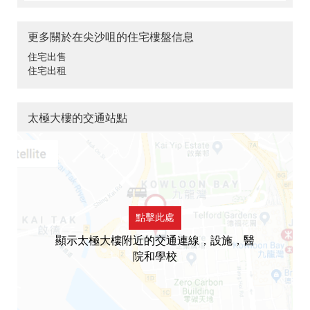
更多關於在尖沙咀的住宅樓盤信息
住宅出售
住宅出租
太極大樓的交通站點
點擊此處
顯示太極大樓附近的交通連線，設施，醫
院和學校