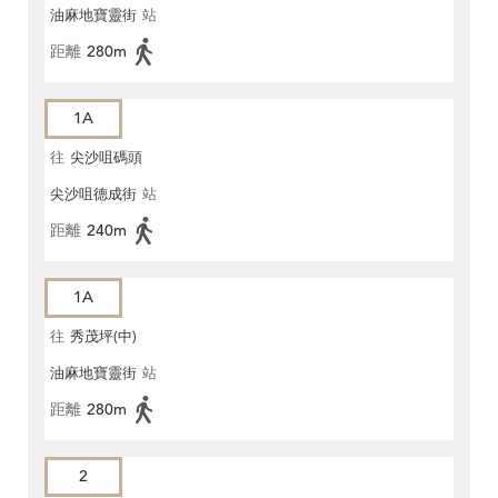
油麻地寶靈街
站
距離
280m
1A
往
尖沙咀碼頭
尖沙咀德成街
站
距離
240m
1A
往
秀茂坪(中)
油麻地寶靈街
站
距離
280m
2