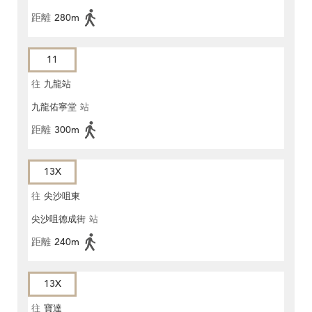
距離
280m
11
往
九龍站
九龍佑寧堂
站
距離
300m
13X
往
尖沙咀東
尖沙咀德成街
站
距離
240m
13X
往
寶達