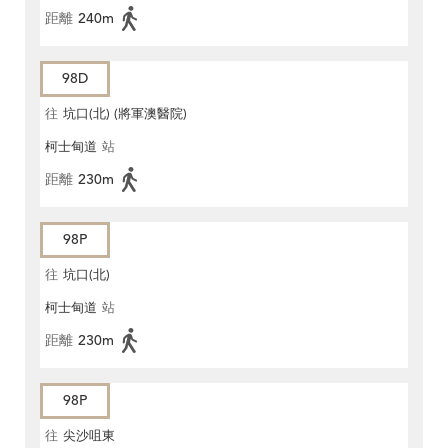
距離
240m
98D
往
坑口(北) (將軍澳醫院)
柯士甸道
站
距離
230m
98P
往
坑口(北)
柯士甸道
站
距離
230m
98P
往
尖沙咀東