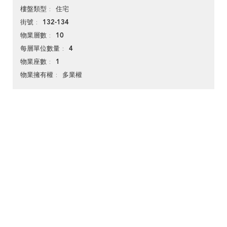
住宅
樓盤類型
132-134
街號
10
物業層數
4
每層單位數量
1
物業座數
多業權
物業擁有權