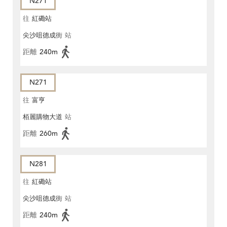
N271
往
紅磡站
尖沙咀德成街
站
距離
240m
N271
往
富亨
栢麗購物大道
站
距離
260m
N281
往
紅磡站
尖沙咀德成街
站
距離
240m