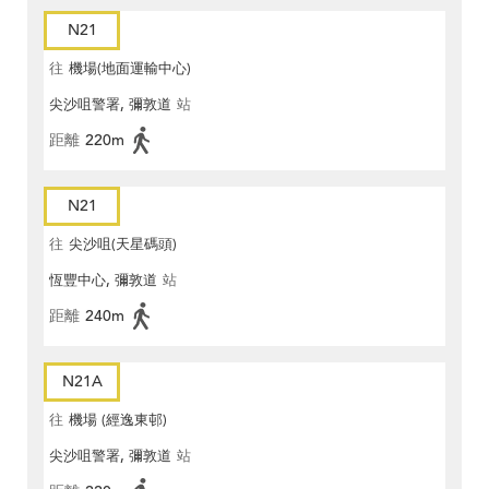
N21
往
機場(地面運輸中心)
尖沙咀警署, 彌敦道
站
距離
220m
N21
往
尖沙咀(天星碼頭)
恆豐中心, 彌敦道
站
距離
240m
N21A
往
機場 (經逸東邨)
尖沙咀警署, 彌敦道
站