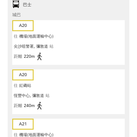
巴士
城巴
A20
往
機場(地面運輸中心)
尖沙咀警署, 彌敦道
站
距離
220m
A20
往
紅磡站
恆豐中心, 彌敦道
站
距離
240m
A21
往
機場(地面運輸中心)