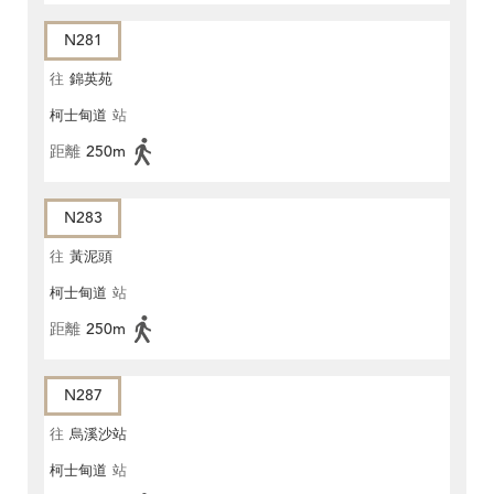
N281
往
錦英苑
柯士甸道
站
距離
250m
N283
往
黃泥頭
柯士甸道
站
距離
250m
N287
往
烏溪沙站
柯士甸道
站