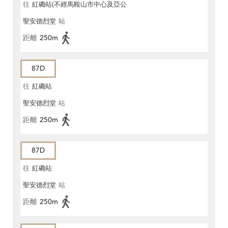
往
紅磡站(不經馬鞍山市中心及亞公
聖安德烈堂
站
角街)
距離
250m
87D
往
紅磡站
聖安德烈堂
站
距離
250m
87D
往
紅磡站
聖安德烈堂
站
距離
250m