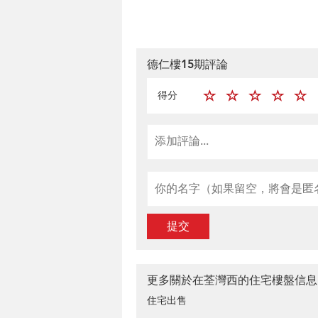
德仁樓15期評論
得分
提交
更多關於在荃灣西的住宅樓盤信息
住宅出售