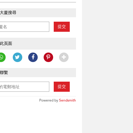
大廈搜尋
提交
此頁面
聯繫
提交
Powered by
Sendsmith