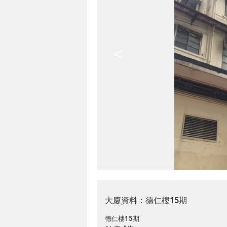
<
大廈資料：德仁樓15期
德仁樓15期