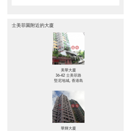
士美菲園附近的大廈
美華大廈
36-42 士美菲路
堅尼地城, 香港島
華輝大廈