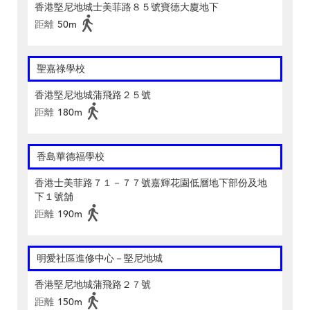
香港堅尼地城士美菲路８５號寶德大廈地下
距離
50m
聖嘉祿學校
香港堅尼地城蒲飛路２５號
距離
180m
香島華德福學校
香港士美菲路７１－７７號嘉輝花園低層地下部份及地
下１號舖
距離
190m
明愛社區進修中心－堅尼地城
香港堅尼地城蒲飛路２７號
距離
150m