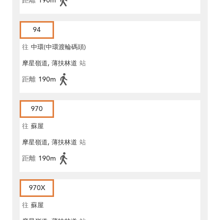
距離
190m
94
往
中環(中環渡輪碼頭)
摩星嶺道, 薄扶林道
站
距離
190m
970
往
蘇屋
摩星嶺道, 薄扶林道
站
距離
190m
970X
往
蘇屋