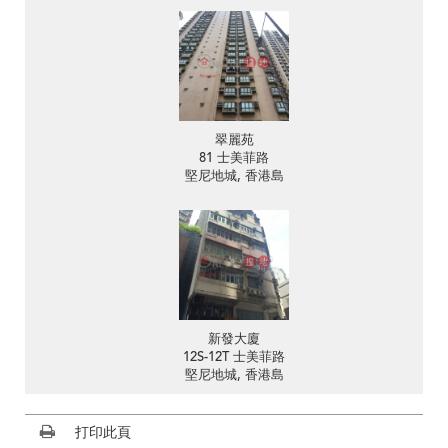
翠麗苑
81 士美菲路
堅尼地城, 香港島
新發大廈
12S-12T 士美菲路
堅尼地城, 香港島
打印此頁