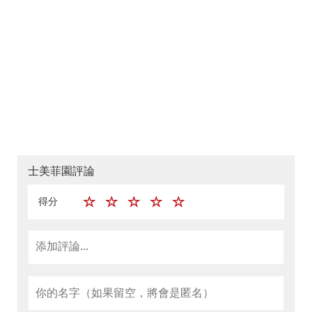
士美菲園評論
得分