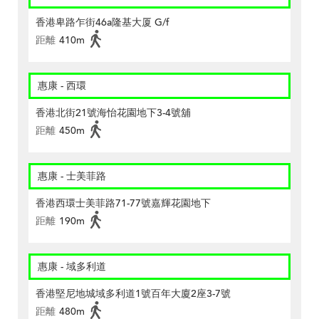
香港卑路乍街46a隆基大厦 G/f
距離
410m
惠康 - 西環
香港北街21號海怡花園地下3-4號舖
距離
450m
惠康 - 士美菲路
香港西環士美菲路71-77號嘉輝花園地下
距離
190m
惠康 - 域多利道
香港堅尼地城域多利道1號百年大廈2座3-7號
距離
480m