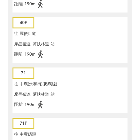
距離
190m
40P
往
羅便臣道
摩星嶺道, 薄扶林道
站
距離
190m
71
往
中環(永和街)(循環線)
摩星嶺道, 薄扶林道
站
距離
190m
71P
往
中環碼頭