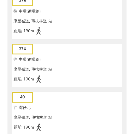
37B
往
中環(循環線)
摩星嶺道, 薄扶林道
站
距離
190m
37X
往
中環(循環線)
摩星嶺道, 薄扶林道
站
距離
190m
40
往
灣仔北
摩星嶺道, 薄扶林道
站
距離
190m