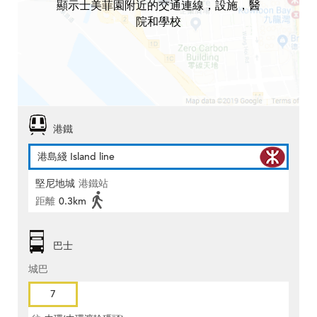
顯示士美菲園附近的交通連線，設施，醫
院和學校
港鐵
港島綫 Island line
堅尼地城
港鐵站
距離
0.3km
巴士
城巴
7