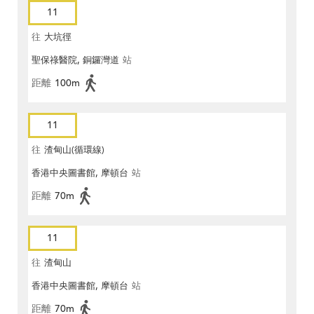
11
往
大坑徑
聖保祿醫院, 銅鑼灣道
站
距離
100m
11
往
渣甸山(循環線)
香港中央圖書館, 摩頓台
站
距離
70m
11
往
渣甸山
香港中央圖書館, 摩頓台
站
距離
70m