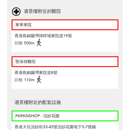
適景樓附近的醫院
東華東院
香港島銅鑼灣掃桿埔東院道19號
距離
500m
聖保祿醫院
香港島銅鑼灣東院道8號
距離
110m
適景樓附近的配套設施
PARKNSHOP - 浣紗花園
香港大坑浣紗街33-45號浣紗花園地下5-7號鋪