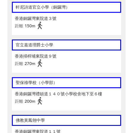
軒尼詩道官立小學（銅鑼灣）
香港銅鑼灣東院道３號
距離
150m
官立嘉道理爵士小學
香港掃桿埔東院道９號
距離
270m
聖保祿學校（小學部）
香港銅鑼灣禮頓道１４０號小學校舍地下至６樓
距離
200m
佛教黃鳳翎中學
香港銅鑼灣東院道１１號