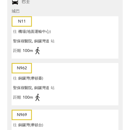
巴士
城巴
N11
往
機場(地面運輸中心)
聖保祿醫院, 銅鑼灣道
站
距離
100m
N962
往
銅鑼灣(摩頓臺)
聖保祿醫院, 銅鑼灣道
站
距離
100m
N969
往
銅鑼灣(摩頓台)