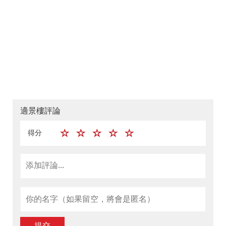
適景樓評論
得分