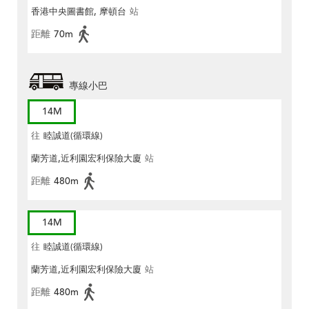
香港中央圖書館, 摩頓台
站
距離
70m
專線小巴
14M
往
睦誠道(循環線)
蘭芳道,近利園宏利保險大廈
站
距離
480m
14M
往
睦誠道(循環線)
蘭芳道,近利園宏利保險大廈
站
距離
480m