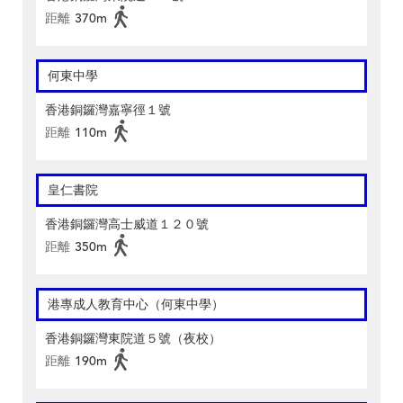
距離
370m
何東中學
香港銅鑼灣嘉寧徑１號
距離
110m
皇仁書院
香港銅鑼灣高士威道１２０號
距離
350m
港專成人教育中心（何東中學）
香港銅鑼灣東院道５號（夜校）
距離
190m