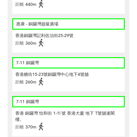
距離
440m
惠康 - 銅鑼灣超級廣場
香港銅鑼灣記利佐治街25-29號
距離
360m
7-11 銅鑼灣
香港糖街15-23號銅鑼灣中心地下4號舖
距離
260m
7-11 銅鑼灣
香港 銅鑼灣 怡和街 1-1l 號 香港大廈 地下 T號舖連閣
樓。
距離
370m