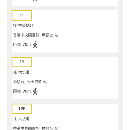
11
往
中環碼頭
香港中央圖書館, 摩頓台
站
距離
70m
19
往
大坑道
摩頓台, 高士威道
站
距離
90m
19P
往
大坑道
香港中央圖書館, 摩頓台
站