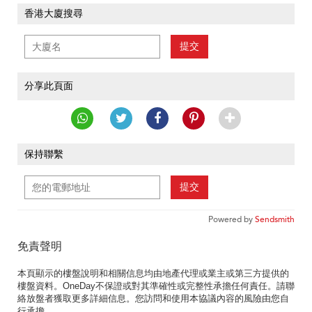
香港大廈搜尋
提交
分享此頁面
保持聯繫
提交
Powered by
Sendsmith
免責聲明
本頁顯示的樓盤說明和相關信息均由地產代理或業主或第三方提供的
樓盤資料。OneDay不保證或對其準確性或完整性承擔任何責任。請聯
絡放盤者獲取更多詳細信息。您訪問和使用本協議內容的風險由您自
行承擔。