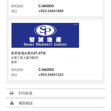
C-043503
牌照號碼
+852-24841888
電話
新界葵涌永業街21-27號
永業工業大廈7樓E室
新界
C-043503
牌照號碼
+852-24841222
電話
打印此頁
報告錯誤