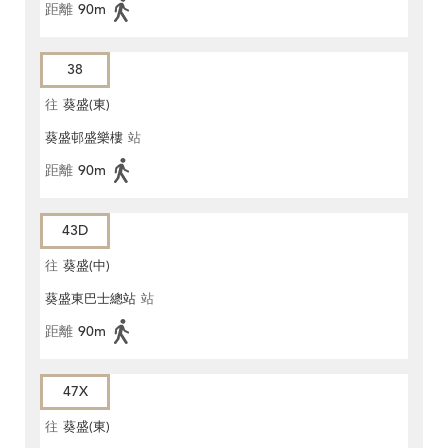
距離
90m
38
往
葵盛(東)
葵盛邨盛樂樓
站
距離
90m
43D
往
葵盛(中)
葵盛東巴士總站
站
距離
90m
47X
往
葵盛(東)