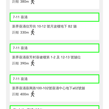
距離
380m
7-11 葵涌
新界葵涌信芳街 10-12 號月波樓地下 B2 舖
距離
330m
7-11 葵涌
新界葵涌葵芳村葵健樓第 1-2 及 12-13 號舖位
距離
390m
7-11 葵涌
新界葵涌葵興路100-102號葵涌中心地下a02號舖
距離
400m