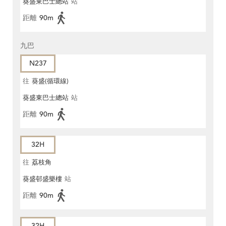
葵盛東巴士總站
站
距離
90m
九巴
N237
往
葵盛(循環線)
葵盛東巴士總站
站
距離
90m
32H
往
荔枝角
葵盛邨盛樂樓
站
距離
90m
32H