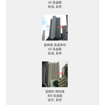
63 葵盛圍
葵涌, 新界
盛興樓 葵盛東邨
63 葵盛圍
葵涌, 新界
葵聯邨 聯悅樓
303 葵盛圍
葵芳, 新界