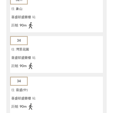
往
象山
葵盛邨盛樂樓
站
距離
90m
34
往
灣景花園
葵盛邨盛樂樓
站
距離
90m
34
往
葵盛(中)
葵盛邨盛樂樓
站
距離
90m