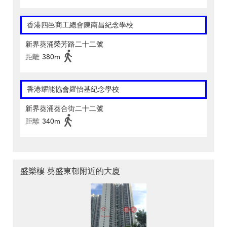
香港四邑商工總會陳南昌紀念學校
新界葵涌榮芳路二十二號
距離
380m
香港耀能協會羅怡基紀念學校
新界葵涌葵合街二十二號
距離
340m
盛樂樓 葵盛東邨附近的大廈