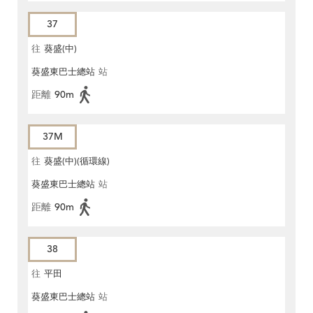
37
往
葵盛(中)
葵盛東巴士總站
站
距離
90m
37M
往
葵盛(中)(循環線)
葵盛東巴士總站
站
距離
90m
38
往
平田
葵盛東巴士總站
站