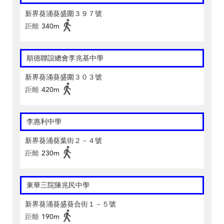
新界葵涌葵盛圍３９７號
距離
340m
順德聯誼總會李兆基中學
新界葵涌葵盛圍３０３號
距離
420m
李惠利中學
新界葵涌葵葉街２－４號
距離
230m
東華三院陳兆民中學
新界葵涌葵盛葵合街１－５號
距離
190m