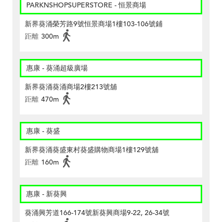
PARKNSHOPSUPERSTORE - 恒景商場
新界葵涌榮芳路9號恒景商場1樓103-106號鋪
距離
300m
惠康 - 葵涌超級廣場
新界葵涌葵涌商場2樓213號舖
距離
470m
惠康 - 葵盛
新界葵涌葵盛東村葵盛購物商場1樓129號舖
距離
160m
惠康 - 新葵興
葵涌興芳道166-174號新葵興商場9-22, 26-34號