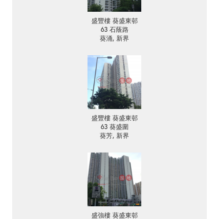
盛豐樓 葵盛東邨
63 石蔭路
葵涌, 新界
盛豐樓 葵盛東邨
63 葵盛圍
葵芳, 新界
盛強樓 葵盛東邨