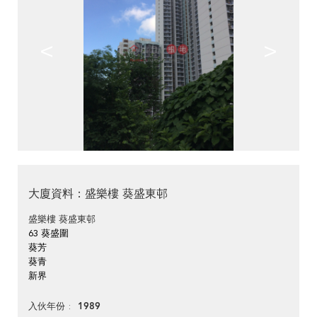
<
>
大廈資料：盛樂樓 葵盛東邨
盛樂樓 葵盛東邨
63 葵盛圍
葵芳
葵青
新界
1989
入伙年份