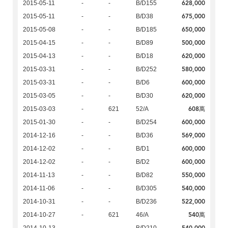
628,000
2015-05-11
-
-
B/D155
675,000
2015-05-11
-
-
B/D38
650,000
2015-05-08
-
-
B/D185
500,000
2015-04-15
-
-
B/D89
620,000
2015-04-13
-
-
B/D18
580,000
2015-03-31
-
-
B/D252
600,000
2015-03-31
-
-
B/D6
620,000
2015-03-05
-
-
B/D30
608萬
2015-03-03
-
621
52/A
600,000
2015-01-30
-
-
B/D254
569,000
2014-12-16
-
-
B/D36
600,000
2014-12-02
-
-
B/D1
600,000
2014-12-02
-
-
B/D2
550,000
2014-11-13
-
-
B/D82
540,000
2014-11-06
-
-
B/D305
522,000
2014-10-31
-
-
B/D236
540萬
2014-10-27
-
621
46/A