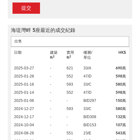
提交
海堤灣畔 5座最近的成交紀錄
出售
日期
建築
實用
樓層/
HK$
2
2
ft
ft
單位
690萬
2025-03-27
-
621
33/A
598萬
2025-01-28
-
552
47/D
580萬
2025-01-16
-
593
33/C
598萬
2025-01-14
-
552
47/D
150萬
2025-01-06
-
-
B/D297
580萬
2024-12-27
-
593
33/C
132萬
2024-12-17
-
-
B/D308
107萬
2024-10-04
-
-
B/D153
543萬
2024-08-26
-
551
23/E