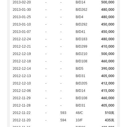
500,000
2013-02-20
-
-
B/D14
480,000
2013-01-30
-
-
B/D262
480,000
2013-01-25
-
-
B/D4
450,000
2013-01-10
-
-
B/D292
450,000
2013-01-07
-
-
B/D41
480,000
2012-12-24
-
-
B/D183
410,000
2012-12-21
-
-
B/D299
500,000
2012-12-19
-
-
B/D210
460,000
2012-12-18
-
-
B/D108
390,000
2012-12-14
-
-
B/D5
405,000
2012-12-13
-
-
B/D31
412,000
2012-12-10
-
-
B/D205
415,000
2012-12-06
-
-
B/D14
460,000
2012-11-29
-
-
B/D108
405,000
2012-11-28
-
-
B/D31
510萬
2012-11-22
-
593
48/C
435萬
2012-11-20
-
594
10/F