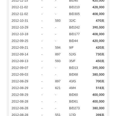
420,000
2012-11-15
-
-
B/D90
428,000
2012-11-02
-
-
B/D210
408,000
2012-11-02
-
-
B/D305
470萬
2012-10-31
-
593
32/C
390,000
2012-10-29
-
-
B/D242
408,000
2012-10-18
-
-
B/D177
420,000
2012-09-25
-
-
B/D44
420萬
2012-09-21
-
594
9/F
730萬
2012-09-14
-
897
52/G
450萬
2012-09-13
-
593
35/F
395,000
2012-09-07
-
-
B/D13
380,000
2012-09-03
-
-
B/D68
700萬
2012-08-29
-
897
43/G
518萬
2012-08-29
-
621
49/H
400,000
2012-08-29
-
-
B/D60
400,000
2012-08-28
-
-
B/D61
380,000
2012-08-28
-
-
B/D273
398萬
2012-08-28
-
551
17/D