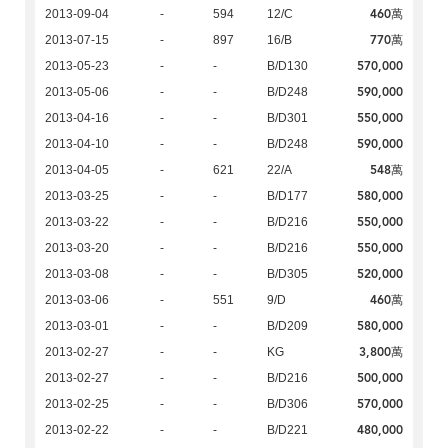
460萬
2013-09-04
-
594
12/C
770萬
2013-07-15
-
897
16/B
570,000
2013-05-23
-
-
B/D130
590,000
2013-05-06
-
-
B/D248
550,000
2013-04-16
-
-
B/D301
590,000
2013-04-10
-
-
B/D248
548萬
2013-04-05
-
621
22/A
580,000
2013-03-25
-
-
B/D177
550,000
2013-03-22
-
-
B/D216
550,000
2013-03-20
-
-
B/D216
520,000
2013-03-08
-
-
B/D305
460萬
2013-03-06
-
551
9/D
580,000
2013-03-01
-
-
B/D209
3,800萬
2013-02-27
-
-
KG
500,000
2013-02-27
-
-
B/D216
570,000
2013-02-25
-
-
B/D306
480,000
2013-02-22
-
-
B/D221