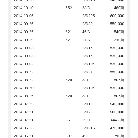
540,000
2014-10-13
-
-
B/D210
480萬
2014-10-10
-
552
38/D
600,000
2014-10-06
-
-
B/D205
550,000
2014-09-26
-
-
B/D30
540萬
2014-09-25
-
621
46/A
210萬
2014-09-19
-
621
17/A
530,000
2014-09-03
-
-
B/D15
530,000
2014-09-03
-
-
B/D16
530,000
2014-09-02
-
-
B/D116
550,000
2014-08-22
-
-
B/D27
505萬
2014-08-22
-
620
8/H
530,000
2014-08-20
-
-
B/D116
505萬
2014-08-15
-
620
8/H
540,000
2014-07-25
-
-
B/D11
500,000
2014-07-21
-
-
B/D73
446.8萬
2014-07-21
-
551
19/D
470,000
2014-06-13
-
-
B/D215
710萬
2014-05-21
-
897
49/G