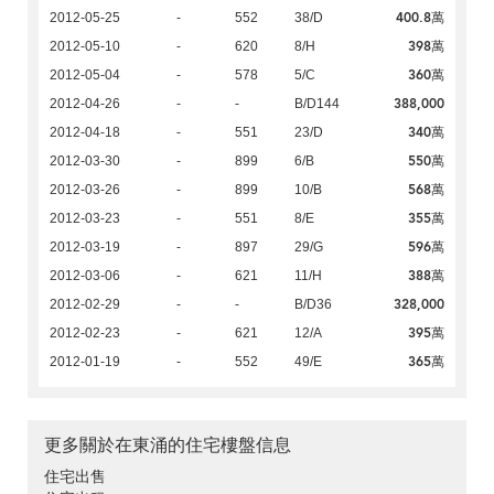
400.8萬
2012-05-25
-
552
38/D
398萬
2012-05-10
-
620
8/H
360萬
2012-05-04
-
578
5/C
388,000
2012-04-26
-
-
B/D144
340萬
2012-04-18
-
551
23/D
550萬
2012-03-30
-
899
6/B
568萬
2012-03-26
-
899
10/B
355萬
2012-03-23
-
551
8/E
596萬
2012-03-19
-
897
29/G
388萬
2012-03-06
-
621
11/H
328,000
2012-02-29
-
-
B/D36
395萬
2012-02-23
-
621
12/A
365萬
2012-01-19
-
552
49/E
更多關於在東涌的住宅樓盤信息
住宅出售