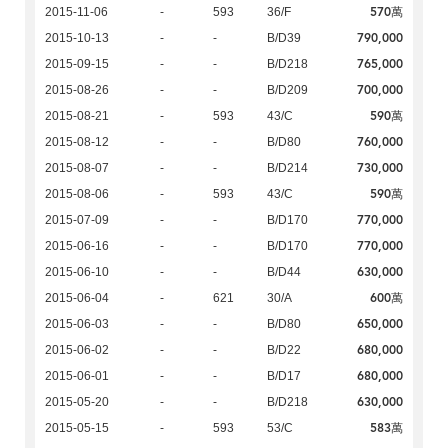
570萬
2015-11-06
-
593
36/F
790,000
2015-10-13
-
-
B/D39
765,000
2015-09-15
-
-
B/D218
700,000
2015-08-26
-
-
B/D209
590萬
2015-08-21
-
593
43/C
760,000
2015-08-12
-
-
B/D80
730,000
2015-08-07
-
-
B/D214
590萬
2015-08-06
-
593
43/C
770,000
2015-07-09
-
-
B/D170
770,000
2015-06-16
-
-
B/D170
630,000
2015-06-10
-
-
B/D44
600萬
2015-06-04
-
621
30/A
650,000
2015-06-03
-
-
B/D80
680,000
2015-06-02
-
-
B/D22
680,000
2015-06-01
-
-
B/D17
630,000
2015-05-20
-
-
B/D218
583萬
2015-05-15
-
593
53/C