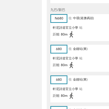
九巴/新巴
N680
往
中環(港澳碼頭)
軒尼詩道官立小學
站
距離
80m
680
往
金鐘站(東)
軒尼詩道官立小學
站
距離
80m
680
往
金鐘站(東)
軒尼詩道官立小學
站
距離
80m