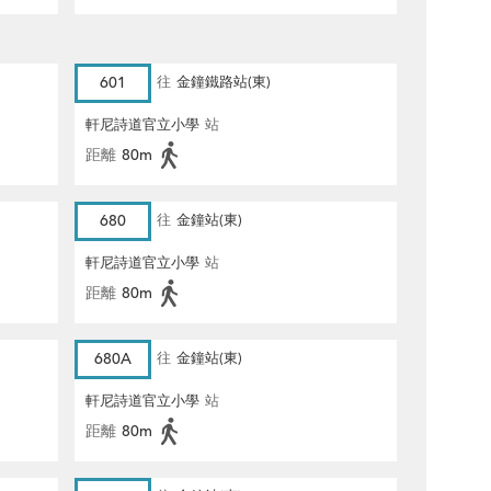
601
往
金鐘鐵路站(東)
軒尼詩道官立小學
站
距離
80m
680
往
金鐘站(東)
軒尼詩道官立小學
站
距離
80m
680A
往
金鐘站(東)
軒尼詩道官立小學
站
距離
80m