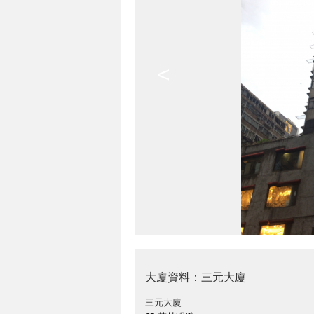
<
大廈資料：三元大廈
三元大廈