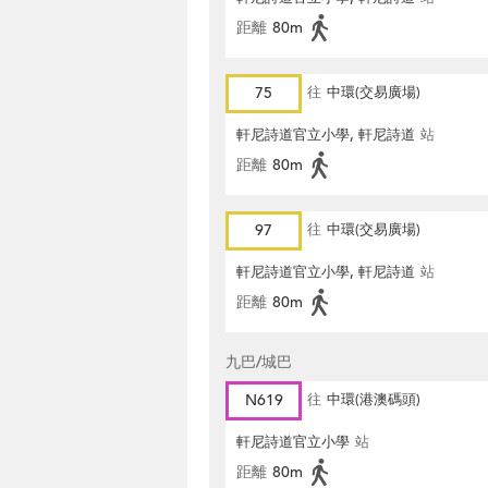
距離
80m
75
往
中環(交易廣場)
軒尼詩道官立小學, 軒尼詩道
站
距離
80m
97
往
中環(交易廣場)
軒尼詩道官立小學, 軒尼詩道
站
距離
80m
九巴/城巴
N619
往
中環(港澳碼頭)
軒尼詩道官立小學
站
距離
80m