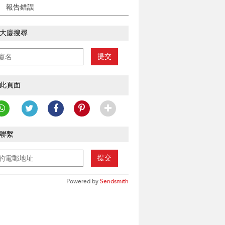
報告錯誤
大廈搜尋
提交
此頁面
聯繫
提交
Powered by
Sendsmith