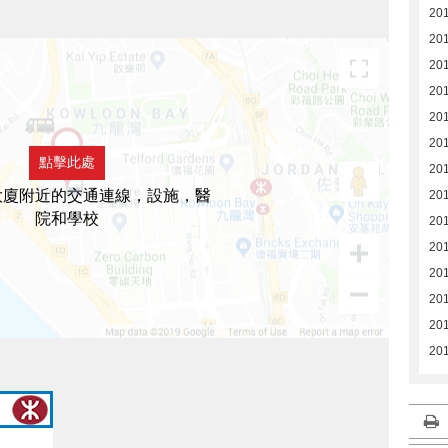
20
20
20
20
20
20
點擊此處
20
大廈附近的交通連線，設施，醫
201
院和學校
20
20
20
201
201
201