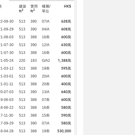
期
建築
實用
樓層/
HK$
2
2
ft
ft
單位
628萬
22-09-30
513
390
07/A
608萬
21-09-29
513
390
04/A
600萬
21-08-03
513
388
16/B
630萬
21-07-30
513
390
12/A
600萬
21-07-30
513
388
16/B
1,388萬
21-05-24
220
183
G/A2
595萬
21-03-12
513
388
19/B
600萬
21-03-01
513
390
20/A
400萬
1-01-11
513
388
20/B
640萬
20-07-03
513
390
13/A
600萬
19-06-03
513
388
07/B
580萬
18-06-22
513
388
16/B
590萬
7-11-30
513
388
15/B
580萬
17-09-29
513
390
07/A
530,000
16-04-28
513
388
19/B