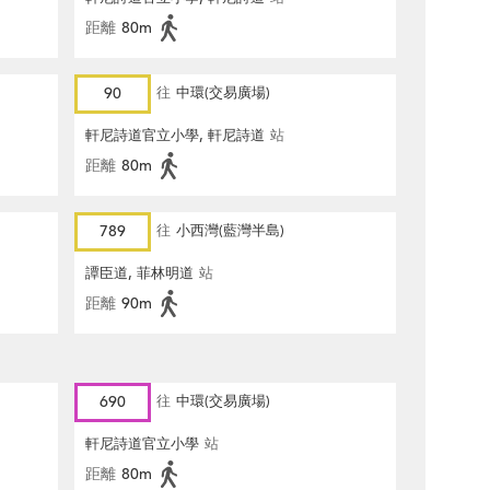
距離
80m
90
往
中環(交易廣場)
軒尼詩道官立小學, 軒尼詩道
站
距離
80m
789
往
小西灣(藍灣半島)
譚臣道, 菲林明道
站
距離
90m
690
往
中環(交易廣場)
軒尼詩道官立小學
站
距離
80m