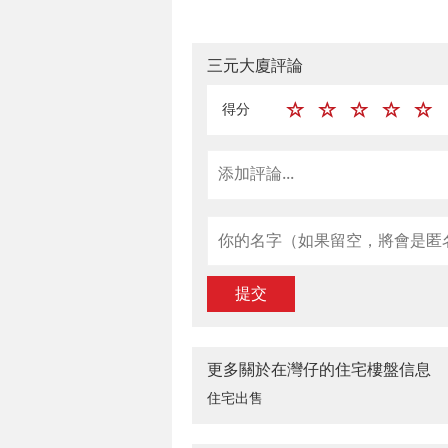
三元大廈評論
得分
提交
更多關於在灣仔的住宅樓盤信息
住宅出售