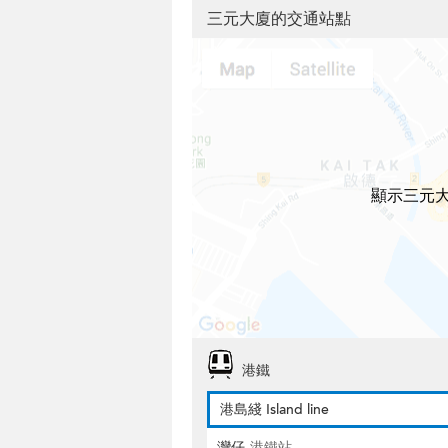
三元大廈的交通站點
顯示三元
港鐵
港島綫 Island line
灣仔
港鐵站