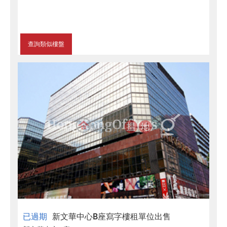
查詢類似樓盤
已過期
新文華中心B座寫字樓租單位出售