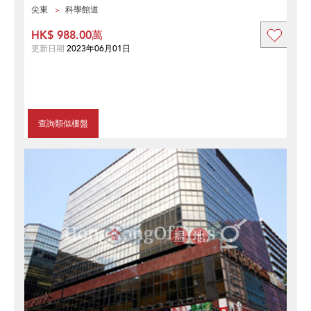
尖東
科學館道
HK$ 988.00萬
更新日期
2023年06月01日
查詢類似樓盤