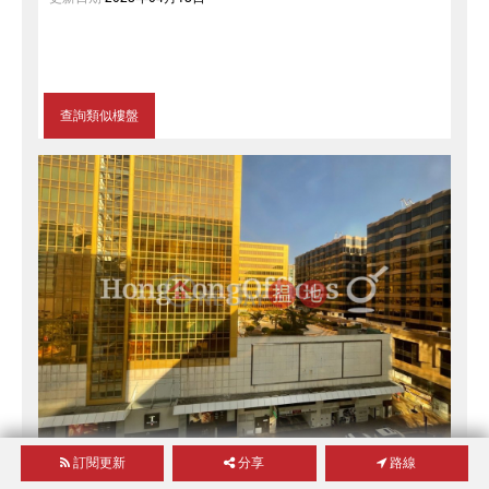
查詢類似樓盤
訂閱更新
分享
路線
已過期
新文華中心B座寫字樓租單位出售