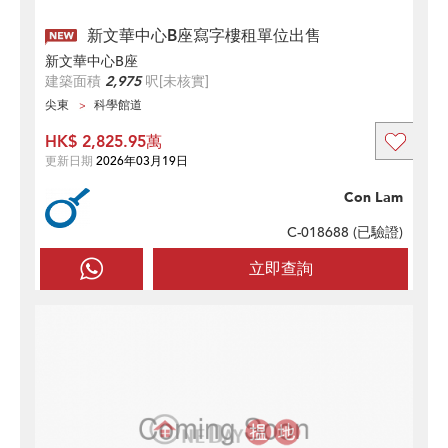
新文華中心B座寫字樓租單位出售
新文華中心B座
建築面積
2,975
呎
[未核實]
尖東
科學館道
HK$ 2,825.95萬
更新日期
2026年03月19日
Con Lam
C-018688 (
已驗證
)
立即查詢