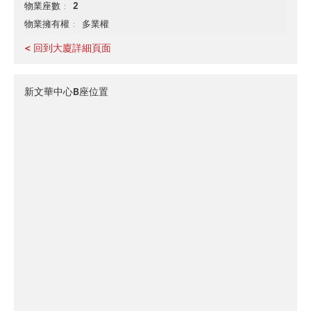
2
物業座數
多業權
物業擁有權
< 回到大廈詳細頁面
新文華中心B座位置