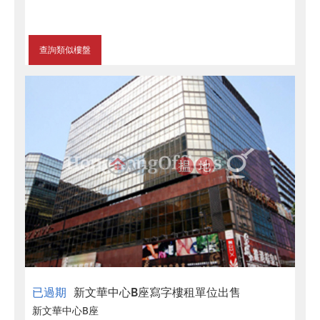
查詢類似樓盤
已過期
新文華中心B座寫字樓租單位出售
新文華中心B座