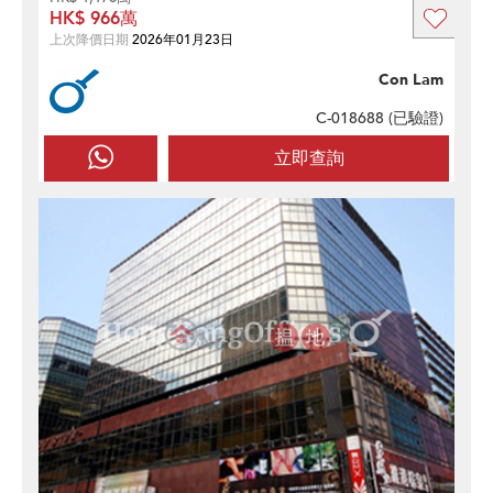
HK$ 966萬
上次降價日期
2026年01月23日
Con Lam
C-018688 (
已驗證
)
立即查詢