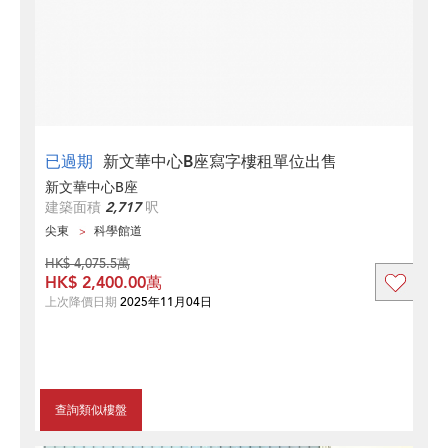
已過期
新文華中心B座寫字樓租單位出售
新文華中心B座
建築面積
2,717
呎
尖東
科學館道
HK$ 4,075.5萬
HK$ 2,400.00萬
上次降價日期
2025年11月04日
查詢類似樓盤