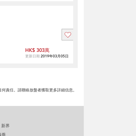
HK$ 303萬
更新日期
2019年03月05日
擔任何責任。請聯絡放盤者獲取更多詳細信息。
新界
溱喬