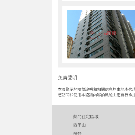
免責聲明
本頁顯示的樓盤說明和相關信息均由地產代理
您訪問和使用本協議內容的風險由您自行承
熱門住宅區域
西半山
灣仔