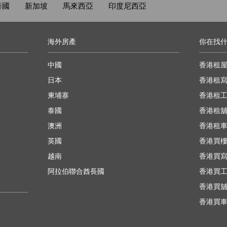
泰國
新加坡
馬來西亞
印度尼西亞
海外房產
你在找
中國
香港租
日本
香港租
柬埔寨
香港租
泰國
香港租
澳洲
香港租
英國
香港買
越南
香港買
阿拉伯聯合酋長國
香港買
香港買
香港買