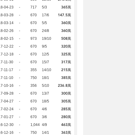
365萬
18-04-23
-
717
5/3
147.5萬
18-03-28
-
670
17/6
360萬
18-03-14
-
670
5/5
360萬
18-02-26
-
670
24/8
508萬
18-02-15
-
973
19/10
320萬
17-12-22
-
670
9/5
325萬
17-12-18
-
670
12/5
317萬
7-11-30
-
670
15/7
215萬
7-11-17
-
355
14/10
385萬
7-11-10
-
750
18/1
236.8萬
17-10-16
-
356
5/10
300萬
17-09-28
-
670
13/7
305萬
17-04-27
-
670
18/5
285萬
17-02-24
-
670
4/6
280萬
17-01-27
-
670
3/6
463萬
16-12-30
-
1,044
4/9
363萬
16-12-16
-
750
14/1