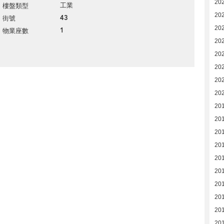
20
工業
樓盤類型
20
43
街號
20
1
物業座數
20
20
20
20
20
201
201
20
20
20
20
20
20
20
20