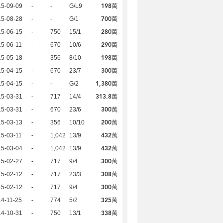
198萬
15-09-09
-
-
G/L9
700萬
15-08-28
-
-
G/1
280萬
15-06-15
-
750
15/1
290萬
5-06-11
-
670
10/6
198萬
15-05-18
-
356
8/10
300萬
15-04-15
-
670
23/7
1,380萬
15-04-15
-
-
G/2
313.8萬
15-03-31
-
717
14/4
300萬
15-03-31
-
670
23/6
200萬
15-03-13
-
356
10/10
432萬
5-03-11
-
1,042
13/9
432萬
15-03-04
-
1,042
13/9
300萬
15-02-27
-
717
9/4
308萬
15-02-12
-
717
23/3
300萬
15-02-12
-
717
9/4
325萬
4-11-25
-
774
5/2
338萬
14-10-31
-
750
13/1