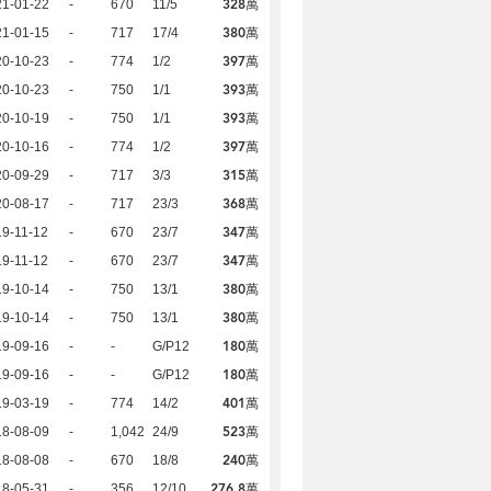
328萬
21-01-22
-
670
11/5
380萬
21-01-15
-
717
17/4
397萬
20-10-23
-
774
1/2
393萬
20-10-23
-
750
1/1
393萬
20-10-19
-
750
1/1
397萬
20-10-16
-
774
1/2
315萬
20-09-29
-
717
3/3
368萬
20-08-17
-
717
23/3
347萬
9-11-12
-
670
23/7
347萬
9-11-12
-
670
23/7
380萬
19-10-14
-
750
13/1
380萬
19-10-14
-
750
13/1
180萬
19-09-16
-
-
G/P12
180萬
19-09-16
-
-
G/P12
401萬
19-03-19
-
774
14/2
523萬
18-08-09
-
1,042
24/9
240萬
18-08-08
-
670
18/8
276.8萬
18-05-31
-
356
12/10