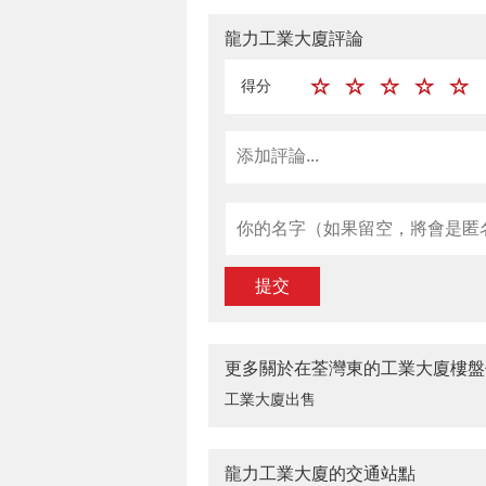
龍力工業大廈評論
得分
提交
更多關於在荃灣東的工業大廈樓盤
工業大廈出售
龍力工業大廈的交通站點