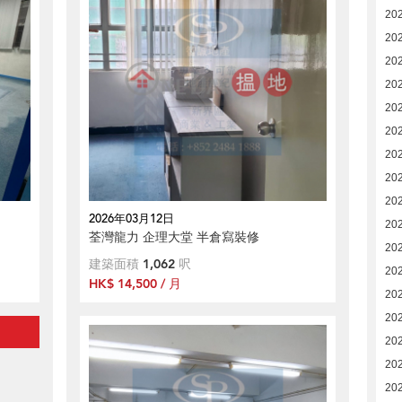
20
202
20
20
20
20
20
20
20
2026年03月12日
20
荃灣龍力 企理大堂 半倉寫裝修
20
建築面積
1,062
呎
20
HK$ 14,500 / 月
20
20
20
20
20