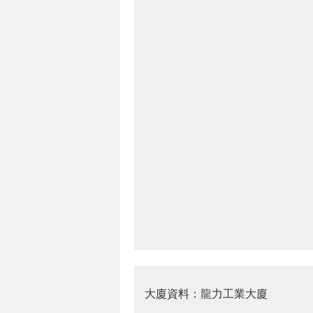
大廈資料：龍力工業大廈