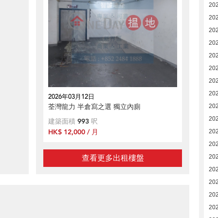
20
20
202
202
20
20
20
20
2026年03月12日
荃灣龍力 半倉寫之選 獨立內廁
20
20
建築面積
993
呎
HK$ 12,000 / 月
20
20
查看更多出租樓盤
20
20
20
20
20