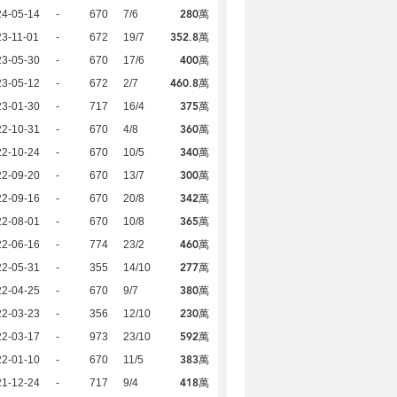
280萬
24-05-14
-
670
7/6
352.8萬
3-11-01
-
672
19/7
400萬
23-05-30
-
670
17/6
460.8萬
23-05-12
-
672
2/7
375萬
23-01-30
-
717
16/4
360萬
22-10-31
-
670
4/8
340萬
22-10-24
-
670
10/5
300萬
22-09-20
-
670
13/7
342萬
22-09-16
-
670
20/8
365萬
22-08-01
-
670
10/8
460萬
22-06-16
-
774
23/2
277萬
22-05-31
-
355
14/10
380萬
22-04-25
-
670
9/7
230萬
22-03-23
-
356
12/10
592萬
22-03-17
-
973
23/10
383萬
22-01-10
-
670
11/5
418萬
21-12-24
-
717
9/4