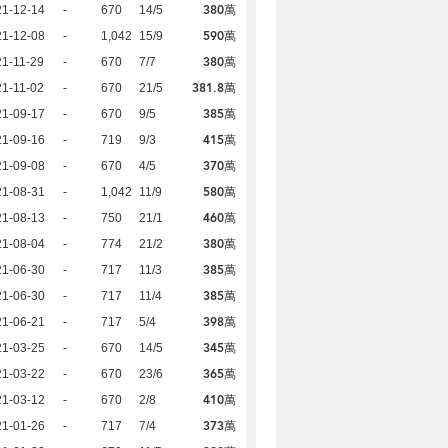
380萬
21-12-14
-
670
14/5
590萬
21-12-08
-
1,042
15/9
380萬
1-11-29
-
670
7/7
381.8萬
1-11-02
-
670
21/5
385萬
21-09-17
-
670
9/5
415萬
21-09-16
-
719
9/3
370萬
21-09-08
-
670
4/5
580萬
21-08-31
-
1,042
11/9
460萬
21-08-13
-
750
21/1
380萬
21-08-04
-
774
21/2
385萬
21-06-30
-
717
11/3
385萬
21-06-30
-
717
11/4
398萬
21-06-21
-
717
5/4
345萬
21-03-25
-
670
14/5
365萬
21-03-22
-
670
23/6
410萬
21-03-12
-
670
2/8
373萬
21-01-26
-
717
7/4