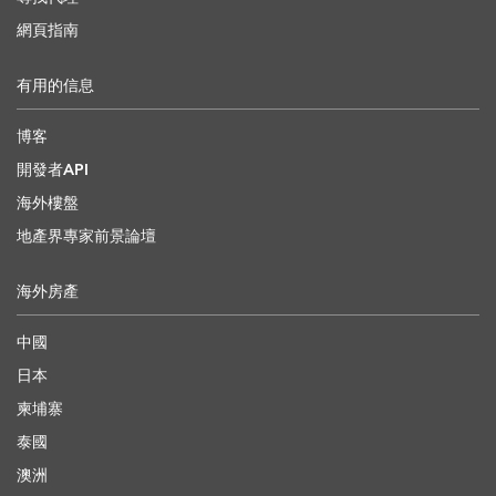
網頁指南
有用的信息
博客
開發者API
海外樓盤
地產界專家前景論壇
海外房產
中國
日本
柬埔寨
泰國
澳洲