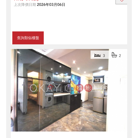
上次降價日期
2026年03月06日
查詢類似樓盤
3
2