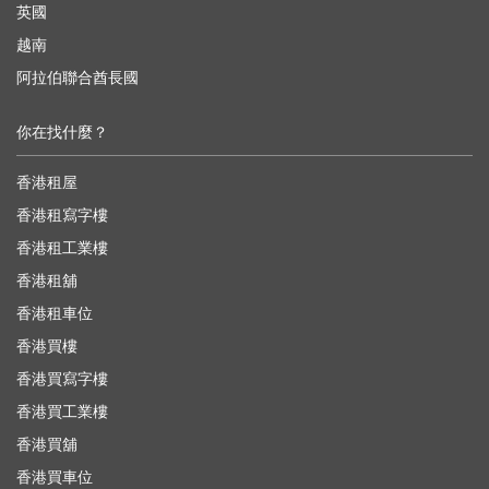
英國
越南
阿拉伯聯合酋長國
你在找什麼？
香港租屋
香港租寫字樓
香港租工業樓
香港租舖
香港租車位
香港買樓
香港買寫字樓
香港買工業樓
香港買舖
香港買車位